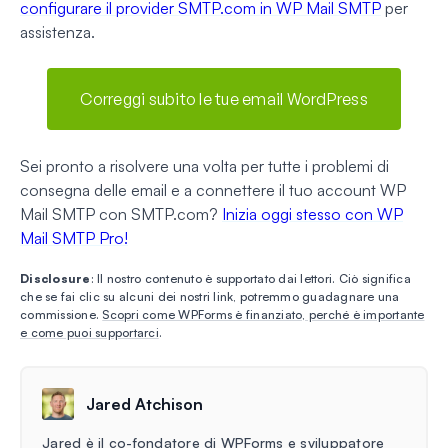
configurare il provider SMTP.com in WP Mail SMTP
per
assistenza.
Correggi subito le tue email WordPress
Sei pronto a risolvere una volta per tutte i problemi di
consegna delle email e a connettere il tuo account WP
Mail SMTP con SMTP.com?
Inizia oggi stesso con WP
Mail SMTP Pro!
Disclosure
: Il nostro contenuto è supportato dai lettori. Ciò significa
che se fai clic su alcuni dei nostri link, potremmo guadagnare una
commissione.
Scopri come WPForms è finanziato, perché è importante
e come puoi supportarci
.
Jared Atchison
Jared è il co-fondatore di WPForms e sviluppatore