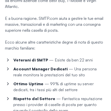
da enormi aziende come Best Buy, T-Mobile e Virgin
Atlantic.
E a buona ragione. SMTP.com aiuta a gestire le tue email
massive, transazionali e di marketing con una consegna
superiore nella casella di posta.
Ecco alcune altre caratteristiche degne di nota di questo
marchio familiare:
Veterani di SMTP
— Esiste da ben 22 anni
Account Manager Dedicati
— Una persona
reale monitora le prestazioni del tuo sito
Ottimo Uptime
— 99% di uptime su server
dedicati, tra i tassi più alti del settore
Rispetto del Settore
— Fantastica reputazione
presso i provider di caselle di posta per quanto
riguarda il controllo dello spam