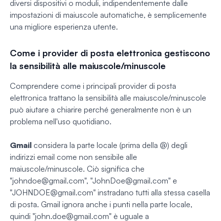
diversi dispositivi o moduli, indipendentemente dalle
impostazioni di maiuscole automatiche, è semplicemente
una migliore esperienza utente.
Come i provider di posta elettronica gestiscono
la sensibilità alle maiuscole/minuscole
Comprendere come i principali provider di posta
elettronica trattano la sensibilità alle maiuscole/minuscole
può aiutare a chiarire perché generalmente non è un
problema nell'uso quotidiano.
Gmail
considera la parte locale (prima della @) degli
indirizzi email come non sensibile alle
maiuscole/minuscole. Ciò significa che
"
johndoe@gmail.com
", "
JohnDoe@gmail.com
" e
"
JOHNDOE@gmail.com
" instradano tutti alla stessa casella
di posta. Gmail ignora anche i punti nella parte locale,
quindi "
john.doe@gmail.com
" è uguale a