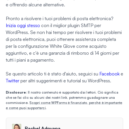
e offrendo alcune alternative.
Pronto a risolvere i tuoi problemi di posta elettronica?
Inizia oggi stesso
con il miglior plugin SMTP per
WordPress. Se non hai tempo per risolvere i tuoi problemi
di posta elettronica, puoi ottenere assistenza completa
per la configurazione White Glove come acquisto
aggiuntivo, e c'è una garanzia di rimborso di 14 giorni per
tutti i piani a pagamento.
Se questo articolo ti è stato d'aiuto, seguici su
Facebook
e
Twitter
per altri suggerimenti e tutorial su WordPress.
Disclosure
: Il nostro contenuto è supportato dai lettori. Ciò significa
che se fai clic su alcuni dei nostri link, potremmo guadagnare una
commissione.
Scopri come WPForms è finanziato, perché è importante
e come puoi supportarci
.
Rachel Adnyana