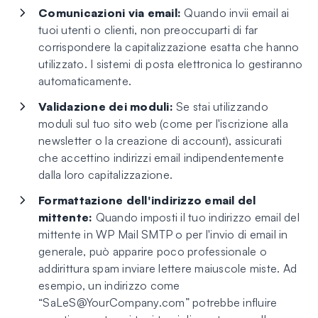
Comunicazioni via email:
Quando invii email ai
tuoi utenti o clienti, non preoccuparti di far
corrispondere la capitalizzazione esatta che hanno
utilizzato. I sistemi di posta elettronica lo gestiranno
automaticamente.
Validazione dei moduli:
Se stai utilizzando
moduli sul tuo sito web (come per l'iscrizione alla
newsletter o la creazione di account), assicurati
che accettino indirizzi email indipendentemente
dalla loro capitalizzazione.
Formattazione dell'indirizzo email del
mittente:
Quando imposti il tuo indirizzo email del
mittente in WP Mail SMTP o per l'invio di email in
generale, può apparire poco professionale o
addirittura spam inviare lettere maiuscole miste. Ad
esempio, un indirizzo come
“
SaLeS@YourCompany.com
” potrebbe influire