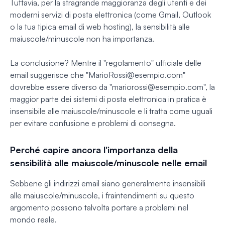
Tuttavia, per la stragrande maggioranza degli utenti e dei
moderni servizi di posta elettronica (come Gmail, Outlook
o la tua tipica email di web hosting), la sensibilità alle
maiuscole/minuscole non ha importanza.
La conclusione? Mentre il "regolamento" ufficiale delle
email suggerisce che "
MarioRossi@esempio.com
"
dovrebbe essere diverso da "
mariorossi@esempio.com
", la
maggior parte dei sistemi di posta elettronica in pratica è
insensibile alle maiuscole/minuscole e li tratta come uguali
per evitare confusione e problemi di consegna.
Perché capire ancora l'importanza della
sensibilità alle maiuscole/minuscole nelle email
Sebbene gli indirizzi email siano generalmente insensibili
alle maiuscole/minuscole, i fraintendimenti su questo
argomento possono talvolta portare a problemi nel
mondo reale.