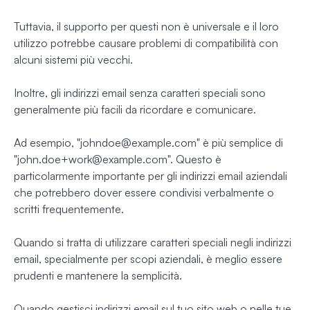
Tuttavia, il supporto per questi non è universale e il loro
utilizzo potrebbe causare problemi di compatibilità con
alcuni sistemi più vecchi.
Inoltre, gli indirizzi email senza caratteri speciali sono
generalmente più facili da ricordare e comunicare.
Ad esempio, "
johndoe@example.com
" è più semplice di
"
john.doe+work@example.com
". Questo è
particolarmente importante per gli indirizzi email aziendali
che potrebbero dover essere condivisi verbalmente o
scritti frequentemente.
Quando si tratta di utilizzare caratteri speciali negli indirizzi
email, specialmente per scopi aziendali, è meglio essere
prudenti e mantenere la semplicità.
Quando gestisci indirizzi email sul tuo sito web o nelle tue