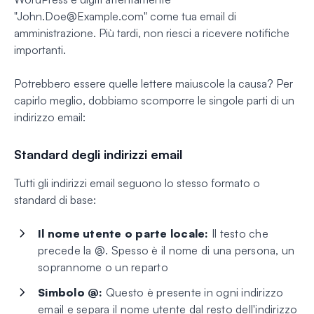
"
John.Doe@Example.com
" come tua email di
amministrazione. Più tardi, non riesci a ricevere notifiche
importanti.
Potrebbero essere quelle lettere maiuscole la causa? Per
capirlo meglio, dobbiamo scomporre le singole parti di un
indirizzo email:
Standard degli indirizzi email
Tutti gli indirizzi email seguono lo stesso formato o
standard di base:
Il nome utente o parte locale:
Il testo che
precede la @. Spesso è il nome di una persona, un
soprannome o un reparto
Simbolo @:
Questo è presente in ogni indirizzo
email e separa il nome utente dal resto dell'indirizzo