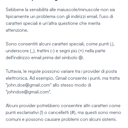
Sebbene la sensibilità alle maiuscole/minuscole non sia
tipicamente un problema con gli indirizzi email, l'uso di
caratteri speciali è un'altra questione che merita
attenzione.
Sono consentiti alcuni caratteri speciali, come punti (.),
underscore (_), trattini (-) e segni più (+) nella parte
dell'indirizzo email prima del simbolo @.
Tuttavia, le regole possono variare tra i provider di posta
elettronica. Ad esempio, Gmail consente i punti, ma tratta
"
john.doe@gmail.com
" allo stesso modo di
"
johndoe@gmail.com
".
Alcuni provider potrebbero consentire altri caratteri come
punti esclamativi (!) o cancelletti (#), ma questi sono meno
comuni e possono causare problemi con alcuni sistemi.