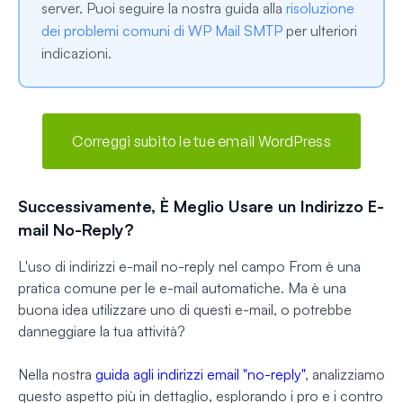
server. Puoi seguire la nostra guida alla
risoluzione
dei problemi comuni di WP Mail SMTP
per ulteriori
indicazioni.
Correggi subito le tue email WordPress
Successivamente, È Meglio Usare un Indirizzo E-
mail No-Reply?
L'uso di indirizzi e-mail no-reply nel campo From è una
pratica comune per le e-mail automatiche. Ma è una
buona idea utilizzare uno di questi e-mail, o potrebbe
danneggiare la tua attività?
Nella nostra
guida agli indirizzi email "no-reply"
, analizziamo
questo aspetto più in dettaglio, esplorando i pro e i contro