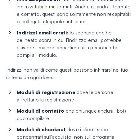
indirizzi falsi o malformati. Anche quando il formato
è corretto, questi sono solitamente non recapitabili
o collegati a trappole antispam.
Indirizzi email errati:
lo scenario che ho
delineato sopra in cui l'indirizzo email potrebbe
esistere… ma non appartiene alla persona che
compila il modulo.
Indirizzi non validi come questi possono infiltrarsi nel tuo
sistema da ogni dove:
Moduli di registrazione
dove le persone
affrettano la registrazione
Moduli di contatto
che chiunque (inclusi i bot)
può compilare
Moduli di checkout
dove i clienti sono
concentrati sull'acquisto, non sull'ortografia