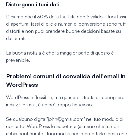
Distorgono i tuoi dati
Diciamo che il 30% della tua lista non è valido. I tuoi tassi
di apertura, tassi di clic e numeri di conversione sono tutti
distorti e non puoi prendere buone decisioni basate su
dati errati.
La buona notizia è che la maggior parte di questo è
prevenibile.
Problemi comuni di convalida dell'email in
WordPress
WordPress è flessibile, ma quando si tratta di raccogliere
indirizzi e-mail, è un po' troppo fiducioso.
Se qualcuno digita "
john@gmial.com
" nel tuo modulo di
contatto, WordPress lo accetterà (a meno che tu non
abbia configurato i tuoi moduli per intercettarlo, cosa che