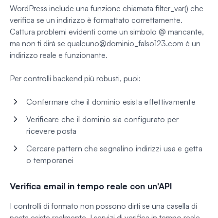
WordPress include una funzione chiamata filter_var() che
verifica se un indirizzo è formattato correttamente.
Cattura problemi evidenti come un simbolo @ mancante,
ma non ti dirà se qualcuno@dominio_falso123.com è un
indirizzo reale e funzionante.
Per controlli backend più robusti, puoi:
Confermare che il dominio esista effettivamente
Verificare che il dominio sia configurato per
ricevere posta
Cercare pattern che segnalino indirizzi usa e getta
o temporanei
Verifica email in tempo reale con un'API
I controlli di formato non possono dirti se una casella di
posta esiste realmente. I servizi di verifica in tempo reale