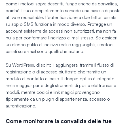
come i metodi sopra descritti, funge anche da convalida,
poiché il suo completamento richiede una casella di posta
attiva e recapitable. L'autenticazione a due fattori basata
su app o SMS funziona in modo diverso. Protegge un
account esistente da accessi non autorizzati, ma non fa
nulla per confermare l'indirizzo e-mail stesso. Se desideri
un elenco pulito di indirizzi reali e raggiungibili, i metodi
basati su e-mail sono quelli che aiutano.
Su WordPress, di solito li aggiungerai tramite il flusso di
registrazione o di accesso piuttosto che tramite un
modulo di contatto di base. Il doppio opt-in è integrato
nella maggior parte degli strumenti di posta elettronica e
moduli, mentre codici e link magici provengono
tipicamente da un plugin di appartenenza, accesso o
autenticazione.
Come monitorare la convalida delle tue