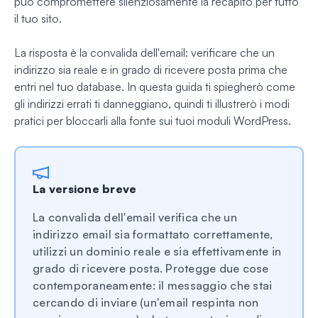
può compromettere silenziosamente la recapito per tutto
il tuo sito.
La risposta è la convalida dell'email: verificare che un
indirizzo sia reale e in grado di ricevere posta prima che
entri nel tuo database. In questa guida ti spiegherò come
gli indirizzi errati ti danneggiano, quindi ti illustrerò i modi
pratici per bloccarli alla fonte sui tuoi moduli WordPress.
La versione breve
La convalida dell'email verifica che un
indirizzo email sia formattato correttamente,
utilizzi un dominio reale e sia effettivamente in
grado di ricevere posta. Protegge due cose
contemporaneamente: il messaggio che stai
cercando di inviare (un'email respinta non