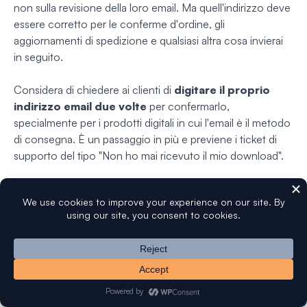
non sulla revisione della loro email. Ma quell'indirizzo deve
essere corretto per le conferme d'ordine, gli
aggiornamenti di spedizione e qualsiasi altra cosa invierai
in seguito.
Considera di chiedere ai clienti di
digitare il proprio
indirizzo email due volte
per confermarlo,
specialmente per i prodotti digitali in cui l'email è il metodo
di consegna. È un passaggio in più e previene i ticket di
supporto del tipo "Non ho mai ricevuto il mio download".
Il checkout ospite tende a generare più indirizzi usa e