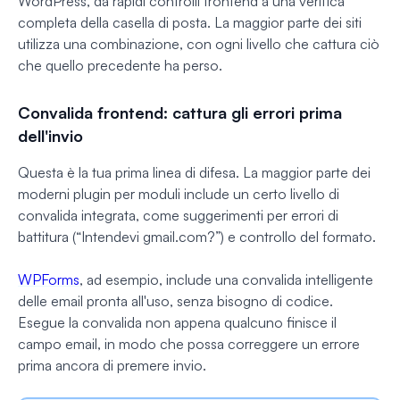
WordPress, da rapidi controlli frontend a una verifica
completa della casella di posta. La maggior parte dei siti
utilizza una combinazione, con ogni livello che cattura ciò
che quello precedente ha perso.
Convalida frontend: cattura gli errori prima
dell'invio
Questa è la tua prima linea di difesa. La maggior parte dei
moderni plugin per moduli include un certo livello di
convalida integrata, come suggerimenti per errori di
battitura (“Intendevi gmail.com?”) e controllo del formato.
WPForms
, ad esempio, include una convalida intelligente
delle email pronta all'uso, senza bisogno di codice.
Esegue la convalida non appena qualcuno finisce il
campo email, in modo che possa correggere un errore
prima ancora di premere invio.