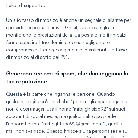
ticket di supporto.
Un alto tasso di rimbalzo è anche un segnale di allarme per
i provider di posta in arrivo. Gmail, Outlook e gli altri
monitorano le prestazioni della tua posta e molti rimbalzi
fanno apparire il tuo dominio come negligente o
compromesso. Per regola generale, mantieni il tuo tasso
di rimbalzo al di sotto del 2%.
Generano reclami di spam, che danneggiano la
tua reputazione
Questa è la parte che inganna le persone. Quando
qualcuno digita un'e-mail che *pensa* gli appartenga ma
non è così (magari usa il nome "mrbrightside92" sui suoi
account di social media, ma qualcun altro possiede
l'account e-mail "
mrbrightside92@gmail.com
"), quell'e-
mail non svanisce. Spesso finisce a una persona reale su