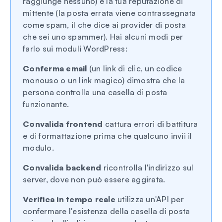
raggiunge nessuno) e la tua reputazione di
mittente (la posta errata viene contrassegnata
come spam, il che dice ai provider di posta
che sei uno spammer). Hai alcuni modi per
farlo sui moduli WordPress:
Conferma email
(un link di clic, un codice
monouso o un link magico) dimostra che la
persona controlla una casella di posta
funzionante.
Convalida frontend
cattura errori di battitura
e di formattazione prima che qualcuno invii il
modulo.
Convalida backend
ricontrolla l'indirizzo sul
server, dove non può essere aggirata.
Verifica in tempo reale
utilizza un'API per
confermare l'esistenza della casella di posta