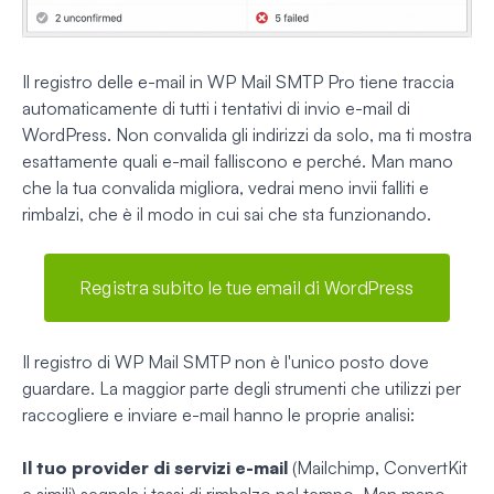
Il registro delle e-mail in WP Mail SMTP Pro tiene traccia
automaticamente di tutti i tentativi di invio e-mail di
WordPress. Non convalida gli indirizzi da solo, ma ti mostra
esattamente quali e-mail falliscono e perché. Man mano
che la tua convalida migliora, vedrai meno invii falliti e
rimbalzi, che è il modo in cui sai che sta funzionando.
Registra subito le tue email di WordPress
Il registro di WP Mail SMTP non è l'unico posto dove
guardare. La maggior parte degli strumenti che utilizzi per
raccogliere e inviare e-mail hanno le proprie analisi:
Il tuo provider di servizi e-mail
(Mailchimp, ConvertKit
e simili) segnala i tassi di rimbalzo nel tempo. Man mano