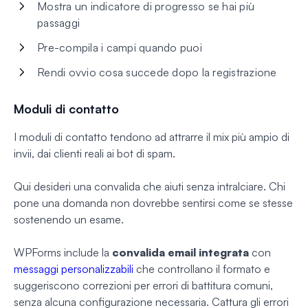
Mostra un indicatore di progresso se hai più
passaggi
Pre-compila i campi quando puoi
Rendi ovvio cosa succede dopo la registrazione
Moduli di contatto
I moduli di contatto tendono ad attrarre il mix più ampio di
invii, dai clienti reali ai bot di spam.
Qui desideri una convalida che aiuti senza intralciare. Chi
pone una domanda non dovrebbe sentirsi come se stesse
sostenendo un esame.
WPForms include la
convalida email integrata
con
messaggi personalizzabili
che controllano il formato e
suggeriscono correzioni per errori di battitura comuni,
senza alcuna configurazione necessaria. Cattura gli errori