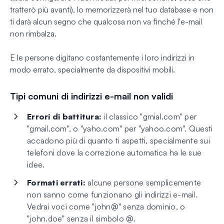
tratterò più avanti), lo memorizzerà nel tuo database e non
ti darà alcun segno che qualcosa non va finché l'e-mail
non rimbalza.
E le persone digitano costantemente i loro indirizzi in
modo errato, specialmente da dispositivi mobili.
Tipi comuni di indirizzi e-mail non validi
Errori di battitura:
il classico "gmial.com" per
"gmail.com", o "yaho.com" per "yahoo.com". Questi
accadono più di quanto ti aspetti, specialmente sui
telefoni dove la correzione automatica ha le sue
idee.
Formati errati:
alcune persone semplicemente
non sanno come funzionano gli indirizzi e-mail.
Vedrai voci come "john@" senza dominio, o
"john.doe" senza il simbolo @.