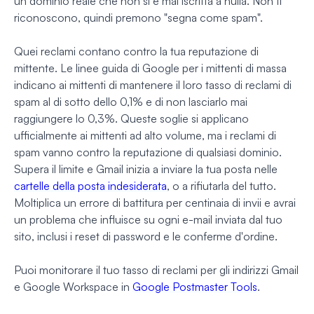
un dominio reale che non si è mai iscritta a nulla. Non ti
riconoscono, quindi premono "segna come spam".
Quei reclami contano contro la tua reputazione di
mittente. Le linee guida di Google per i mittenti di massa
indicano ai mittenti di mantenere il loro tasso di reclami di
spam al di sotto dello 0,1% e di non lasciarlo mai
raggiungere lo 0,3%. Queste soglie si applicano
ufficialmente ai mittenti ad alto volume, ma i reclami di
spam vanno contro la reputazione di qualsiasi dominio.
Supera il limite e Gmail inizia a inviare la tua posta nelle
cartelle della posta indesiderata
, o a rifiutarla del tutto.
Moltiplica un errore di battitura per centinaia di invii e avrai
un problema che influisce su ogni e-mail inviata dal tuo
sito, inclusi i reset di password e le conferme d'ordine.
Puoi monitorare il tuo tasso di reclami per gli indirizzi Gmail
e Google Workspace in
Google Postmaster Tools
.