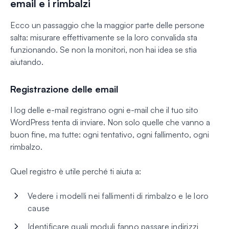
email e i rimbalzi
Ecco un passaggio che la maggior parte delle persone
salta: misurare effettivamente se la loro convalida sta
funzionando. Se non la monitori, non hai idea se stia
aiutando.
Registrazione delle email
I log delle e-mail registrano ogni e-mail che il tuo sito
WordPress tenta di inviare. Non solo quelle che vanno a
buon fine, ma tutte: ogni tentativo, ogni fallimento, ogni
rimbalzo.
Quel registro è utile perché ti aiuta a:
Vedere i modelli nei fallimenti di rimbalzo e le loro
cause
Identificare quali moduli fanno passare indirizzi