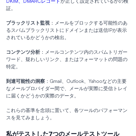
DKIM、DMARCレコード
が正しく設定されているかの検
証。
ブラックリスト監視
：メールをブロックする可能性のあ
るスパムブラックリストにドメインまたは送信IPが表示
されているかどうかの検出。
コンテンツ分析
：メールコンテンツ内のスパムトリガー
ワード、疑わしいリンク、またはフォーマットの問題の
特定。
到達可能性の洞察
：Gmail、Outlook、Yahooなどの主要
なメールプロバイダー間で、メールが実際に受信トレイ
に届くかどうかの実際のデータ。
これらの基準を念頭に置いて、各ツールのパフォーマン
スを見てみましょう。
私がテストした7つのメールテストツール