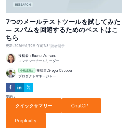
7つのメールテストツールを試してみた
– スパムを回避するためのベストはこ
ちら
更新:
2026年6月9日 午前7:34
読者開示
投稿者：
Rachel Adnyana
コンテンツチームリーダー
投稿者:
Gregor Capuder
確認済み
プロダクトマネージャー
要約：
クイックサマリー
ChatGPT
Perplexity