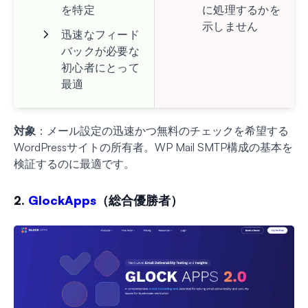
を特定
に処理するかを
示しません
迅速なフィード
バックが必要な
初心者にとって
最適
対象
：メール設定の迅速かつ無料のチェックを希望する
WordPressサイトの所有者。WP Mail SMTP構成の基本を
検証するのに最適です。
2.
GlockApps
（総合優勝者）