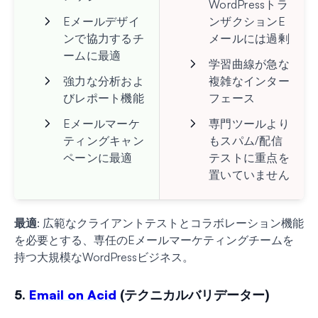
WordPressトラ
Eメールデザイ
ンザクションE
ンで協力するチ
メールには過剰
ームに最適
学習曲線が急な
強力な分析およ
複雑なインター
びレポート機能
フェース
Eメールマーケ
専門ツールより
ティングキャン
もスパム/配信
ペーンに最適
テストに重点を
置いていません
最適
: 広範なクライアントテストとコラボレーション機能
を必要とする、専任のEメールマーケティングチームを
持つ大規模なWordPressビジネス。
5.
Email on Acid
(テクニカルバリデーター)