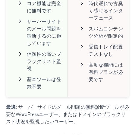
コア機能は完全
時代遅れで古臭
に無料です
く感じるインタ
ーフェース
サーバーサイド
のメール問題を
スパムコンテン
診断するのに適
ツ分析が限定的
しています
受信トレイ配置
信頼性の高いブ
テストなし
ラックリスト監
高度な機能には
視
有料プランが必
基本ツールは登
要です
録不要
最適
: サーバーサイドのメール問題の無料診断ツールが必
要なWordPressユーザー、またはドメインのブラックリ
スト状況を監視したいユーザー。