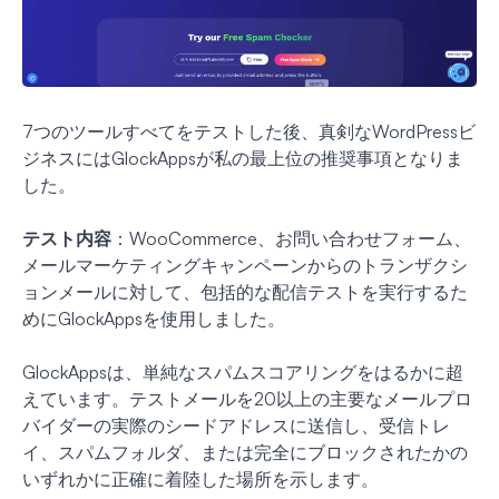
7つのツールすべてをテストした後、真剣なWordPressビ
ジネスにはGlockAppsが私の最上位の推奨事項となりま
した。
テスト内容
：WooCommerce、お問い合わせフォーム、
メールマーケティングキャンペーンからのトランザクシ
ョンメールに対して、包括的な配信テストを実行するた
めにGlockAppsを使用しました。
GlockAppsは、単純なスパムスコアリングをはるかに超
えています。テストメールを20以上の主要なメールプロ
バイダーの実際のシードアドレスに送信し、受信トレ
イ、スパムフォルダ、または完全にブロックされたかの
いずれかに正確に着陸した場所を示します。