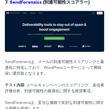
7.
SendForensics
(到達可能性スコアラー)
SendForensicsは、メールの到達可能性スコアリングと最
適化に特化しており、WordPressユーザーにとって興味
深い選択肢となります。
テスト内容
: メールキャンペーンのスコアリング、送信者
評価分析、到達可能性の最適化に関する推奨事項。
SendForensicsは、妥当な価格で良好な到達可能性に関す
る洞察を提供します。