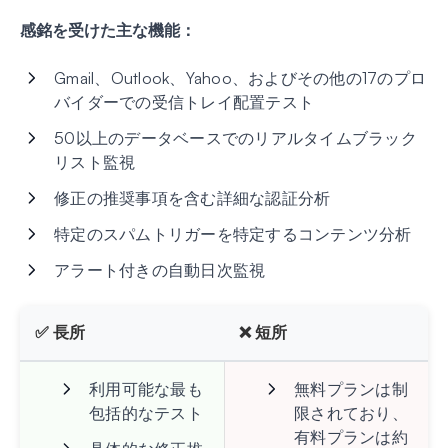
感銘を受けた主な機能：
Gmail、Outlook、Yahoo、およびその他の17のプロ
バイダーでの受信トレイ配置テスト
50以上のデータベースでのリアルタイムブラック
リスト監視
修正の推奨事項を含む詳細な認証分析
特定のスパムトリガーを特定するコンテンツ分析
アラート付きの自動日次監視
✅ 長所
❌ 短所
利用可能な最も
無料プランは制
包括的なテスト
限されており、
有料プランは約