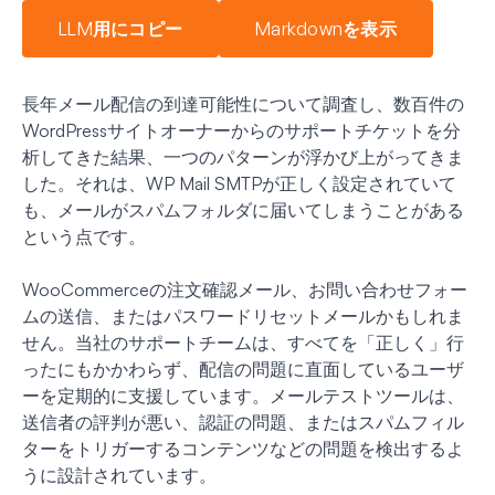
LLM用にコピー
Markdownを表示
長年メール配信の到達可能性について調査し、数百件の
WordPressサイトオーナーからのサポートチケットを分
析してきた結果、一つのパターンが浮かび上がってきま
した。それは、WP Mail SMTPが正しく設定されていて
も、メールがスパムフォルダに届いてしまうことがある
という点です。
WooCommerceの注文確認メール、お問い合わせフォー
ムの送信、またはパスワードリセットメールかもしれま
せん。当社のサポートチームは、すべてを「正しく」行
ったにもかかわらず、配信の問題に直面しているユーザ
ーを定期的に支援しています。メールテストツールは、
送信者の評判が悪い、認証の問題、またはスパムフィル
ターをトリガーするコンテンツなどの問題を検出するよ
うに設計されています。