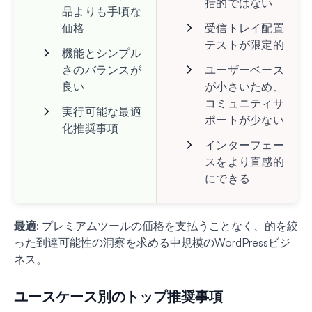
括的ではない
品よりも手頃な
価格
受信トレイ配置
テストが限定的
機能とシンプル
さのバランスが
ユーザーベース
良い
が小さいため、
コミュニティサ
実行可能な最適
ポートが少ない
化推奨事項
インターフェー
スをより直感的
にできる
最適
: プレミアムツールの価格を支払うことなく、的を絞
った到達可能性の洞察を求める中規模のWordPressビジ
ネス。
ユースケース別のトップ推奨事項