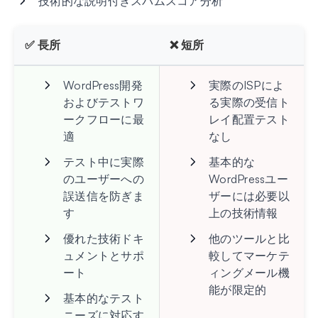
技術的な説明付きスパムスコア分析
✅ 長所
❌ 短所
WordPress開発
実際のISPによ
およびテストワ
る実際の受信ト
ークフローに最
レイ配置テスト
適
なし
テスト中に実際
基本的な
のユーザーへの
WordPressユー
誤送信を防ぎま
ザーには必要以
す
上の技術情報
優れた技術ドキ
他のツールと比
ュメントとサポ
較してマーケテ
ート
ィングメール機
能が限定的
基本的なテスト
ニーズに対応す