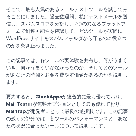
そこで、最も人気のあるメールテストツールを試してみ
ることにしました。過去数週間、私はテストメールを送
信し、スパムスコアを分析し、7つの異なるプラットフ
ォームで到達可能性を確認して、どのツールが実際に
WordPressサイトをスパムフォルダから守るのに役立つ
のかを突き止めました。
この記事では、各ツールの実体験を共有し、何がうまく
いき、何がうまくいかなかったのか、そしてどのツール
があなたの時間とお金を費やす価値があるのかを説明し
ます。
要約すると、
GlockApps
が総合的に最も優れており、
Mail Tester
が無料オプションとして最も優れており、
Mailtrap
が開発者にとって最良の選択肢です。この記事
の残りの部分では、各ツールのパフォーマンスと、あな
たの状況に合ったツールについて説明します。