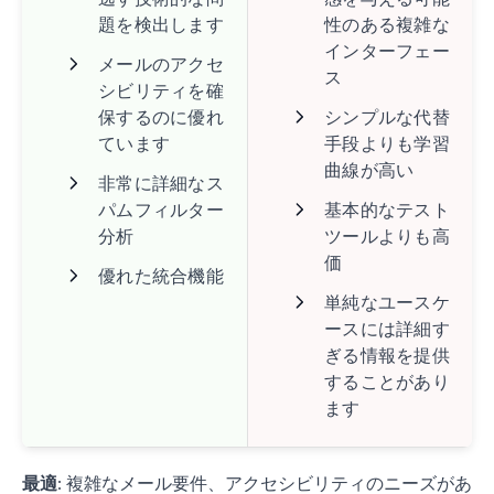
題を検出します
性のある複雑な
インターフェー
メールのアクセ
ス
シビリティを確
保するのに優れ
シンプルな代替
ています
手段よりも学習
曲線が高い
非常に詳細なス
パムフィルター
基本的なテスト
分析
ツールよりも高
価
優れた統合機能
単純なユースケ
ースには詳細す
ぎる情報を提供
することがあり
ます
最適
: 複雑なメール要件、アクセシビリティのニーズがあ