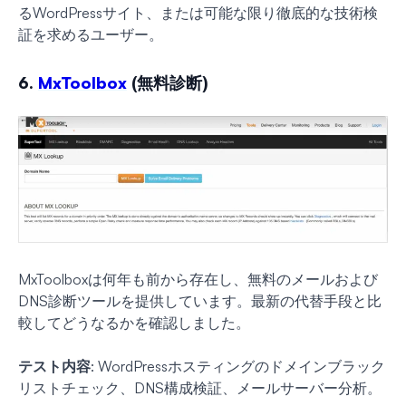
るWordPressサイト、または可能な限り徹底的な技術検
証を求めるユーザー。
6.
MxToolbox
(無料診断)
MxToolboxは何年も前から存在し、無料のメールおよび
DNS診断ツールを提供しています。最新の代替手段と比
較してどうなるかを確認しました。
テスト内容
: WordPressホスティングのドメインブラック
リストチェック、DNS構成検証、メールサーバー分析。