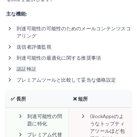
主な機能:
到達可能性の可能性のためのメールコンテンツスコ
アリング
送信者評価監視
到達可能性の最適化に関する推奨事項
認証検証
プレミアムツールと比較して妥当な価格設定
✅ 長所
❌ 短所
到達可能性の問
GlockAppsのよ
題に特化
うなトップティ
アツールほど包
プレミアム代替