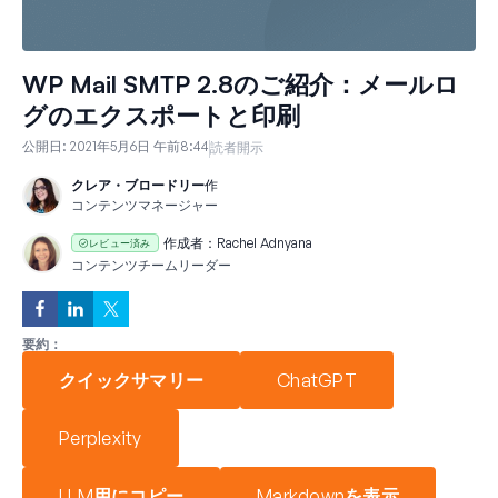
WP Mail SMTP 2.8のご紹介：メールロ
グのエクスポートと印刷
公開日:
2021年5月6日 午前8:44
読者開示
クレア・ブロードリー
作
コンテンツマネージャー
作成者：
Rachel Adnyana
レビュー済み
コンテンツチームリーダー
要約：
クイックサマリー
ChatGPT
Perplexity
LLM用にコピー
Markdownを表示