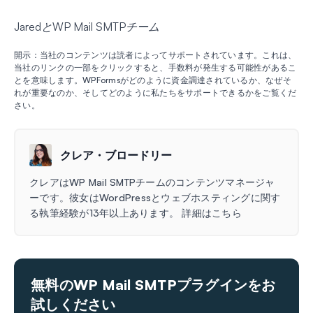
JaredとWP Mail SMTPチーム
開示：当社のコンテンツは読者によってサポートされています。これは、
当社のリンクの一部をクリックすると、手数料が発生する可能性があるこ
とを意味します。WPFormsがどのように資金調達されているか、なぜそ
れが重要なのか、そしてどのように私たちをサポートできるかをご覧くだ
さい。
クレア・ブロードリー
クレアはWP Mail SMTPチームのコンテンツマネージャ
ーです。彼女はWordPressとウェブホスティングに関す
る執筆経験が13年以上あります。 詳細はこちら
無料のWP Mail SMTPプラグインをお
試しください