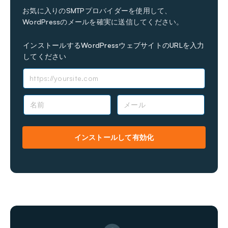
お気に入りのSMTPプロバイダーを使用して、
WordPressのメールを確実に送信してください。
インストールするWordPressウェブサイトのURLを入力
してください
名
メ
前
ー
*
ル
*
インストールして有効化