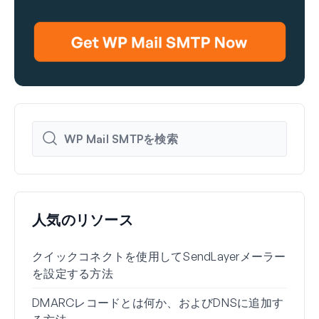
人気のリソース
クイックコネクトを使用してSendLayerメーラー
WP 
を設定する方法
定を
DMARCレコードとは何か、およびDNSに追加す
Wo