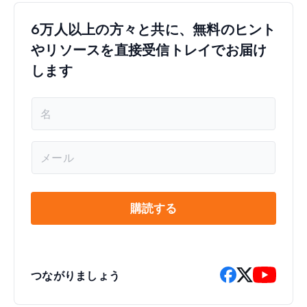
6万人以上の方々と共に、無料のヒント
やリソースを直接受信トレイでお届け
します
名
前
*
メ
ー
ル
*
購読する
つながりましょう