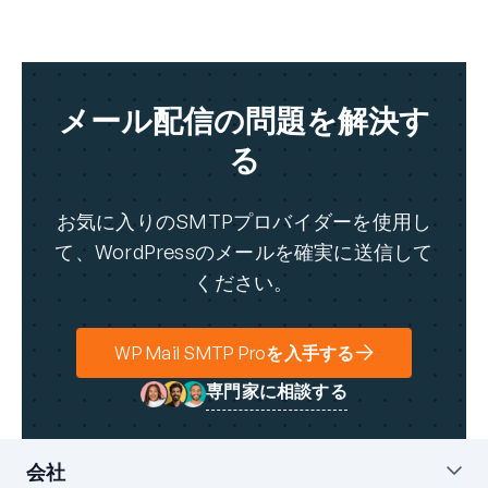
メール配信の問題を解決す
る
お気に入りのSMTPプロバイダーを使用し
て、WordPressのメールを確実に送信して
ください。
WP Mail SMTP Proを入手する
専門家に相談する
会社