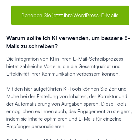
Beheben Sie jetzt Ihre WordPress-E-Mails
Warum sollte ich KI verwenden, um bessere E-
Mails zu schreiben?
Die Integration von KI in Ihren E-Mail-Schreibprozess
bietet zahlreiche Vorteile, die die Gesamtqualität und
Effektivität Ihrer Kommunikation verbessern können.
Mit den hier aufgeführten KI-Tools können Sie Zeit und
Mühe bei der Erstellung von Inhalten, der Korrektur und
der Automatisierung von Aufgaben sparen. Diese Tools
ermöglichen es Ihnen auch, das Engagement zu steigern,
indem sie Inhalte optimieren und E-Mails für einzelne
Empfänger personalisieren.