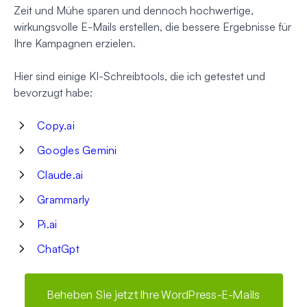
Zeit und Mühe sparen und dennoch hochwertige,
wirkungsvolle E-Mails erstellen, die bessere Ergebnisse für
Ihre Kampagnen erzielen.
Hier sind einige KI-Schreibtools, die ich getestet und
bevorzugt habe:
Copy.ai
Googles Gemini
Claude.ai
Grammarly
Pi.ai
ChatGpt
Beheben Sie jetzt Ihre WordPress-E-Mails