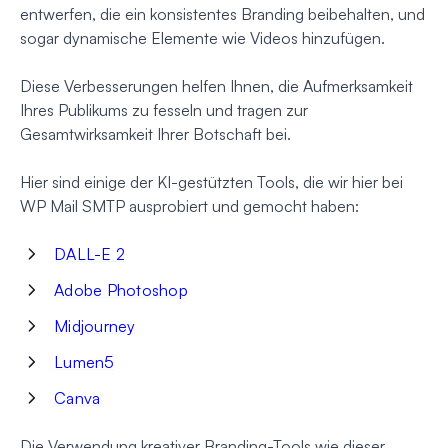
entwerfen, die ein konsistentes Branding beibehalten, und
sogar dynamische Elemente wie Videos hinzufügen.
Diese Verbesserungen helfen Ihnen, die Aufmerksamkeit
Ihres Publikums zu fesseln und tragen zur
Gesamtwirksamkeit Ihrer Botschaft bei.
Hier sind einige der KI-gestützten Tools, die wir hier bei
WP Mail SMTP ausprobiert und gemocht haben:
DALL-E 2
Adobe Photoshop
Midjourney
Lumen5
Canva
Die Verwendung kreativer Branding-Tools wie dieser