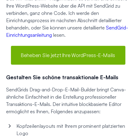
Ihre WordPress-Website über die API mit SendGrid zu
verbinden, ganz ohne Code. Ich werde den
Einrichtungsprozess im nächsten Abschnitt detaillierter
behandeln, oder Sie können unsere detaillierte
SendGrid-
Einrichtungsanleitung
lesen.
Beheben Sie jetzt Ihre WordPress-E-Mails
Gestalten Sie schöne transaktionale E-Mails
SendGrids Drag-and-Drop-E-Mail-Builder bringt Canva-
ähnliche Einfachheit in die Erstellung professioneller
Transaktions-E-Mails. Der intuitive blockbasierte Editor
ermöglicht es Ihnen, Folgendes anzupassen:
Kopfzeilenlayouts mit Ihrem prominent platzierten
Logo