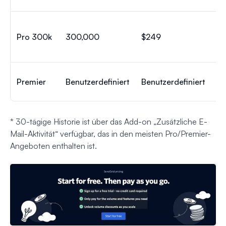
Pro 300k
300,000
$249
30
Premier
Benutzerdefiniert
Benutzerdefiniert
30
* 30-tägige Historie ist über das Add-on „Zusätzliche E-
Mail-Aktivität“ verfügbar, das in den meisten Pro/Premier-
Angeboten enthalten ist.