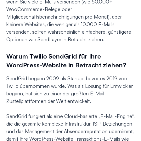
wenn Sie viele E-Mails versenden (wie 50.000+
WooCommerce-Belege oder
Mitgliedschaftsbenachrichtigungen pro Monat), aber
kleinere Websites, die weniger als 10.000 E-Mails
versenden, sollten wahrscheinlich einfachere, günstigere
Optionen wie SendLayer in Betracht ziehen.
Warum Twilio SendGrid für Ihre
WordPress-Website in Betracht ziehen?
SendGrid begann 2009 als Startup, bevor es 2019 von
Twilio übernommen wurde. Was als Lösung für Entwickler
begann, hat sich zu einer der größten E-Mail-
Zustellplattformen der Welt entwickelt.
SendGrid fungiert als eine Cloud-basierte „E-Mail-Engine“,
die die gesamte komplexe Infrastruktur, ISP-Beziehungen
und das Management der Absenderreputation übernimmt,
damit Ihre WordPress-Website Transaktions-E-Mails wie