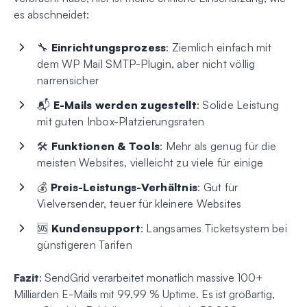
es abschneidet:
🔧
Einrichtungsprozess
: Ziemlich einfach mit
dem WP Mail SMTP-Plugin, aber nicht völlig
narrensicher
📬
E-Mails werden zugestellt
: Solide Leistung
mit guten Inbox-Platzierungsraten
🛠️
Funktionen & Tools
: Mehr als genug für die
meisten Websites, vielleicht zu viele für einige
💰
Preis-Leistungs-Verhältnis
: Gut für
Vielversender, teuer für kleinere Websites
🆘
Kundensupport
: Langsames Ticketsystem bei
günstigeren Tarifen
Fazit
: SendGrid verarbeitet monatlich massive 100+
Milliarden E-Mails mit 99,99 % Uptime. Es ist großartig,