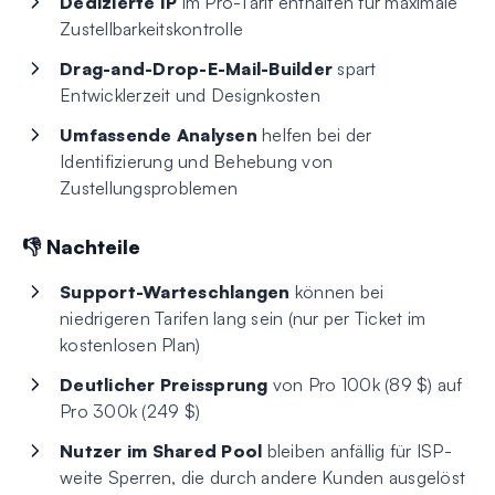
Dedizierte IP
im Pro-Tarif enthalten für maximale
Zustellbarkeitskontrolle
Drag-and-Drop-E-Mail-Builder
spart
Entwicklerzeit und Designkosten
Umfassende Analysen
helfen bei der
Identifizierung und Behebung von
Zustellungsproblemen
👎 Nachteile
Support-Warteschlangen
können bei
niedrigeren Tarifen lang sein (nur per Ticket im
kostenlosen Plan)
Deutlicher Preissprung
von Pro 100k (89 $) auf
Pro 300k (249 $)
Nutzer im Shared Pool
bleiben anfällig für ISP-
weite Sperren, die durch andere Kunden ausgelöst