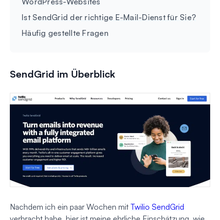
WordPress-Websites
Ist SendGrid der richtige E-Mail-Dienst für Sie?
Häufig gestellte Fragen
SendGrid im Überblick
Nachdem ich ein paar Wochen mit
Twilio SendGrid
verbracht habe, hier ist meine ehrliche Einschätzung, wie