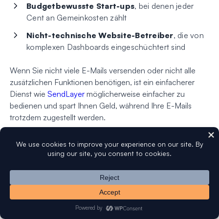
Budgetbewusste Start-ups
, bei denen jeder
Cent an Gemeinkosten zählt
Nicht-technische Website-Betreiber
, die von
komplexen Dashboards eingeschüchtert sind
Wenn Sie nicht viele E-Mails versenden oder nicht alle
zusätzlichen Funktionen benötigen, ist ein einfacherer
Dienst wie
SendLayer
möglicherweise einfacher zu
bedienen und spart Ihnen Geld, während Ihre E-Mails
trotzdem zugestellt werden.
Häufig gestellte Fragen
Hier sind einige der häufigsten Fragen, die unser Support-
Team zu SendGrid erhält:
Bietet SendGrid einen kostenlosen Plan
an?