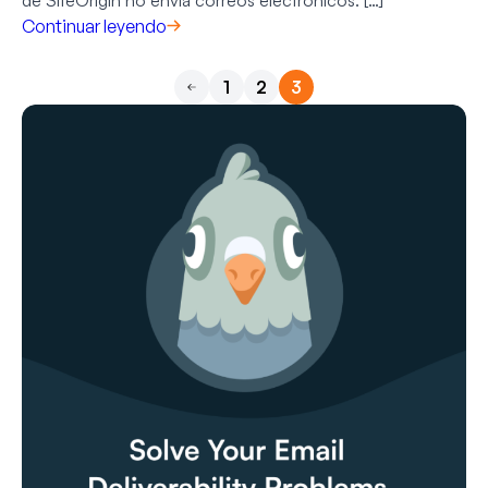
Continuar leyendo
1
2
3
Anterior