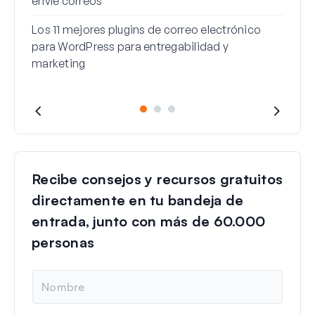
envíe correos
Los 11 mejores plugins de correo electrónico
para WordPress para entregabilidad y
marketing
Recibe consejos y recursos gratuitos
directamente en tu bandeja de
entrada, junto con más de 60.000
personas
N
o
m