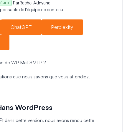
Par
Rachel Adnyana
ÉRIFIÉ
ponsable de l'équipe de contenu
ChatGPT
Perplexity
rsion de WP Mail SMTP ?
rations que nous savons que vous attendiez.
l dans WordPress
 Et dans cette version, nous avons rendu cette