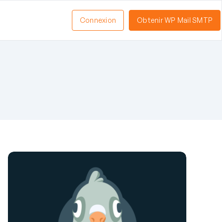
Connexion
Obtenir WP Mail SMTP