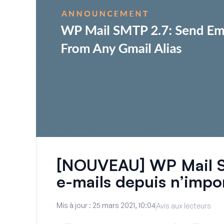
[NOUVEAU] WP Mail S
e-mails depuis n’impor
Mis à jour :
25 mars 2021, 10:04
Avis aux lecteurs