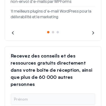
non-envoi d'e-mails par WPForms
11 meilleurs plugins d'e-mail WordPress pour la
délivrabilité et le marketing
Recevez des conseils et des
ressources gratuits directement
dans votre boîte de réception, ainsi
que plus de 60 000 autres
personnes
N
o
m