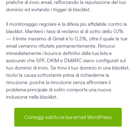
pratiche di invio email, rafforzando la reputazione del tuo
dominio ed evitando i trigger di blacklist.
Il monitoraggio regolare è la difesa più affidabile contro la
blacklist. Mantieni i tassi di reclamo al di sotto dello 0,1%
— il limite massimo di Gmail è lo 0,3%, oltre il quale le tue
email verranno rifiutate permanentemente. Rimuovi
immediatamente i bounce definitivi dalla tua lista e
assicurati che SPF, DKIM e DMARC siano configurati sul
tuo dominio di invio. Se trovi il tuo dominio in una blacklist,
risolvi la causa sottostante prima di richiederne la
rimozione, poiché la rimozione senza affrontare il
problema principale di solito comporta una nuova
inclusione nella blacklist.
Correggi subito le tue email WordPress