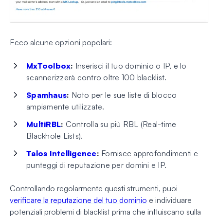
Ecco alcune opzioni popolari:
MxToolbox
:
Inserisci il tuo dominio o IP, e lo
scannerizzerà contro oltre 100 blacklist.
Spamhaus
:
Noto per le sue liste di blocco
ampiamente utilizzate.
MultiRBL
:
Controlla su più RBL (Real-time
Blackhole Lists).
Talos Intelligence
:
Fornisce approfondimenti e
punteggi di reputazione per domini e IP.
Controllando regolarmente questi strumenti, puoi
verificare la reputazione del tuo dominio
e individuare
potenziali problemi di blacklist prima che influiscano sulla