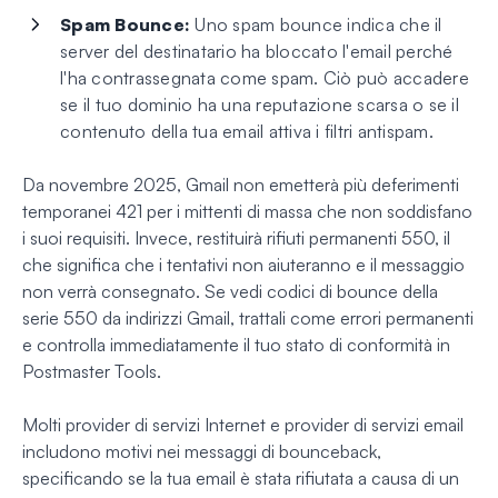
Spam Bounce:
Uno spam bounce indica che il
server del destinatario ha bloccato l'email perché
l'ha contrassegnata come spam. Ciò può accadere
se il tuo dominio ha una reputazione scarsa o se il
contenuto della tua email attiva i filtri antispam.
Da novembre 2025, Gmail non emetterà più deferimenti
temporanei 421 per i mittenti di massa che non soddisfano
i suoi requisiti. Invece, restituirà rifiuti permanenti 550, il
che significa che i tentativi non aiuteranno e il messaggio
non verrà consegnato. Se vedi codici di bounce della
serie 550 da indirizzi Gmail, trattali come errori permanenti
e controlla immediatamente il tuo stato di conformità in
Postmaster Tools.
Molti provider di servizi Internet e provider di servizi email
includono motivi nei messaggi di bounceback,
specificando se la tua email è stata rifiutata a causa di un