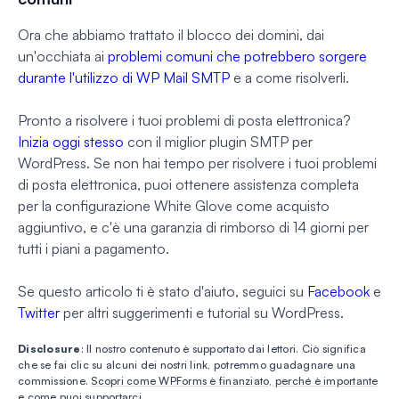
Ora che abbiamo trattato il blocco dei domini, dai
un'occhiata ai
problemi comuni che potrebbero sorgere
durante l'utilizzo di WP Mail SMTP
e a come risolverli.
Pronto a risolvere i tuoi problemi di posta elettronica?
Inizia oggi stesso
con il miglior plugin SMTP per
WordPress. Se non hai tempo per risolvere i tuoi problemi
di posta elettronica, puoi ottenere assistenza completa
per la configurazione White Glove come acquisto
aggiuntivo, e c'è una garanzia di rimborso di 14 giorni per
tutti i piani a pagamento.
Se questo articolo ti è stato d'aiuto, seguici su
Facebook
e
Twitter
per altri suggerimenti e tutorial su WordPress.
Disclosure
: Il nostro contenuto è supportato dai lettori. Ciò significa
che se fai clic su alcuni dei nostri link, potremmo guadagnare una
commissione.
Scopri come WPForms è finanziato, perché è importante
e come puoi supportarci
.