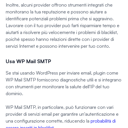
Inoltre, alcuni provider offrono strumenti integrati che
monitorano la tua reputazione e possono aiutare a
identificare potenziali problemi prima che si aggravino.
Lavorare con il tuo provider può farti risparmiare tempo e
aiutarti a risolvere più velocemente i problemi di blacklist,
poiché spesso hanno relazioni dirette con i provider di
servizi Internet e possono intervenire per tuo conto.
Usa WP Mail SMTP
Se stai usando WordPress per inviare email, plugin come
WP Mail SMTP forniscono diagnostiche utili e si integrano
con strumenti per monitorare la salute dell'IP del tuo
dominio.
WP Mail SMTP, in particolare, può funzionare con vari
provider di servizi email per garantire un'autenticazione e
una configurazione corrette, riducendo la
probabilità di
essere inseriti in blacklist
.