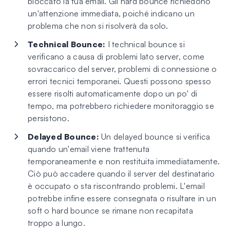
bloccato la tua email. Gli hard bounce richiedono
un'attenzione immediata, poiché indicano un
problema che non si risolverà da solo.
Technical Bounce:
I technical bounce si
verificano a causa di problemi lato server, come
sovraccarico del server, problemi di connessione o
errori tecnici temporanei. Questi possono spesso
essere risolti automaticamente dopo un po' di
tempo, ma potrebbero richiedere monitoraggio se
persistono.
Delayed Bounce:
Un delayed bounce si verifica
quando un'email viene trattenuta
temporaneamente e non restituita immediatamente.
Ciò può accadere quando il server del destinatario
è occupato o sta riscontrando problemi. L'email
potrebbe infine essere consegnata o risultare in un
soft o hard bounce se rimane non recapitata
troppo a lungo.