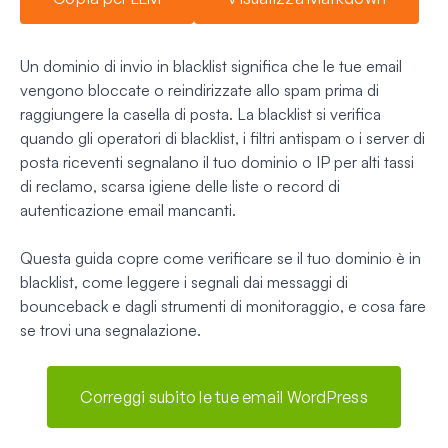
Un dominio di invio in blacklist significa che le tue email
vengono bloccate o reindirizzate allo spam prima di
raggiungere la casella di posta. La blacklist si verifica
quando gli operatori di blacklist, i filtri antispam o i server di
posta riceventi segnalano il tuo dominio o IP per alti tassi
di reclamo, scarsa igiene delle liste o record di
autenticazione email mancanti.
Questa guida copre come verificare se il tuo dominio è in
blacklist, come leggere i segnali dai messaggi di
bounceback e dagli strumenti di monitoraggio, e cosa fare
se trovi una segnalazione.
Correggi subito le tue email WordPress