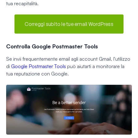
tua recapitalità.
Correggi subito le tue email WordPress
Controlla Google Postmaster Tools
Se invii frequentemente email agli account Gmail, l'utilizzo
di
Google Postmaster Tools
può aiutarti a monitorare la
tua reputazione con Google.