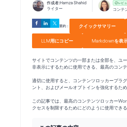
作成者:
Hamza Shahid
レビュ
ライター
コンテ
クイックサマリー
要約：
LLM用にコピー
Markdownを表
サイトでコンテンツの一部または全部を、ユ
非表示にするために使用できる、最高のコン
適切に使用すると、コンテンツロッカープラ
ント、およびメールオプトインを強化するた
この記事では、最高のコンテンツロッカーWord
クセスを制限するためにどのように使用でき