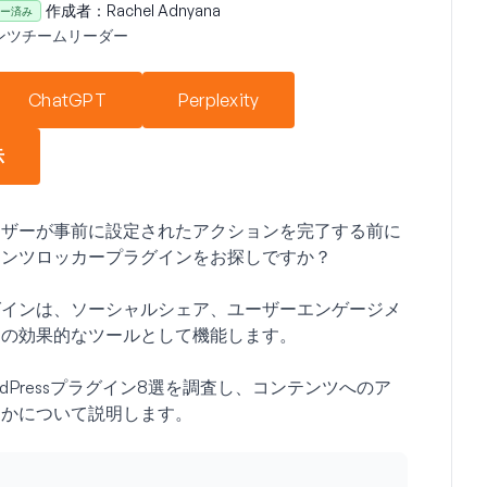
作成者：
Rachel Adnyana
ー済み
ンツチームリーダー
ChatGPT
Perplexity
示
ーザーが事前に設定されたアクションを完了する前に
テンツロッカープラグインをお探しですか？
グインは、ソーシャルシェア、ユーザーエンゲージメ
めの効果的なツールとして機能します。
Pressプラグイン8選を調査し、コンテンツへのア
るかについて説明します。