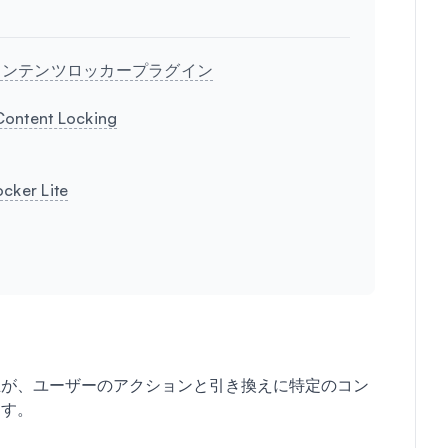
のコンテンツロッカープラグイン
Content Locking
cker Lite
主が、ユーザーのアクションと引き換えに特定のコン
ます。