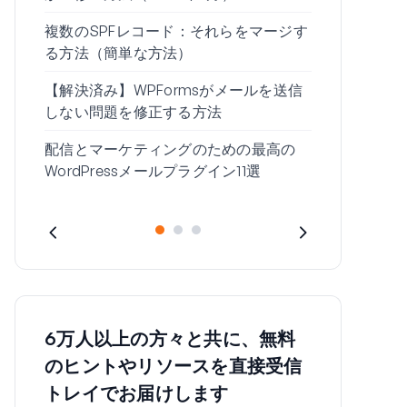
複数のSPFレコード：それらをマージす
Gmailの
る方法（簡単な方法）
ください」
【解決済み】WPFormsがメールを送信
しない問題を修正する方法
配信とマーケティングのための最高の
WordPressメールプラグイン11選
6万人以上の方々と共に、無料
のヒントやリソースを直接受信
トレイでお届けします