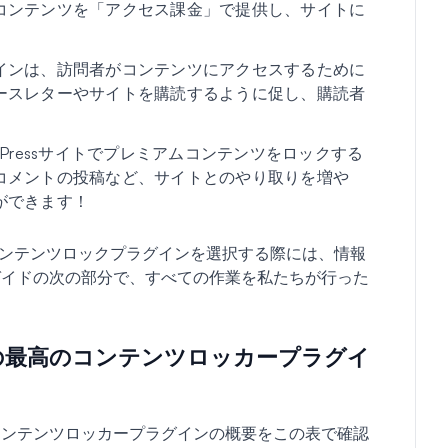
コンテンツを「アクセス課金」で提供し、サイトに
。
インは、訪問者がコンテンツにアクセスするために
ースレターやサイトを購読するように促し、購読者
rdPressサイトでプレミアムコンテンツをロックする
コメントの投稿など、サイトとのやり取りを増や
ができます！
適なコンテンツロックプラグインを選択する際には、情報
ガイドの次の部分で、すべての作業を私たちが行った
向けの最高のコンテンツロッカープラグイ
コンテンツロッカープラグインの概要をこの表で確認