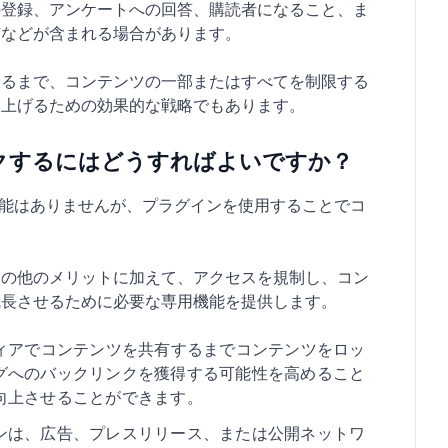
の登録、アンケートへの回答、購読者になること、ま
有などが含まれる場合があります。
するまで、コンテンツの一部またはすべてを制限する
を上げるための効果的な戦略でもあります。
ロックするにはどうすればよいですか？
する機能はありませんが、プラグインを使用することでコ
その他のメリットに加えて、アクセスを規制し、コン
成長させるために必要な専用機能を提供します。
ィアでコンテンツを共有するまでコンテンツをロッ
グへのバックリンクを獲得する可能性を高めること
向上させることができます。
ンは、広告、プレスリリース、または公開ネットワ