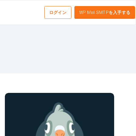
ログイン
WP Mail SMTPを入手する