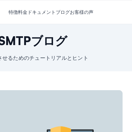
特徴
料金
ドキュメント
ブログ
お客様の声
l SMTPブログ
成長させるためのチュートリアルとヒント