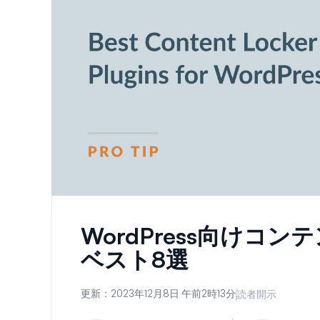
WordPress向けコ
ベスト8選
更新：
2023年12月8日 午前2時13分
読者開示