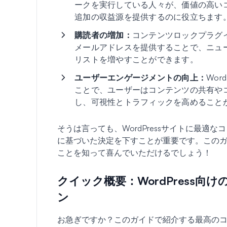
ークを実行している人々が、価値の高い
追加の収益源を提供するのに役立ちます
購読者の増加：
コンテンツロックプラグ
メールアドレスを提供することで、ニュ
リストを増やすことができます。
ユーザーエンゲージメントの向上：
Wo
ことで、ユーザーはコンテンツの共有や
し、可視性とトラフィックを高めること
そうは言っても、WordPressサイトに最
に基づいた決定を下すことが重要です。この
ことを知って喜んでいただけるでしょう！
クイック概要：WordPress
ン
お急ぎですか？このガイドで紹介する最高の