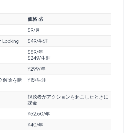
価格 💰
$9/月
t Locking
$49/生涯
$89/年
$249/生涯
¥299/年
ク解除を購
¥18/生涯
視聴者がアクションを起こしたときに
課金
¥52.50/年
¥40/年