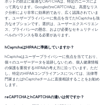
ボットの防止に最適なCAPTCHAは、特定のニーズによ
って異なります。GoogleのreCAPTCHAは、高度なリス
ク分析により非常に効果的であり、広く認識されていま
す。ユーザープライバシーに焦点を当てたhCaptchaも強
力なオプションです。選択は、ユーザーエクスペリエン
ス、プライバシーの懸念、および必要なセキュリティレ
ベルのバランスを取る必要があります。
hCaptchaはHIPAAに準拠していますか？
hCaptchaはユーザープライバシーに焦点を当てており、
個々のユーザーデータを追跡しないため、個人健康情報
の保護を重視するHIPAAの考え方に沿っています。ただ
し、特定のHIPAAコンプライアンスについては、法律専
門家またはhCaptchaチームに直接相談することをお勧め
します。
reCAPTCHAとhCAPTCHAの違いは何ですか？