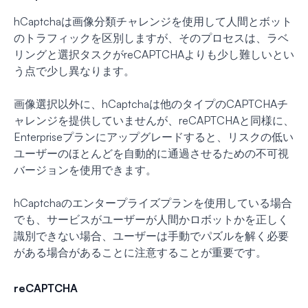
hCaptchaは画像分類チャレンジを使用して人間とボット
のトラフィックを区別しますが、そのプロセスは、ラベ
リングと選択タスクがreCAPTCHAよりも少し難しいとい
う点で少し異なります。
画像選択以外に、hCaptchaは他のタイプのCAPTCHAチ
ャレンジを提供していませんが、reCAPTCHAと同様に、
Enterpriseプランにアップグレードすると、リスクの低い
ユーザーのほとんどを自動的に通過させるための不可視
バージョンを使用できます。
hCaptchaのエンタープライズプランを使用している場合
でも、サービスがユーザーが人間かロボットかを正しく
識別できない場合、ユーザーは手動でパズルを解く必要
がある場合があることに注意することが重要です。
reCAPTCHA