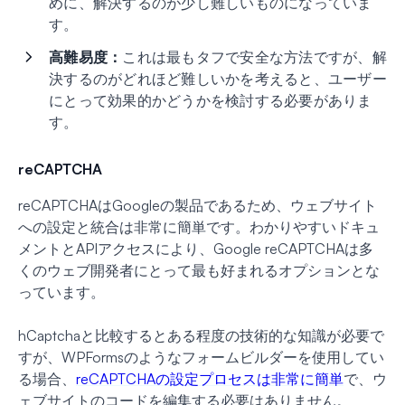
めに、解決するのが少し難しいものになっていま
す。
高難易度：
これは最もタフで安全な方法ですが、解
決するのがどれほど難しいかを考えると、ユーザー
にとって効果的かどうかを検討する必要がありま
す。
reCAPTCHA
reCAPTCHAはGoogleの製品であるため、ウェブサイト
への設定と統合は非常に簡単です。わかりやすいドキュ
メントとAPIアクセスにより、Google reCAPTCHAは多
くのウェブ開発者にとって最も好まれるオプションとな
っています。
hCaptchaと比較するとある程度の技術的な知識が必要で
すが、WPFormsのようなフォームビルダーを使用してい
る場合、
reCAPTCHAの設定プロセスは非常に簡単
で、ウ
ェブサイトのコードを編集する必要はありません。