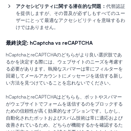
アクセシビリティに関する潜在的な問題：
代替認証
を提供しますが、その普及が必ずしもすべてのユー
ザーにとって最適なアクセシビリティを意味するわ
けではありません。
最終決定: hCaptcha vs reCAPTCHA
hCaptchaとreCAPTCHAのどちらがより良い選択肢であ
るかを決定する際には、ウェブサイトのニーズを考慮す
る必要があります。執拗なスパマーは常にフィルターを
回避してメールアカウントにメッセージを送信する新し
い方法を見つけていることを忘れないでください。
hCaptchaとreCAPTCHAはどちらも、ボットやスパマー
がウェブサイトでフォームを送信するのをブロックする
ための信頼性が高く効果的なオプションです。しかし、
自動化されたボットおよびスパム技術は常に適応および
改善されているため、どちらが機能するかを確認するた