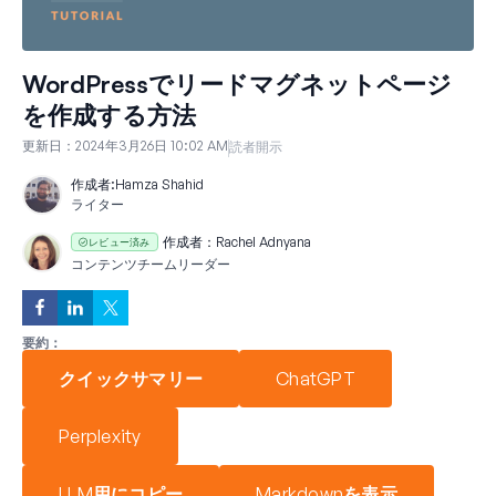
WordPressでリードマグネットページ
を作成する方法
更新日：
2024年3月26日 10:02 AM
読者開示
作成者:
Hamza Shahid
ライター
作成者：
Rachel Adnyana
レビュー済み
コンテンツチームリーダー
要約：
クイックサマリー
ChatGPT
Perplexity
LLM用にコピー
Markdownを表示