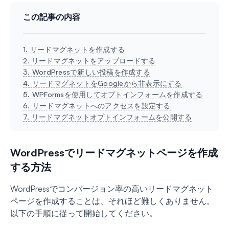
この記事の内容
1. リードマグネットを作成する
2. リードマグネットをアップロードする
3. WordPressで新しい投稿を作成する
4. リードマグネットをGoogleから非表示にする
5. WPFormsを使用してオプトインフォームを作成する
6. リードマグネットへのアクセスを設定する
7. リードマグネットオプトインフォームを公開する
WordPressでリードマグネットページを作成
する方法
WordPressでコンバージョン率の高いリードマグネット
ページを作成することは、それほど難しくありません。
以下の手順に従って開始してください。