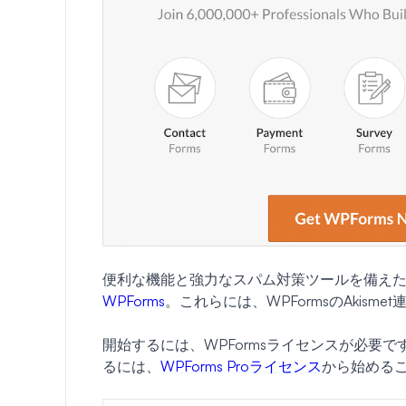
便利な機能と強力なスパム対策ツールを備えた最高
WPForms
。これらには、WPFormsのAkism
開始するには、WPFormsライセンスが必要
るには、
WPForms Proライセンス
から始める