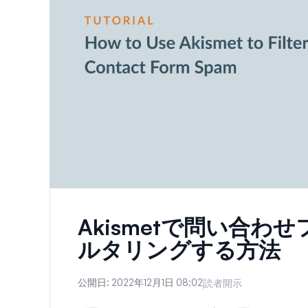
Akismetで問い合
ルタリングする方法
公開日:
2022年12月1日 08:02
読者開示