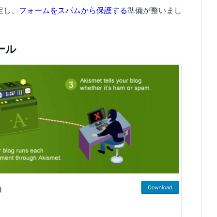
定し、
フォームをスパムから保護する
準備が整いまし
ール