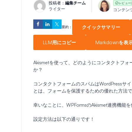
投稿者：
編集チーム
レビュー
ライター
コンテン
クイックサマリー
要約：
LLM用にコピー
Markdownを表
Akismetを使って、どのようにコンタクト
か？
コンタクトフォームのスパムはWordPressサ
とは、フォームを保護するための優れた方法
幸いなことに、WPFormsのAkismet連携機
設定方法は以下の通りです！