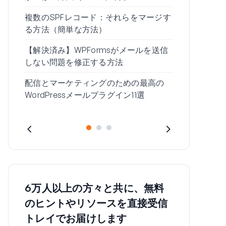
複数のSPFレコード：それらをマージす
Gmailの
る方法（簡単な方法）
ください」
【解決済み】WPFormsがメールを送信
しない問題を修正する方法
配信とマーケティングのための最高の
WordPressメールプラグイン11選
6万人以上の方々と共に、無料
のヒントやリソースを直接受信
トレイでお届けします