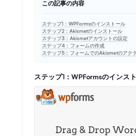
この記事の内容
ステップ1：WPFormsのインストール
ステップ2：Akismetのインストール
ステップ3：Akismetアカウントの設定
ステップ4：フォームの作成
ステップ5：フォームでのAkismetのアク
ステップ1：WPFormsのインス