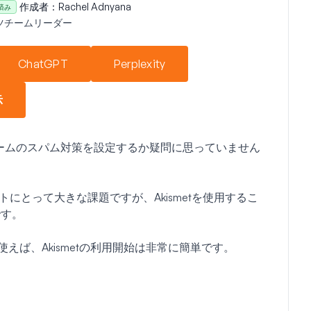
作成者：
Rachel Adnyana
済み
ツチームリーダー
ChatGPT
Perplexity
示
フォームのスパム対策を設定するか疑問に思っていません
イトにとって大きな課題ですが、Akismetを使用するこ
です。
能を使えば、Akismetの利用開始は非常に簡単です。