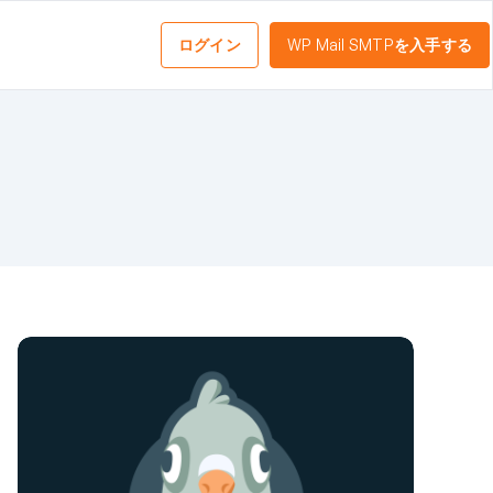
ログイン
WP Mail SMTPを入手する