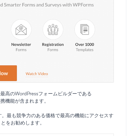
のWordPressフォームビルダーである
et連携機能が含まれます。
です。最も競争力のある価格で最高の機能にアクセスす
ことをお勧めします。