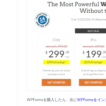
WPFormsを購入したら、次に
WPFormsをイ