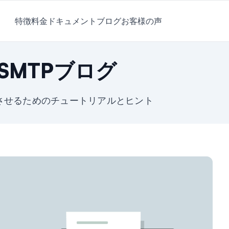
特徴
料金
ドキュメント
ブログ
お客様の声
l SMTPブログ
成長させるためのチュートリアルとヒント