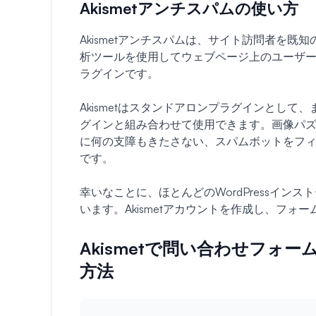
Akismetアンチスパムの使い方
Akismetアンチスパムは、サイト訪問者を
析ツールを使用してウェブページ上のユーザー行
ラグインです。
Akismetはスタンドアロンプラグインとして、ま
グインと組み合わせて使用できます。画像パ
に何の支障もきたさない、スパムボットをフ
です。
幸いなことに、ほとんどのWordPressインス
います。Akismetアカウントを作成し、フ
Akismetで問い合わせフォ
方法