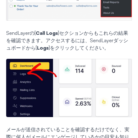
SendLayerの[
Call Logs
]セクションからもこれらの結果
を確認できます。アクセスするには、SendLayerダッシ
ュボードから[
Logs
]をクリックしてください。
メールが送信されていることを確認するだけでなく、実
際に何人がメールにエンゲージしているかの目安も知り