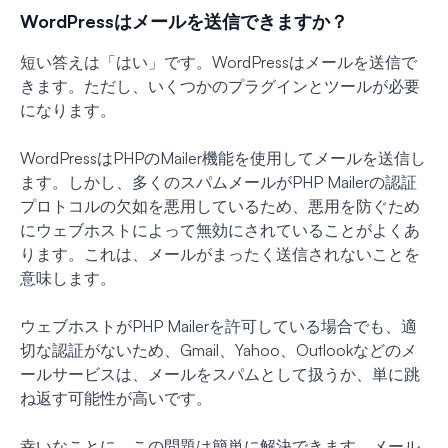
WordPressはメールを送信できますか？
短い答えは「はい」です。WordPressはメールを送信で
きます。ただし、いくつかのプラグインとツールが必要
になります。
WordPressはPHPのMailer機能を使用してメールを送信し
ます。しかし、多くのスパムメールがPHP Mailerの認証
プロトコルの欠如を悪用しているため、悪用を防ぐため
にウェブホストによって無効にされていることがよくあ
ります。これは、メールがまったく送信されないことを
意味します。
ウェブホストがPHP Mailerを許可している場合でも、適
切な認証がないため、Gmail、Yahoo、Outlookなどのメ
ールサービスは、メールをスパムとして扱うか、単に跳
ね返す可能性が高いです。
幸いなことに、この問題は簡単に解決できます。メール