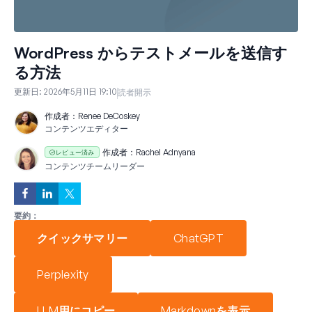
WordPress からテストメールを送信す
る方法
更新日:
2026年5月11日 19:10
読者開示
作成者：
Renee DeCoskey
コンテンツエディター
作成者：
Rachel Adnyana
レビュー済み
コンテンツチームリーダー
要約：
クイックサマリー
ChatGPT
Perplexity
LLM用にコピー
Markdownを表示