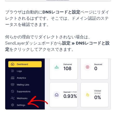
ブラウザは自動的に
DNSレコードと設定
ページにリダイ
レクトされるはずです。そこでは、ドメイン認証のステ
ータスを確認できます。
何らかの理由でリダイレクトされない場合は、
SendLayerダッシュボードから
設定 » DNSレコードと設
定
をクリックしてアクセスできます。