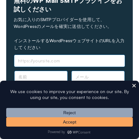
無料のWP Mail SMTPプラグインをお
試しください
お気に入りのSMTPプロバイダーを使用して、
WordPressのメールを確実に送信してください。
インストールするWordPressウェブサイトのURLを入力
してください
名
メ
前
ー
*
ル
*
インストールして有効化