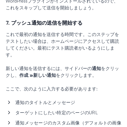
WordPressプラグインがインストールされているので、
これをスキップして送信を開始しましょう。
7. プッシュ通知の送信を開始する
これで最初の通知を送信する時間です。このステップを
テストしたい場合は、ホームページにアクセスして購読
してください。最初にテスト購読者がいるようにしま
す。
新しい通知を送信するには、サイドバーの
通知
をクリッ
クし、
作成 »
新しい通知
をクリックします。
ここで、次のように入力する必要があります:
通知のタイトルとメッセージ
ターゲットにしたい特定のページのURL
通知メッセージのカスタム画像（デフォルトの画像