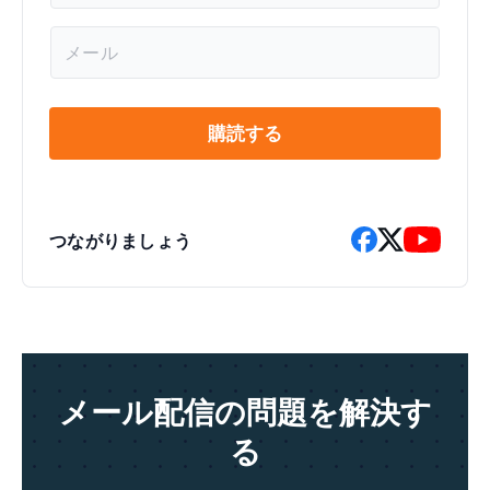
*
メ
ー
ル
*
購読する
つながりましょう
メール配信の問題を解決す
る