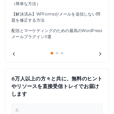
（簡単な方法）
い」
【解決済み】WPFormsがメールを送信しない問
題を修正する方法
配信とマーケティングのための最高のWordPress
メールプラグイン11選
6万人以上の方々と共に、無料のヒント
やリソースを直接受信トレイでお届け
します
名
前