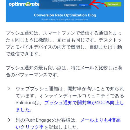
プッシュ通知は、スマートフォンで受信する通知とまっ
たく同じように機能し、見た目も同じです。デスクトッ
プとモバイルデバイスの両方で機能し、自動または手動
で送信できます。
プッシュ通知の最も良い点は、特にメールと比較した場
合のパフォーマンスです。
ウェブプッシュ通知は、開封率が高いことで知られ
ています。オンラインディールコミュニティである
Saleduckは、
プッシュ通知で開封率が400%向上し
ました
。
別のPushEngageのお客様は、
メールよりも4倍高
いクリック率
を記録しました。