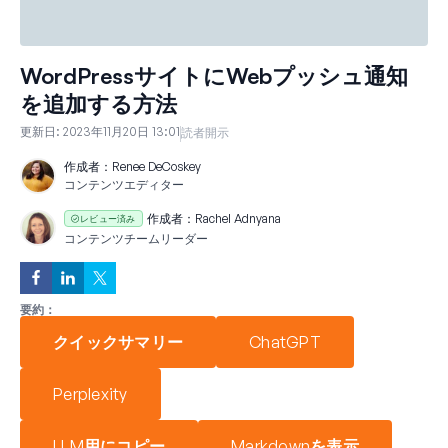
WordPressサイトにWebプッシュ通知
を追加する方法
更新日:
2023年11月20日 13:01
読者開示
作成者：
Renee DeCoskey
コンテンツエディター
作成者：
Rachel Adnyana
レビュー済み
コンテンツチームリーダー
要約：
クイックサマリー
ChatGPT
Perplexity
LLM用にコピー
Markdownを表示