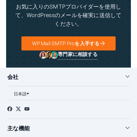
お気に入りのSMTPプロバイダーを使用し
て、WordPressのメールを確実に送信して
ください。
WP Mail SMTP Proを入手する
専門家に相談する
会社
私たちについて
ブログ
お問い合わせ
プレス
アフィリエイト
FTC開示
主な機能