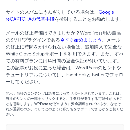
サイトのスパムにうんざりしている場合は、
Google
reCAPTCHAの代替手段
を検討することをお勧めします。
メールの修正準備はできましたか？WordPress用の最高
のSMTPプラグインである
今すぐ始めましょう
。メール
の修正に時間をかけられない場合は、追加購入で完全な
White Glove Setupサポートを利用できます。また、すべ
ての有料プランには14日間の返金保証が付いています。
この記事がお役に立った場合は、WordPressのヒントや
チュートリアルについては、FacebookとTwitterでフォロ
ーしてください。
開示：当社のコンテンツは読者によってサポートされています。これは、
当社のリンクの一部をクリックすると、手数料が発生する可能性があるこ
とを意味します。WPFormsがどのように資金調達されているか、なぜそ
れが重要なのか、そしてどのように私たちをサポートできるかをご覧くだ
さい。