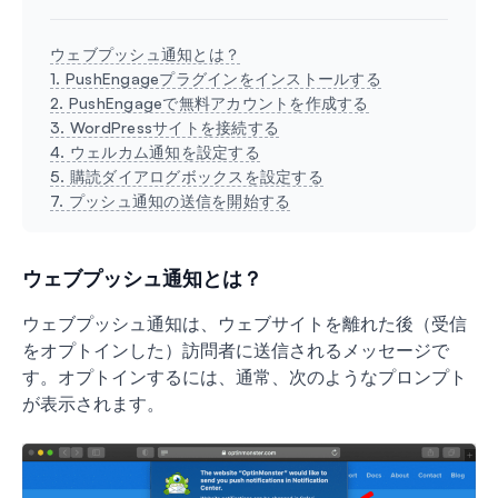
ウェブプッシュ通知とは？
1. PushEngageプラグインをインストールする
2. PushEngageで無料アカウントを作成する
3. WordPressサイトを接続する
4. ウェルカム通知を設定する
5. 購読ダイアログボックスを設定する
7. プッシュ通知の送信を開始する
ウェブプッシュ通知とは？
ウェブプッシュ通知は、ウェブサイトを離れた後（受信
をオプトインした）訪問者に送信されるメッセージで
す。オプトインするには、通常、次のようなプロンプト
が表示されます。