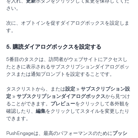
を入れ、
更新
ボタンをクリックして変更を保存してくだ
さい。
次に、オプトインを促すダイアログボックスを設定しま
す。
5. 購読ダイアログボックスを設定する
5番目のタスクは、訪問者がウェブサイトにアクセスし
たときに表示されるサブスクリプションダイアログボッ
クスまたは通知プロンプトを設定することです。
タスクリストから、または
設定
»
サブスクリプション設
定
»
サブスクリプションダイアログボックス
から見つけ
ることができます。
プレビュー
をクリックして各外観を
確認したり、
編集
をクリックしてスタイルを変更したり
できます。
PushEngageは、最高のパフォーマンスのために
プッシ