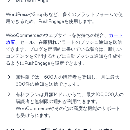
Microsoft Edge
WordPressやShopifyなど、多くのプラットフォームで使
用できるため、PushEngageを使用します。
WooCommerceのウェブサイトをお持ちの場合、
カート
放棄
、セール、在庫切れアラートのプッシュ通知を送信
できます。ブログを定期的に書いている場合は、新しい
コンテンツを公開するたびに自動プッシュ通知を作成す
るようにPushEngageを設定できます。
無料版では、500人の購読者を登録し、月に最大
300件の通知を送信できます。
有料プランは月額14ドルからで、最大100,000人の
購読者と無制限の通知が利用できます。
WooCommerceやその他の高度な機能のサポート
も受けられます。