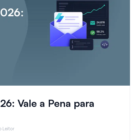
26: Vale a Pena para
 Leitor