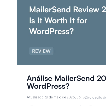
Análise MailerSend 20
WordPress?
Atualizado:
21 de maio de 2026, 06:18
Divulgação do