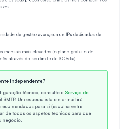
ixos.
ssidade de gestão avançada de IPs dedicados de
es mensais mais elevados (o plano gratuito do
ês através do seu limite de 100/dia)
ente Independente?
figuração técnica, consulte o
Serviço de
 SMTP. Um especialista em e-mail irá
 recomendados para si (escolha entre
ar de todos os aspetos técnicos para que
u negócio.