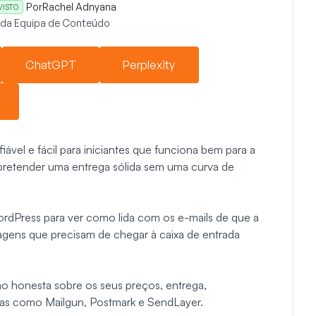
Por
Rachel Adnyana
VISTO
r da Equipa de Conteúdo
ChatGPT
Perplexity
iável e fácil para iniciantes que funciona bem para a
 pretender uma entrega sólida sem uma curva de
WordPress para ver como lida com os e-mails de que a
ens que precisam de chegar à caixa de entrada
são honesta sobre os seus preços, entrega,
vas como Mailgun, Postmark e SendLayer.