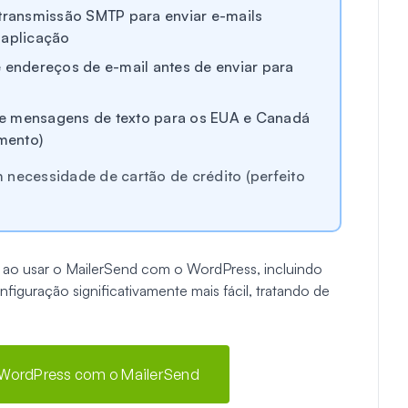
etransmissão SMTP para enviar e-mails
 aplicação
e endereços de e-mail antes de enviar para
de mensagens de texto para os EUA e Canadá
mento)
necessidade de cartão de crédito (perfeito
di ao usar o MailerSend com o WordPress, incluindo
guração significativamente mais fácil, tratando de
s WordPress com o MailerSend