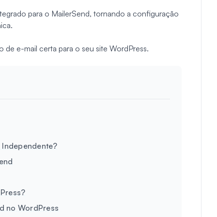
tegrado para o MailerSend, tornando a configuração
ica.
o de e-mail certa para o seu site WordPress.
 Independente?
Send
dPress?
nd no WordPress