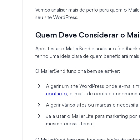
Vamos analisar mais de perto para quem o Maile
seu site WordPress.
Quem Deve Considerar o Mai
Após testar o MailerSend e analisar o feedback
tenho uma ideia clara de quem beneficiará mais 
O MailerSend funciona bem se estiver:
A gerir um site WordPress onde e-mails tr
contacto
, e-mails de conta e encomend
A gerir vários sites ou marcas e necessit
Já a usar o MailerLite para marketing por 
mesmo ecossistema.
O MailerSend tem uma boa reputação de entrega