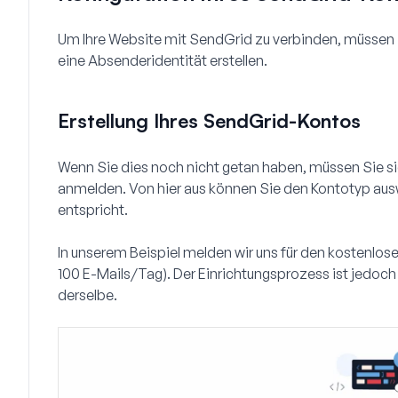
Um Ihre Website mit SendGrid zu verbinden, müssen 
eine Absenderidentität erstellen.
Erstellung Ihres SendGrid-Kontos
Wenn Sie dies noch nicht getan haben, müssen Sie s
anmelden. Von hier aus können Sie den Kontotyp ausw
entspricht.
In unserem Beispiel melden wir uns für den kostenlos
100 E-Mails/Tag). Der Einrichtungsprozess ist jedoc
derselbe.