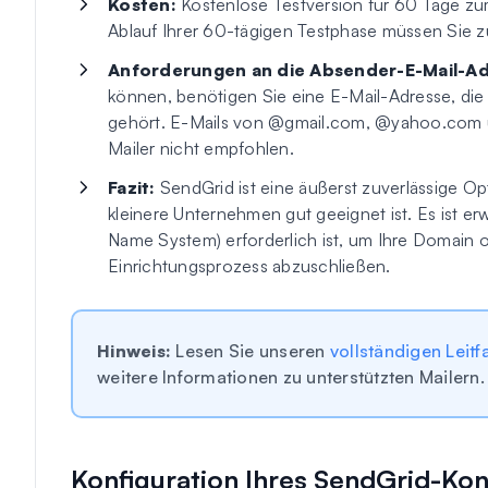
Kosten:
Kostenlose Testversion für 60 Tage zu
Ablauf Ihrer 60-tägigen Testphase müssen Sie z
Anforderungen an die Absender-E-Mail-Ad
können, benötigen Sie eine E-Mail-Adresse, die 
gehört. E-Mails von @gmail.com, @yahoo.com u
Mailer nicht empfohlen.
Fazit:
SendGrid ist eine äußerst zuverlässige Opt
kleinere Unternehmen gut geeignet ist. Es ist
Name System) erforderlich ist, um Ihre Domain
Einrichtungsprozess abzuschließen.
Hinweis:
Lesen Sie unseren
vollständigen Leit
weitere Informationen zu unterstützten Mailern.
Konfiguration Ihres SendGrid-Ko