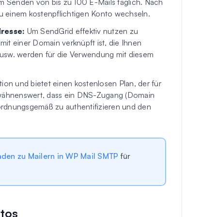
m Senden von bis zu 100 E-Mails täglich. Nach
u einem kostenpflichtigen Konto wechseln.
resse:
Um SendGrid effektiv nutzen zu
mit einer Domain verknüpft ist, die Ihnen
sw. werden für die Verwendung mit diesem
ion und bietet einen kostenlosen Plan, der für
 erwähnenswert, dass ein DNS-Zugang (Domain
 ordnungsgemäß zu authentifizieren und den
faden zu Mailern in WP Mail SMTP
für
ntos