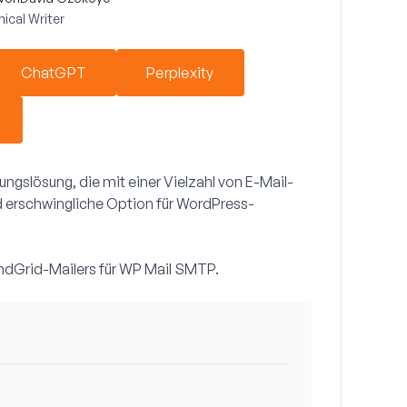
ical Writer
ChatGPT
Perplexity
ungslösung, die mit einer Vielzahl von E-Mail-
nd erschwingliche Option für WordPress-
SendGrid-Mailers für WP Mail SMTP.