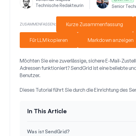
Technische Redakteurin
Senior Techn
Kurze Zusammenfassung
ZUSAMMENFASSEN:
Für LLM kopieren
Markdown anzeigen
Möchten Sie eine zuverlässige, sichere E-Mail-Zustell
Adressen funktioniert? SendGrid ist eine beliebte u
Benutzer.
Dieses Tutorial führt Sie durch die Einrichtung des 
Was ist SendGrid?