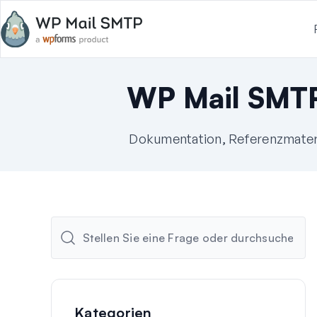
WP Mail SMT
Dokumentation, Referenzmateri
Kategorien