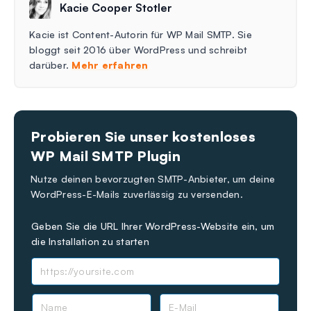
Kacie Cooper Stotler
Kacie ist Content-Autorin für WP Mail SMTP. Sie
bloggt seit 2016 über WordPress und schreibt
darüber.
Mehr erfahren
Probieren Sie unser kostenloses
WP Mail SMTP Plugin
Nutze deinen bevorzugten SMTP-Anbieter, um deine
WordPress-E-Mails zuverlässig zu versenden.
Geben Sie die URL Ihrer WordPress-Website ein, um
die Installation zu starten
N
E