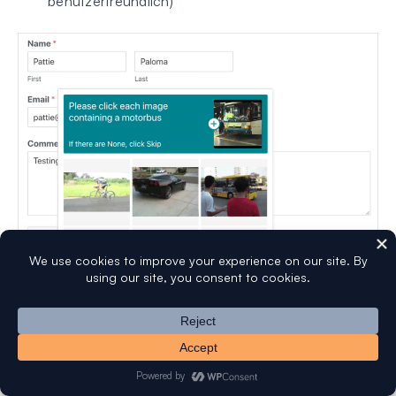
benutzerfreundlich)