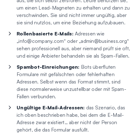
aus, die sich selbst zerstören. Leute benutzen sie,
um einen Lead-Magneten zu erhalten und dann zu
verschwinden. Sie sind nicht immer ungültig, aber
sie sind nutzlos, um eine Beziehung aufzubauen.
Rollenbasierte E-Mails:
Adressen wie
„
info@company.com
“ oder „
admin@business.org
“
sehen professionell aus, aber niemand prüft sie oft,
und einige Anbieter behandeln sie als Spam-Fallen.
Spambot-Einreichungen:
Bots überfluten
Formulare mit gefälschten oder fehlerhaften
Adressen. Selbst wenn das Format stimmt, sind
diese normalerweise unzustellbar oder mit Spam-
Fallen verbunden.
Ungültige E-Mail-Adressen:
das Szenario, das
ich oben beschrieben habe, bei dem die E-Mail-
Adresse zwar existiert… aber nicht der Person
gehört, die das Formular ausfüllt.