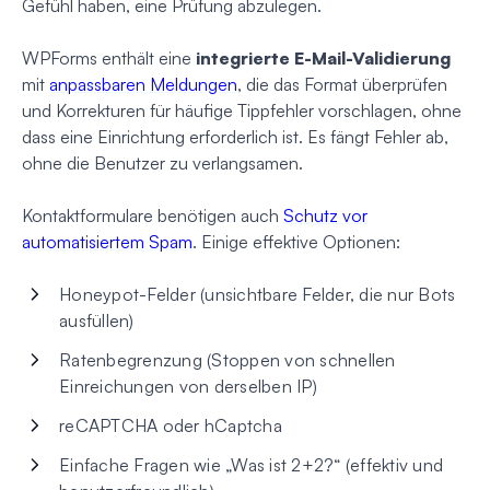
Gefühl haben, eine Prüfung abzulegen.
WPForms enthält eine
integrierte E-Mail-Validierung
mit
anpassbaren Meldungen
, die das Format überprüfen
und Korrekturen für häufige Tippfehler vorschlagen, ohne
dass eine Einrichtung erforderlich ist. Es fängt Fehler ab,
ohne die Benutzer zu verlangsamen.
Kontaktformulare benötigen auch
Schutz vor
automatisiertem Spam
. Einige effektive Optionen:
Honeypot-Felder (unsichtbare Felder, die nur Bots
ausfüllen)
Ratenbegrenzung (Stoppen von schnellen
Einreichungen von derselben IP)
reCAPTCHA oder hCaptcha
Einfache Fragen wie „Was ist 2+2?“ (effektiv und