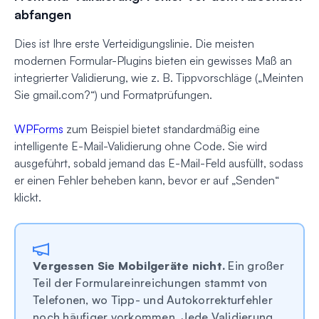
abfangen
Dies ist Ihre erste Verteidigungslinie. Die meisten
modernen Formular-Plugins bieten ein gewisses Maß an
integrierter Validierung, wie z. B. Tippvorschläge („Meinten
Sie gmail.com?“) und Formatprüfungen.
WPForms
zum Beispiel bietet standardmäßig eine
intelligente E-Mail-Validierung ohne Code. Sie wird
ausgeführt, sobald jemand das E-Mail-Feld ausfüllt, sodass
er einen Fehler beheben kann, bevor er auf „Senden“
klickt.
Vergessen Sie Mobilgeräte nicht.
Ein großer
Teil der Formulareinreichungen stammt von
Telefonen, wo Tipp- und Autokorrekturfehler
noch häufiger vorkommen. Jede Validierung,