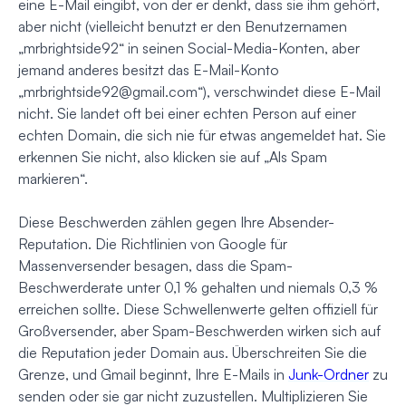
eine E-Mail eingibt, von der er
denkt
, dass sie ihm gehört,
aber nicht (vielleicht benutzt er den Benutzernamen
„mrbrightside92“ in seinen Social-Media-Konten, aber
jemand anderes besitzt das E-Mail-Konto
„
mrbrightside92@gmail.com
“), verschwindet diese E-Mail
nicht. Sie landet oft bei einer echten Person auf einer
echten Domain, die sich nie für etwas angemeldet hat. Sie
erkennen Sie nicht, also klicken sie auf „Als Spam
markieren“.
Diese Beschwerden zählen gegen Ihre Absender-
Reputation. Die Richtlinien von Google für
Massenversender besagen, dass die Spam-
Beschwerderate unter 0,1 % gehalten und niemals 0,3 %
erreichen sollte. Diese Schwellenwerte gelten offiziell für
Großversender, aber Spam-Beschwerden wirken sich auf
die Reputation jeder Domain aus. Überschreiten Sie die
Grenze, und Gmail beginnt, Ihre E-Mails in
Junk-Ordner
zu
senden oder sie gar nicht zuzustellen. Multiplizieren Sie