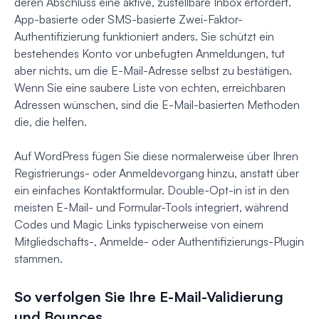
deren Abschluss eine aktive, zustellbare Inbox erfordert.
App-basierte oder SMS-basierte Zwei-Faktor-
Authentifizierung funktioniert anders. Sie schützt ein
bestehendes Konto vor unbefugten Anmeldungen, tut
aber nichts, um die E-Mail-Adresse selbst zu bestätigen.
Wenn Sie eine saubere Liste von echten, erreichbaren
Adressen wünschen, sind die E-Mail-basierten Methoden
die, die helfen.
Auf WordPress fügen Sie diese normalerweise über Ihren
Registrierungs- oder Anmeldevorgang hinzu, anstatt über
ein einfaches Kontaktformular. Double-Opt-in ist in den
meisten E-Mail- und Formular-Tools integriert, während
Codes und Magic Links typischerweise von einem
Mitgliedschafts-, Anmelde- oder Authentifizierungs-Plugin
stammen.
So verfolgen Sie Ihre E-Mail-Validierung
und Bounces