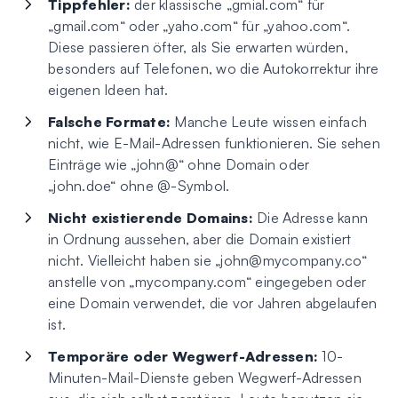
Tippfehler:
der klassische „gmial.com“ für
„gmail.com“ oder „yaho.com“ für „yahoo.com“.
Diese passieren öfter, als Sie erwarten würden,
besonders auf Telefonen, wo die Autokorrektur ihre
eigenen Ideen hat.
Falsche Formate:
Manche Leute wissen einfach
nicht, wie E-Mail-Adressen funktionieren. Sie sehen
Einträge wie „john@“ ohne Domain oder
„john.doe“ ohne @-Symbol.
Nicht existierende Domains:
Die Adresse kann
in Ordnung aussehen, aber die Domain existiert
nicht. Vielleicht haben sie „
john@mycompany.co
“
anstelle von „mycompany.com“ eingegeben oder
eine Domain verwendet, die vor Jahren abgelaufen
ist.
Temporäre oder Wegwerf-Adressen:
10-
Minuten-Mail-Dienste geben Wegwerf-Adressen