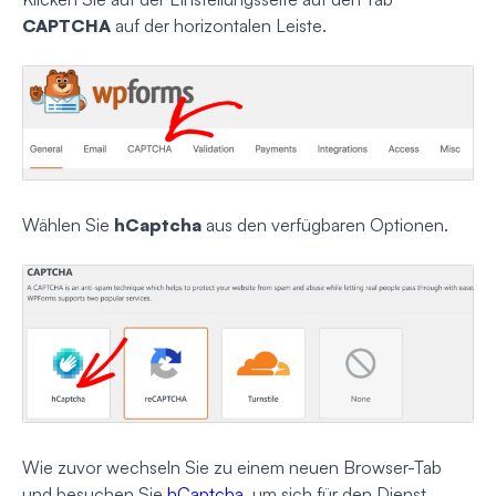
CAPTCHA
auf der horizontalen Leiste.
Wählen Sie
hCaptcha
aus den verfügbaren Optionen.
Wie zuvor wechseln Sie zu einem neuen Browser-Tab
und besuchen Sie
hCaptcha
, um sich für den Dienst