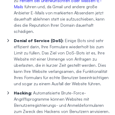
zu
Fehlern bei unerwünschten oder Massen-E-
Mails
führen und, da Gmail und andere große
Anbieter E-Mails von markierten Absendern jetzt
dauerhaft ablehnen statt sie aufzuschieben, kann
dies die Reputation Ihrer Domain dauerhaft
schädigen.
Denial of Service (DoS):
Einige Bots sind sehr
effizient darin, Ihre Formulare wiederholt bis zum
Limit zu füllen. Das Ziel von DoS-Bots ist es, Ihre
Website mit einer Unmenge von Anfragen zu
überlasten, die in kurzer Zeit gestellt werden. Dies
kann Ihre Website verlangsamen, die Funktionalität
Ihres Formulars für echte Benutzer beeinträchtigen
und sogar zu einem Ausfall der Website führen.
Hacking:
Automatisierte Brute-Force-
Angriffsprogramme können Websites mit
Benutzerregistrierungs- und Anmeldeformularen
zum Zweck des Hackens von Benutzern anvisieren.