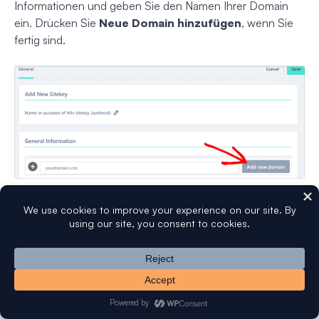
Informationen und geben Sie den Namen Ihrer Domain
ein. Drücken Sie
Neue Domain hinzufügen
, wenn Sie
fertig sind.
Scrollen Sie nach unten, um die hCaptcha-
Verhaltensmodi zu finden. Sie können aus verschiedenen
Modi wählen, je nachdem, ob Benutzer immer eine
Herausforderung erhalten sollen oder ob Ihr Captcha
passiver sein soll.