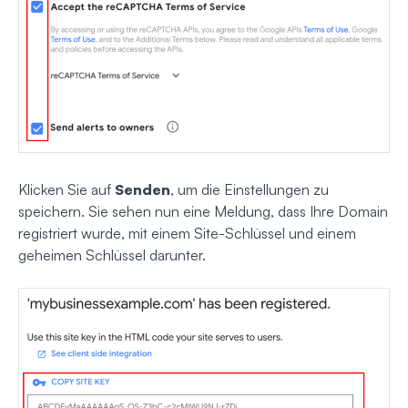
Klicken Sie auf
Senden
, um die Einstellungen zu
speichern. Sie sehen nun eine Meldung, dass Ihre Domain
registriert wurde, mit einem Site-Schlüssel und einem
geheimen Schlüssel darunter.