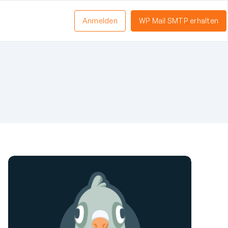
Anmelden
WP Mail SMTP erhalten