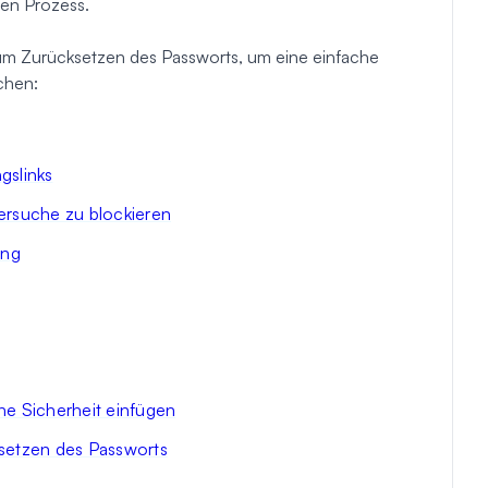
hen Prozess.
zum Zurücksetzen des Passworts, um eine einfache
chen:
gslinks
rsuche zu blockieren
ung
he Sicherheit einfügen
setzen des Passworts