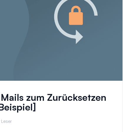
E-Mails zum Zurücksetzen
Beispiel]
 Leser