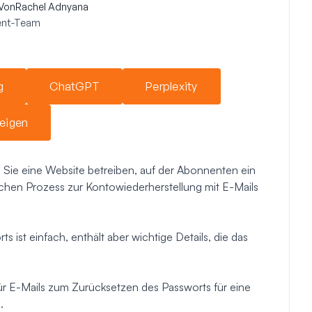
Von
Rachel Adnyana
ent-Team
g
ChatGPT
Perplexity
eigen
Sie eine Website betreiben, auf der Abonnenten ein
chen Prozess zur Kontowiederherstellung mit E-Mails
 ist einfach, enthält aber wichtige Details, die das
für E-Mails zum Zurücksetzen des Passworts für eine
.