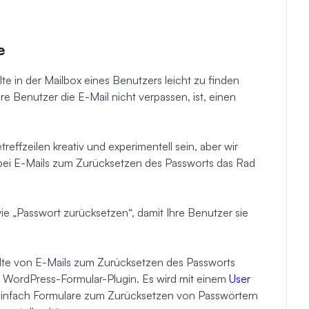
e
e in der Mailbox eines Benutzers leicht zu finden
re Benutzer die E-Mail nicht verpassen, ist, einen
effzeilen kreativ und experimentell sein, aber wir
bei E-Mails zum Zurücksetzen des Passworts das Rad
ie „Passwort zurücksetzen“, damit Ihre Benutzer sie
alte von E-Mails zum Zurücksetzen des Passworts
n WordPress-Formular-Plugin. Es wird mit einem
User
 einfach Formulare zum Zurücksetzen von Passwörtern