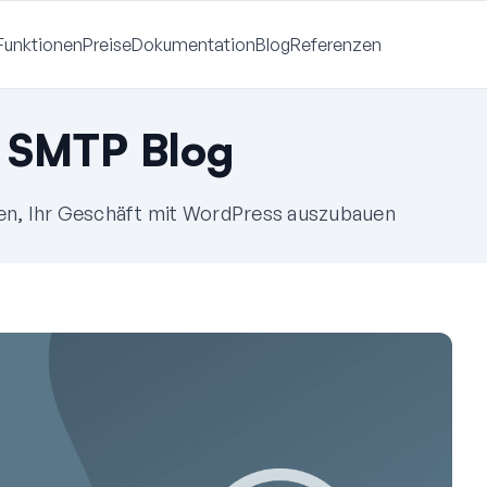
Funktionen
Preise
Dokumentation
Blog
Referenzen
 SMTP Blog
fen, Ihr Geschäft mit WordPress auszubauen