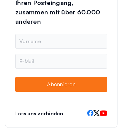
Ihren Posteingang,
zusammen mit über 60.000
anderen
N
a
m
e
E
-
M
a
i
Abonnieren
l
Lass uns verbinden