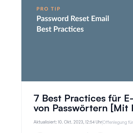
7 Best Practices für 
von Passwörtern [Mit 
Aktualisiert:
10. Okt. 2023, 12:54 Uhr
Offenlegung für