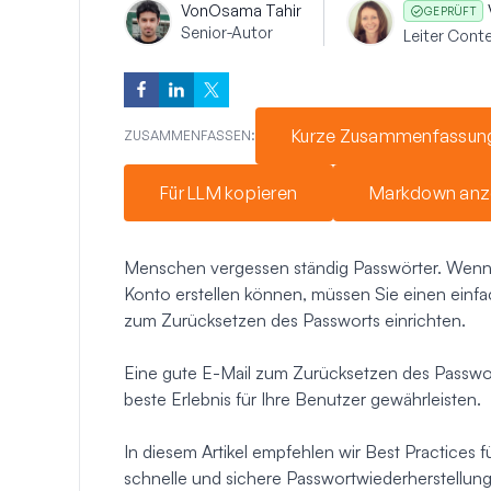
Von
Osama Tahir
GEPRÜFT
Senior-Autor
Leiter Cont
Kurze Zusammenfassun
ZUSAMMENFASSEN:
Für LLM kopieren
Markdown anz
Menschen vergessen ständig Passwörter. Wenn 
Konto erstellen können, müssen Sie einen einfa
zum Zurücksetzen des Passworts einrichten.
Eine gute E-Mail zum Zurücksetzen des Passworts
beste Erlebnis für Ihre Benutzer gewährleisten.
In diesem Artikel empfehlen wir Best Practices 
schnelle und sichere Passwortwiederherstellung