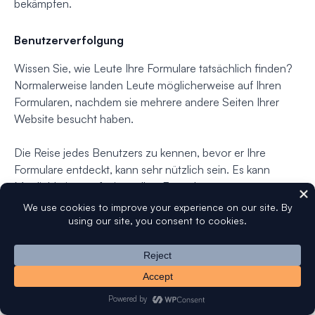
bekämpfen.
Benutzerverfolgung
Wissen Sie, wie Leute Ihre Formulare tatsächlich finden?
Normalerweise landen Leute möglicherweise auf Ihren
Formularen, nachdem sie mehrere andere Seiten Ihrer
Website besucht haben.
Die Reise jedes Benutzers zu kennen, bevor er Ihre
Formulare entdeckt, kann sehr nützlich sein. Es kann
Möglichkeiten aufzeigen, Ihre Formulare an
prominenteren Stellen Ihrer Website zu platzieren, um
noch mehr Leads zu konvertieren.
Das User Journey Addon von WPForms zeigt den Weg,
den Ihre Besucher nehmen, bevor sie ein Formular
absenden.