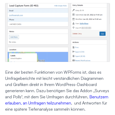
Eine der besten Funktionen von WPForms ist, dass es
Umfrageberichte mit leicht verständlichen Diagrammen
und Grafiken direkt in Ihrem WordPress-Dashboard
generieren kann. Dazu benötigen Sie das Addon „Surveys
and Polls“, mit dem Sie Umfragen durchführen,
Benutzern
erlauben, an Umfragen teilzunehmen
, und Antworten für
eine spätere Tiefenanalyse sammeln können.