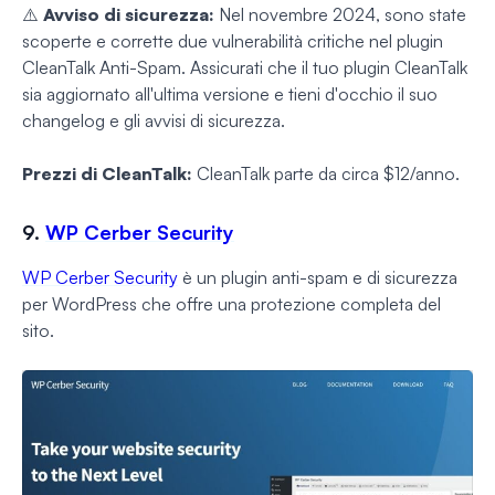
⚠️
Avviso di sicurezza:
Nel novembre 2024, sono state
scoperte e corrette due vulnerabilità critiche nel plugin
CleanTalk Anti-Spam. Assicurati che il tuo plugin CleanTalk
sia aggiornato all'ultima versione e tieni d'occhio il suo
changelog e gli avvisi di sicurezza.
Prezzi di CleanTalk:
CleanTalk parte da circa $12/anno.
9.
WP Cerber Security
WP Cerber Security
è un plugin anti-spam e di sicurezza
per WordPress che offre una protezione completa del
sito.