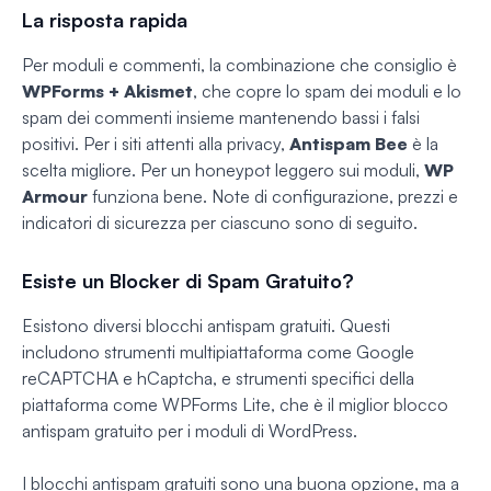
La risposta rapida
Per moduli e commenti, la combinazione che consiglio è
WPForms + Akismet
, che copre lo spam dei moduli e lo
spam dei commenti insieme mantenendo bassi i falsi
positivi. Per i siti attenti alla privacy,
Antispam Bee
è la
scelta migliore. Per un honeypot leggero sui moduli,
WP
Armour
funziona bene. Note di configurazione, prezzi e
indicatori di sicurezza per ciascuno sono di seguito.
Esiste un Blocker di Spam Gratuito?
Esistono diversi blocchi antispam gratuiti. Questi
includono strumenti multipiattaforma come Google
reCAPTCHA e hCaptcha, e strumenti specifici della
piattaforma come WPForms Lite, che è il miglior blocco
antispam gratuito per i moduli di WordPress.
I blocchi antispam gratuiti sono una buona opzione, ma a