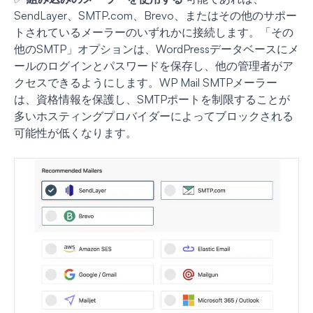
SendLayer、SMTP.com、Brevo、またはその他のサポー
トされているメーラーのいずれかに接続します。「その
他のSMTP」オプションは、WordPressデータベースにメ
ールのログインとパスワードを保存し、他の管理者がア
クセスできるようにします。WP Mail SMTPメーラー
は、資格情報を保護し、SMTPポートを制限することが
多いホスティングプロバイダーによってブロックされる
可能性が低くなります。