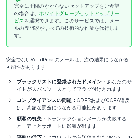
完全に手間のかからないセットアップをご希望
の場合は、
ホワイトグローブセットアップサー
ビス
を選択できます。このサービスでは、メー
ルの専門家がすべての技術的な作業を代行しま
す。
安全でないWordPressのメールは、次の結果につながる
可能性があります：
ブラックリストに登録されたドメイン：
あなたのサ
イトがスパムソースとしてフラグ付けされます
コンプライアンスの問題：
GDPRおよびCCPA違反
は、高額な罰金につながる可能性があります
顧客の喪失：
トランザクションメールが失敗する
と、売上とサポートに影響が出ます
評判の低下：
アカウントから送信された偽のメール