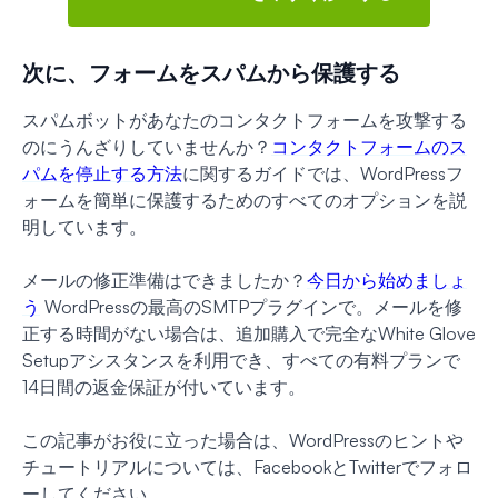
次に、フォームをスパムから保護する
スパムボットがあなたのコンタクトフォームを攻撃する
のにうんざりしていませんか？
コンタクトフォームのス
パムを停止する方法
に関するガイドでは、WordPressフ
ォームを簡単に保護するためのすべてのオプションを説
明しています。
メールの修正準備はできましたか？
今日から始めましょ
う
WordPressの最高のSMTPプラグインで。メールを修
正する時間がない場合は、追加購入で完全なWhite Glove
Setupアシスタンスを利用でき、すべての有料プランで
14日間の返金保証が付いています。
この記事がお役に立った場合は、WordPressのヒントや
チュートリアルについては、FacebookとTwitterでフォロ
ーしてください。