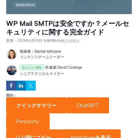
WP Mail SMTPは安全ですか？メールセ
キュリティに関する完全ガイド
更新：
2025年4月29日 午前9時48分
読者開示
投稿者：
Rachel Adnyana
コンテンツチームリーダー
作成者:
David Ozokoye
レビュー済み
シニアテクニカルライター
要約：
クイックサマリー
ChatGPT
Perplexity
LLM用にコピー
Markdownを表示