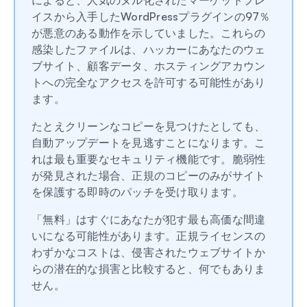
によると、人気のヌル化されたマーケットプレ
イスから入手したWordPressプラグインの97％
が悪意のある動作を示していました。これらの
感染したファイルは、ハッカーにあなたのウェ
ブサイト、顧客データ、ホスティングアカウン
トへの完全なアクセスを許可する可能性があり
ます。
たとえクリーンなコピーを見つけたとしても、
自動アップデートを見逃すことになります。こ
れは最も重要なセキュリティ機能です。脆弱性
が発見された場合、正規のコピーのみがサイト
を保護する即時のパッチを受け取ります。
「無料」はすぐにあなたが犯す最も高価な間違
いになる可能性があります。正規ライセンスの
わずかなコストは、侵害されたウェブサイトか
らの潜在的な損害と比較すると、何でもありま
せん。