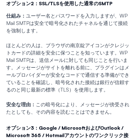
オプション2：SSL/TLSを使用した通常のSMTP
仕組み：
ユーザー名とパスワードを入力しますが、WP
Mail SMTPは安全で暗号化されたチャネルを通じて接続
を強制します。
ほとんどの人は、ブラウザの南京錠アイコンがクレジッ
トカードの詳細を安全に保つことを知っています。WP
Mail SMTPは、送信メールに対しても同じことを行いま
す。メッセージがサイトを離れる前に、プラグインはメ
ールプロバイダーが安全なコードで通信する準備ができ
ていることを確認し、暗号化された接続は銀行が信頼す
るのと同じ最新の標準（TLS）を使用します。
安全な理由：
この暗号化により、メッセージが傍受され
たとしても、その内容を読むことはできません。
オプション3：Google / MicrosoftおよびOutlook /
Microsoft 365 / Hotmailアカウントのワンクリック接