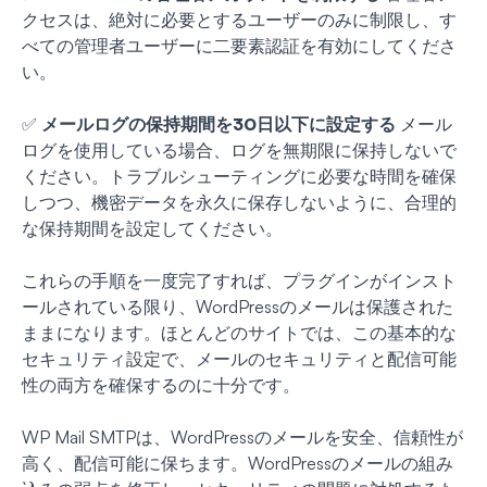
クセスは、絶対に必要とするユーザーのみに制限し、す
べての管理者ユーザーに二要素認証を有効にしてくださ
い。
✅
メールログの保持期間を30日以下に設定する
メール
ログを使用している場合、ログを無期限に保持しないで
ください。トラブルシューティングに必要な時間を確保
しつつ、機密データを永久に保存しないように、合理的
な保持期間を設定してください。
これらの手順を一度完了すれば、プラグインがインスト
ールされている限り、WordPressのメールは保護された
ままになります。ほとんどのサイトでは、この基本的な
セキュリティ設定で、メールのセキュリティと配信可能
性の両方を確保するのに十分です。
WP Mail SMTPは、WordPressのメールを安全、信頼性が
高く、配信可能に保ちます。WordPressのメールの組み