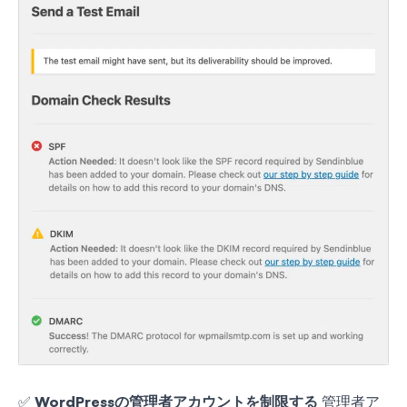
✅
WordPressの管理者アカウントを制限する
管理者ア