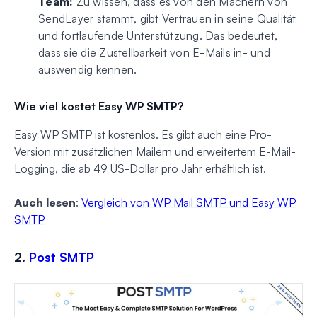
Team:
Zu wissen, dass es von den Machern von
SendLayer stammt, gibt Vertrauen in seine Qualität
und fortlaufende Unterstützung. Das bedeutet,
dass sie die Zustellbarkeit von E-Mails in- und
auswendig kennen.
Wie viel kostet Easy WP SMTP?
Easy WP SMTP ist kostenlos. Es gibt auch eine Pro-
Version mit zusätzlichen Mailern und erweitertem E-Mail-
Logging, die ab 49 US-Dollar pro Jahr erhältlich ist.
Auch lesen
:
Vergleich von WP Mail SMTP und Easy WP
SMTP
2.
Post SMTP