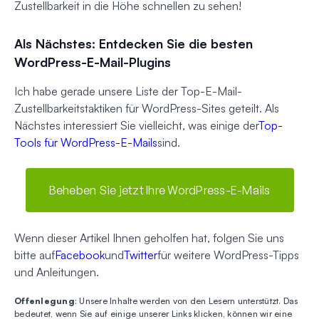
Zustellbarkeit in die Höhe schnellen zu sehen!
Als Nächstes: Entdecken Sie die besten
WordPress-E-Mail-Plugins
Ich habe gerade unsere Liste der Top-E-Mail-
Zustellbarkeitstaktiken für WordPress-Sites geteilt. Als
Nächstes interessiert Sie vielleicht, was einige der
Top-
Tools für WordPress-E-Mails
sind.
Beheben Sie jetzt Ihre WordPress-E-Mails
Wenn dieser Artikel Ihnen geholfen hat, folgen Sie uns
bitte auf
Facebook
und
Twitter
für weitere WordPress-Tipps
und Anleitungen.
Offenlegung
: Unsere Inhalte werden von den Lesern unterstützt. Das
bedeutet, wenn Sie auf einige unserer Links klicken, können wir eine