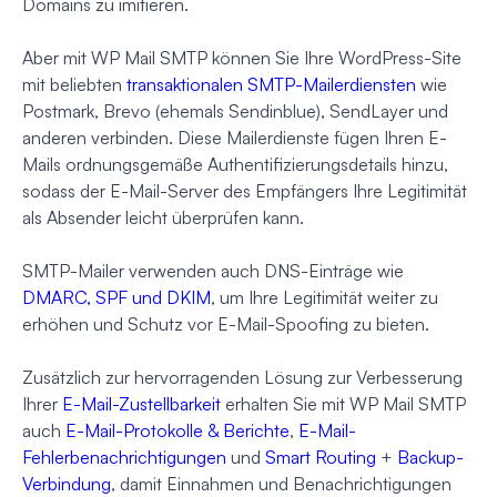
Domains zu imitieren.
Aber mit WP Mail SMTP können Sie Ihre WordPress-Site
mit beliebten
transaktionalen SMTP-Mailerdiensten
wie
Postmark, Brevo (ehemals Sendinblue), SendLayer und
anderen verbinden. Diese Mailerdienste fügen Ihren E-
Mails ordnungsgemäße Authentifizierungsdetails hinzu,
sodass der E-Mail-Server des Empfängers Ihre Legitimität
als Absender leicht überprüfen kann.
SMTP-Mailer verwenden auch DNS-Einträge wie
DMARC, SPF und DKIM
, um Ihre Legitimität weiter zu
erhöhen und Schutz vor E-Mail-Spoofing zu bieten.
Zusätzlich zur hervorragenden Lösung zur Verbesserung
Ihrer
E-Mail-Zustellbarkeit
erhalten Sie mit WP Mail SMTP
auch
E-Mail-Protokolle & Berichte
,
E-Mail-
Fehlerbenachrichtigungen
und
Smart Routing
+
Backup-
Verbindung
, damit Einnahmen und Benachrichtigungen