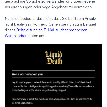
gesprächige Sprache zu verwenden und übertriebene
Versprechungen oder vage Angebote zu vermeiden.
Natürlich bedeutet das nicht, dass Sie bei Ihrem Ansatz
nicht kreativ sein können. Sehen Sie sich zum Beispiel
dieses
Beispiel für eine E-Mail zu abgebrochenen
Warenkörben
unten an: