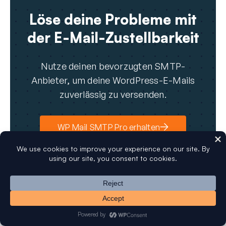
Löse deine Probleme mit
der E-Mail-Zustellbarkeit
Nutze deinen bevorzugten SMTP-
Anbieter, um deine WordPress-E-Mails
zuverlässig zu versenden.
WP Mail SMTP Pro erhalten
Sprich mit einem Experten
Unternehmen
Über uns
Blog
Kontakt
Presse