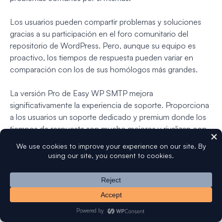
Los usuarios pueden compartir problemas y soluciones
gracias a su participación en el foro comunitario del
repositorio de WordPress. Pero, aunque su equipo es
proactivo, los tiempos de respuesta pueden variar en
comparación con los de sus homólogos más grandes.
La versión Pro de Easy WP SMTP mejora
significativamente la experiencia de soporte. Proporciona
a los usuarios un soporte dedicado y premium donde los
tiempos de respuesta son mucho mejores y rivalizan con
algunos de los nombres más importantes de la industria.
7. Comunidad y Reseñas de Usuarios Reales
Es importante pensar en la posición de cada plugin dentro
de la comunidad de WordPress al comparar WP Mail
SMTP y Easy WP SMTP.