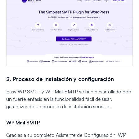
2. Proceso de instalación y configuración
Easy WP SMTP y WP Mail SMTP se han desarrollado con
un fuerte énfasis en la funcionalidad fácil de usar,
garantizando un proceso de instalación sencillo.
WP Mail SMTP
Gracias a su completo Asistente de Configuración, WP