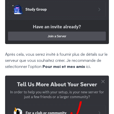
Après cela, vous serez invité à fournir plus de détails sur le
serveur que vous souhaitez créer. Je recommande de
sélectionner l'option
Pour moi et mes amis
ici.