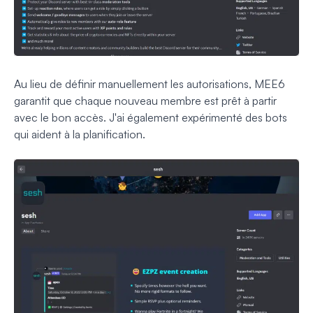
Au lieu de définir manuellement les autorisations, MEE6
garantit que chaque nouveau membre est prêt à partir
avec le bon accès. J'ai également expérimenté des bots
qui aident à la planification.