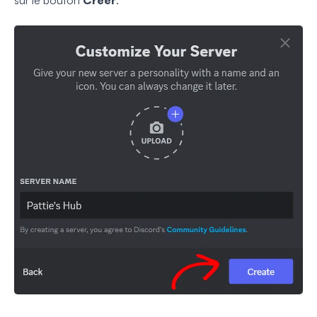
sur le bouton
Créer
.