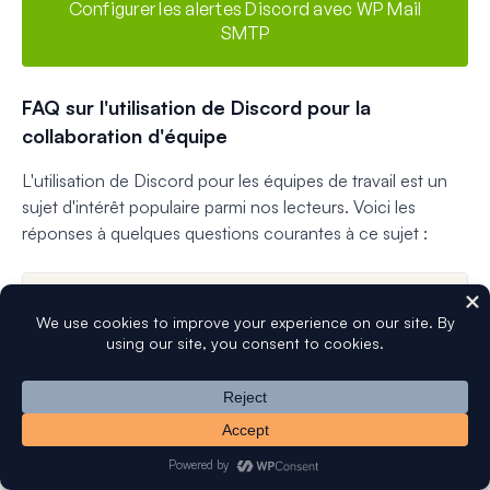
Configurer les alertes Discord avec WP Mail
SMTP
FAQ sur l'utilisation de Discord pour la
collaboration d'équipe
L'utilisation de Discord pour les équipes de travail est un
sujet d'intérêt populaire parmi nos lecteurs. Voici les
réponses à quelques questions courantes à ce sujet :
Discord est-il bon pour la gestion d'équipe
?
Comment partager des fichiers et des
documents dans Discord ?
Discord est-il sécurisé pour la