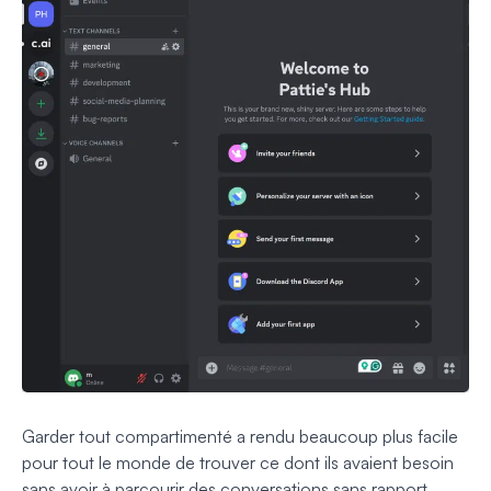
Garder tout compartimenté a rendu beaucoup plus facile
pour tout le monde de trouver ce dont ils avaient besoin
sans avoir à parcourir des conversations sans rapport.