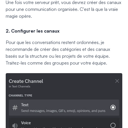
Une fois votre serveur prêt, vous devrez créer des canaux
pour une communication organisée. C'est là que la vraie
magie opère.
2. Configurer les canaux
Pour que les conversations restent ordonnées, je
recommande de créer des catégories et des canaux
basés sur la structure ou les projets de votre équipe.
Traitez-les comme des groupes pour votre équipe.