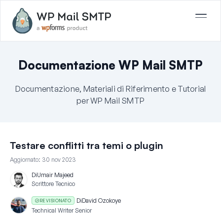
Documentazione WP Mail SMTP
Documentazione, Materiali di Riferimento e Tutorial
per WP Mail SMTP
Testare conflitti tra temi o plugin
Aggiornato:
30 nov 2023
Di
Umair Majeed
Scrittore Tecnico
Di
David Ozokoye
REVISIONATO
Technical Writer Senior