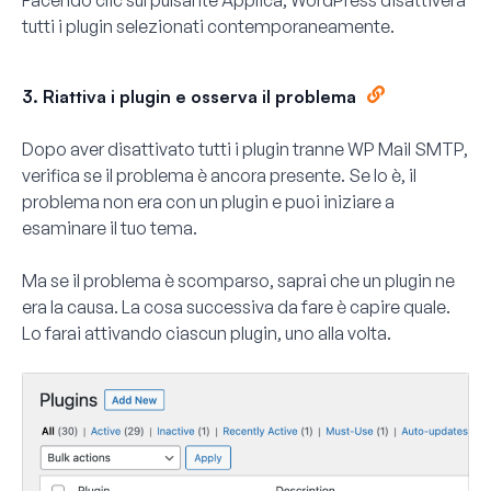
Facendo clic sul pulsante
Applica
, WordPress disattiverà
tutti i plugin selezionati contemporaneamente.
3. Riattiva i plugin e osserva il problema
Dopo aver disattivato tutti i plugin tranne WP Mail SMTP,
verifica se il problema è ancora presente. Se lo è, il
problema non era con un plugin e puoi iniziare a
esaminare il tuo tema.
Ma se il problema è scomparso, saprai che un plugin ne
era la causa. La cosa successiva da fare è capire quale.
Lo farai attivando ciascun plugin, uno alla volta.