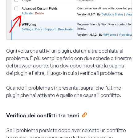
Ogni volta che attivi un plugin, dai un'altra occhiata al
problema. È più semplice farlo con due schede o finestre
del browser aperte. Una dovrebbe mostrare la pagina
dei plugin e l'altra, il luogo in cui si verifica il problema.
Quando il problema si ripresenta, saprai che l'ultimo
plugin che hai attivato è quello che causa il conflitto.
Verifica dei conflitti tra temi
Se il problema persiste dopo aver cercato un conflitto
tra plugin, la cosa successiva da fare è vedere se