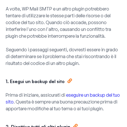
A volte, WP Mail SMTP e un altro plugin potrebbero
tentare di utilizzare le stesse parti delle risorse o del
codice del tuo sito. Quando ciò accade, possono
interferire l'uno con l'altro, causando un conflitto tra
plugin che potrebbe interrompere la funzionalità.
Seguendo i passaggi seguenti, dovresti essere in grado
di determinare se il problema che stai riscontrando è il
risultato del codice di un altro plugin.
1. Esegui un backup del sito
Prima di iniziare, assicurati di
eseguire un backup del tuo
sito
. Questa è sempre una buona precauzione prima di
apportare modifiche al tuo tema o ai tuoi plugin.
2. Disattiva tutti gli altri plugin