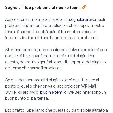
Segnala il tuo problema al nostro team
Apprezzeremmo molto se potessi
segnalarci
eventuali
problemi che incontri e le soluzioni che scopri. Il nostro
team di supporto potrà quindi trasmettere queste
informazioni ad altri che hanno lo stesso problema.
Sfortunatamente, non possiamo risolvere problemi con
codice di terze parti, come temi o altri plugin. Per
questo, dovrai rivolgerti al team di supporto del plugin o
del tema che causa il problema.
Se desideri cercare altri plugin o temi da utilizzare al
posto di quello che non va d'accordo con WP Mail
SMTP, gli archivi di
plugin
e
temi
di WPBeginner sono un
buon punto di partenza.
Ecco fatto! Speriamo che questa guida ti abbia aiutato a