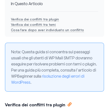
In Questo Articolo
Verifica dei conflitti tra plugin
Verifica dei conflitti tra temi
Cosa fare dopo aver individuato un conflitto
Nota:
Questa guida si concentra sui passaggi
usuali che gli utenti di WP Mail SMTP dovranno
eseguire per risolvere problemi con temi o plugin.
Per una guida più completa, consulta l'articolo di
WPBeginner sulla
risoluzione degli errori di
WordPress
.
Verifica dei conflitti tra plugin