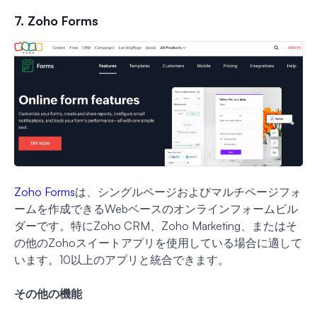
7. Zoho Forms
Zoho Forms
は、シングルページおよびマルチページフォ
ームを作成できるWebベースのオンラインフォームビル
ダーです。特にZoho CRM、Zoho Marketing、またはそ
の他のZohoスイートアプリを使用している場合に適して
います。10以上のアプリと統合できます。
その他の機能