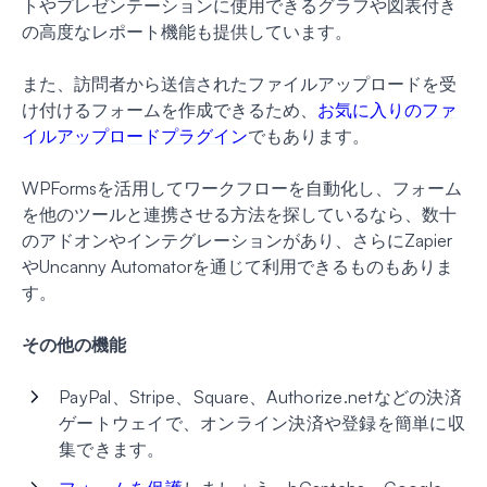
トやプレゼンテーションに使用できるグラフや図表付き
の高度なレポート機能も提供しています。
また、訪問者から送信されたファイルアップロードを受
け付けるフォームを作成できるため、
お気に入りのファ
イルアップロードプラグイン
でもあります。
WPFormsを活用してワークフローを自動化し、フォーム
を他のツールと連携させる方法を探しているなら、数十
のアドオンやインテグレーションがあり、さらにZapier
やUncanny Automatorを通じて利用できるものもありま
す。
その他の機能
PayPal、Stripe、Square、Authorize.netなどの決済
ゲートウェイで、オンライン決済や登録を簡単に収
集できます。