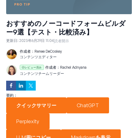
おすすめのノーコードフォームビルダ
ー9選【テスト・比較済み】
更新日:
2023年6月29日 11:04
読者開示
作成者：
Renee DeCoskey
コンテンツエディター
作成者：
Rachel Adnyana
レビュー済み
コンテンツチームリーダー
要約：
クイックサマリー
ChatGPT
Perplexity
LLM用にコピー
Markdownを表示