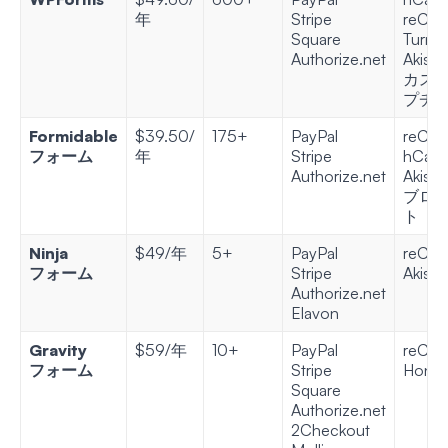
年
Stripe
reCA
Square
Turnst
Authorize.net
Akism
カス
プチ
Formidable
$39.50/
175+
PayPal
reCA
フォーム
年
Stripe
hCapt
Authorize.net
Akism
ブロ
ト
Ninja
$49/年
5+
PayPal
reCA
フォーム
Stripe
Akism
Authorize.net
Elavon
Gravity
$59/年
10+
PayPal
reCA
フォーム
Stripe
Honey
Square
Authorize.net
2Checkout