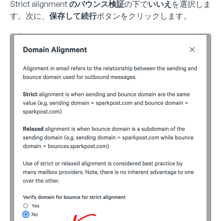
Strict alignment のバウンス検証
の下で
いいえ
を選択しま
す。次に、
保存して続行
ボタンをクリックします。