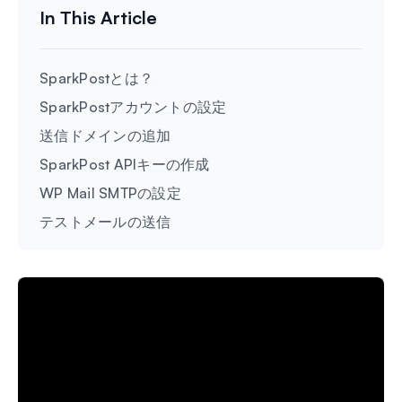
SparkPostとは？
SparkPostアカウントの設定
送信ドメインの追加
SparkPost APIキーの作成
WP Mail SMTPの設定
テストメールの送信