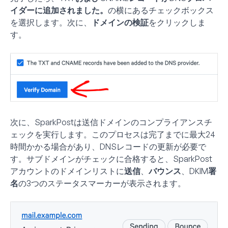
イダーに追加されました。
の横にあるチェックボックス
を選択します。次に、
ドメインの検証
をクリックしま
す。
次に、SparkPostは送信ドメインのコンプライアンスチ
ェックを実行します。このプロセスは完了までに最大24
時間かかる場合があり、DNSレコードの更新が必要で
す。サブドメインがチェックに合格すると、SparkPost
アカウントのドメインリストに
送信
、
バウンス
、
DKIM署
名
の3つのステータスマーカーが表示されます。