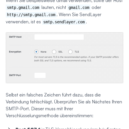
Wenn Sie beispielsweise Gmail verwenden, sollte der Host
lauten, nicht
oder
smtp.gmail.com
gmail.com
. Wenn Sie SendLayer
http://smtp.gmail.com
verwenden, ist es
.
smtp.sendlayer.com
Selbst ein falsches Zeichen führt dazu, dass die
Verbindung fehlschlägt. Überprüfen Sie als Nächstes Ihren
SMTP-Port. Dieser muss mit Ihrer
Verschlüsselungsmethode übereinstimmen: