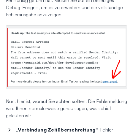
Fehlschlag geführt hat. Klicken Sie auf ein beliebiges
Debug-Ereignis, um es zu erweitern und die vollständige
Fehlerausgabe anzuzeigen.
Nun, hier ist, worauf Sie achten sollten. Die Fehlermeldung
wird Ihnen normalerweise genau sagen, was schief
gelaufen ist:
„Verbindung Zeitüberschreitung“
-Fehler