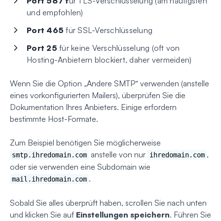
Port 587 f
ür TLS-Verschlüsselung (am häufigsten
und empfohlen)
Port 465
für SSL-Verschlüsselung
Port 25
für keine Verschlüsselung (oft von
Hosting-Anbietern blockiert, daher vermeiden)
Wenn Sie die Option „Andere SMTP“ verwenden (anstelle
eines vorkonfigurierten Mailers), überprüfen Sie die
Dokumentation Ihres Anbieters. Einige erfordern
bestimmte Host-Formate.
Zum Beispiel benötigen Sie möglicherweise
anstelle von nur
,
smtp.ihredomain.com
ihredomain.com
oder sie verwenden eine Subdomain wie
.
mail.ihredomain.com
Sobald Sie alles überprüft haben, scrollen Sie nach unten
und klicken Sie auf
Einstellungen speichern
. Führen Sie