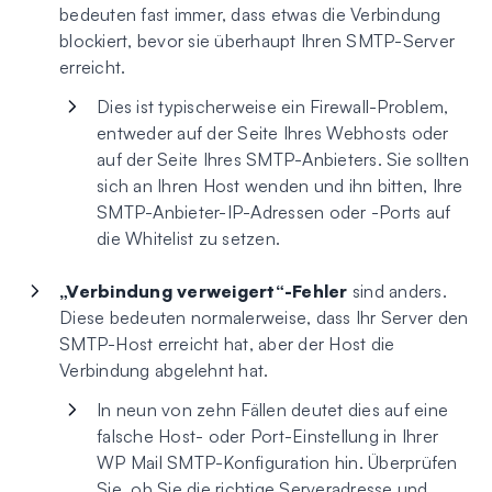
bedeuten fast immer, dass etwas die Verbindung
blockiert, bevor sie überhaupt Ihren SMTP-Server
erreicht.
Dies ist typischerweise ein Firewall-Problem,
entweder auf der Seite Ihres Webhosts oder
auf der Seite Ihres SMTP-Anbieters. Sie sollten
sich an Ihren Host wenden und ihn bitten, Ihre
SMTP-Anbieter-IP-Adressen oder -Ports auf
die Whitelist zu setzen.
„Verbindung verweigert“-Fehler
sind anders.
Diese bedeuten normalerweise, dass Ihr Server den
SMTP-Host erreicht hat, aber der Host die
Verbindung abgelehnt hat.
In neun von zehn Fällen deutet dies auf eine
falsche Host- oder Port-Einstellung in Ihrer
WP Mail SMTP-Konfiguration hin. Überprüfen
Sie, ob Sie die richtige Serveradresse und