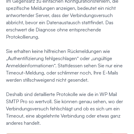
Im Gegensatz zu einfachen Konfigurationsfehlern, die
spezifische Meldungen anzeigen, bedeutet ein nicht
antwortender Server, dass der Verbindungsversuch
abbricht, bevor ein Datenaustausch stattfindet. Das
erschwert die Diagnose ohne entsprechende
Protokollierung.
Sie erhalten keine hilfreichen Rückmeldungen wie
„Authentifizierung fehlgeschlagen“ oder „ungültige
Anmeldeinformationen“. Stattdessen sehen Sie nur eine
Timeout-Meldung, oder schlimmer noch, Ihre E-Mails
werden stillschweigend nicht gesendet.
Deshalb sind detaillierte Protokolle wie die in WP Mail
SMTP Pro so wertvoll. Sie können genau sehen, wo der
Verbindungsversuch fehlschlägt und ob es sich um ein
Timeout, eine abgelehnte Verbindung oder etwas ganz
anderes handelt.