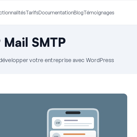
ctionnalités
Tarifs
Documentation
Blog
Témoignages
 Mail SMTP
à développer votre entreprise avec WordPress