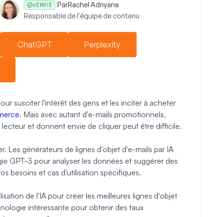
Par
Rachel Adnyana
VÉRIFIÉ
Responsable de l'équipe de contenu
ChatGPT
Perplexity
ur susciter l'intérêt des gens et les inciter à acheter
mmerce
. Mais avec autant d'e-mails promotionnels,
u lecteur et donnent envie de cliquer peut être difficile.
ider. Les générateurs de lignes d'objet d'e-mails par IA
ogie GPT-3 pour analyser les données et suggérer des
s besoins et cas d'utilisation spécifiques.
lisation de l'IA pour créer les meilleures lignes d'objet
hnologie intéressante pour obtenir des taux