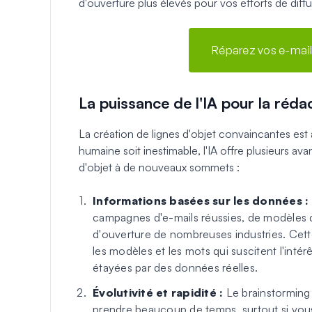
d'ouverture plus élevés pour vos efforts de diffu
Réparez vos e-mai
La puissance de l'IA pour la réda
La création de lignes d'objet convaincantes est à
humaine soit inestimable, l'IA offre plusieurs av
d'objet à de nouveaux sommets :
Informations basées sur les données :
campagnes d'e-mails réussies, de modèles d
d'ouverture de nombreuses industries. Cette
les modèles et les mots qui suscitent l'inté
étayées par des données réelles.
Évolutivité et rapidité :
Le brainstorming e
prendre beaucoup de temps, surtout si vous 