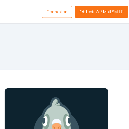
Connexion
Obtenir WP Mail SMTP