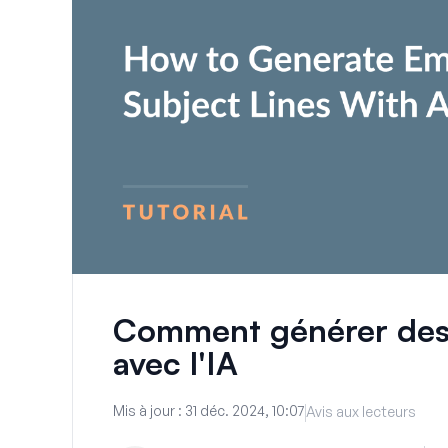
Comment générer des l
avec l'IA
Mis à jour :
31 déc. 2024, 10:07
Avis aux lecteurs