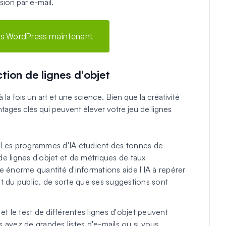
sion par e-mail.
ls WordPress maintenant
ction de lignes d'objet
 la fois un art et une science. Bien que la créativité
antages clés qui peuvent élever votre jeu de lignes
Les programmes d'IA étudient des tonnes de
e lignes d'objet et de métriques de taux
 énorme quantité d'informations aide l'IA à repérer
rêt du public, de sorte que ses suggestions sont
t le test de différentes lignes d'objet peuvent
avez de grandes listes d'e-mails ou si vous