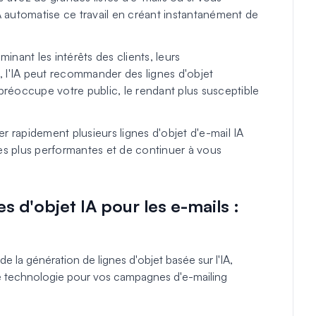
utomatise ce travail en créant instantanément de
inant les intérêts des clients, leurs
l'IA peut recommander des lignes d'objet
préoccupe votre public, le rendant plus susceptible
rapidement plusieurs lignes d'objet d'e-mail IA
les plus performantes et de continuer à vous
es d'objet IA pour les e-mails :
la génération de lignes d'objet basée sur l'IA,
tte technologie pour vos campagnes d'e-mailing