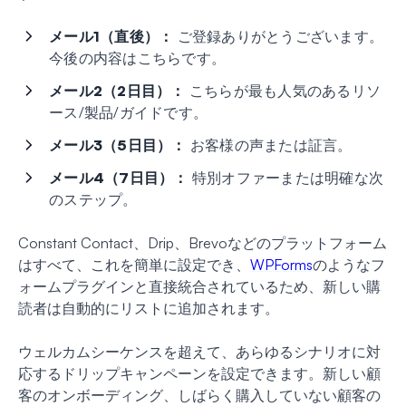
メール1（直後）：
ご登録ありがとうございます。
今後の内容はこちらです。
メール2（2日目）：
こちらが最も人気のあるリソ
ース/製品/ガイドです。
メール3（5日目）：
お客様の声または証言。
メール4（7日目）：
特別オファーまたは明確な次
のステップ。
Constant Contact、Drip、Brevoなどのプラットフォーム
はすべて、これを簡単に設定でき、
WPForms
のようなフ
ォームプラグインと直接統合されているため、新しい購
読者は自動的にリストに追加されます。
ウェルカムシーケンスを超えて、あらゆるシナリオに対
応するドリップキャンペーンを設定できます。新しい顧
客のオンボーディング、しばらく購入していない顧客の