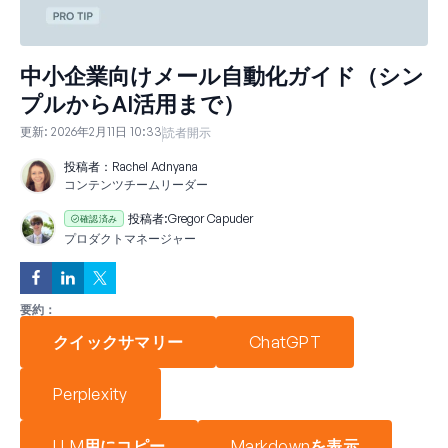
中小企業向けメール自動化ガイド（シン
プルからAI活用まで）
更新:
2026年2月11日 10:33
読者開示
投稿者：
Rachel Adnyana
コンテンツチームリーダー
投稿者:
Gregor Capuder
確認済み
プロダクトマネージャー
要約：
クイックサマリー
ChatGPT
Perplexity
LLM用にコピー
Markdownを表示