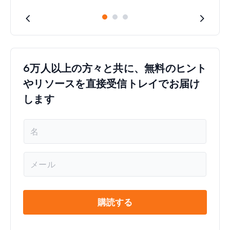
6万人以上の方々と共に、無料のヒント
やリソースを直接受信トレイでお届け
します
名
前
*
メ
ー
ル
*
購読する