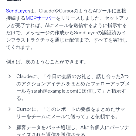
SendLayer
は、ClaudeやCursorのようなAIツールに直接
接続する
MCPサーバー
をリリースしました。セットアッ
プが完了すれば、AIにメールを送信するように指示する
だけで、メッセージの作成からSendLayerの認証済みイ
ンフラストラクチャを通じた配信まで、すべてを実行し
てくれます。
例えば、次のようなことができます。
Claudeに、「今日の会議のお礼と、話し合った3つ
のアクションアイテムをまとめたフォローアップメ
ールを
sarah@example.com
に送信して」と指示す
る。
Cursorに、「このレポートの要点をまとめたサマ
リーをチームにメールで送って」と依頼する。
顧客データをバッチ処理し、AIに各個人にパーソナ
ライズされた返信を送信させる。