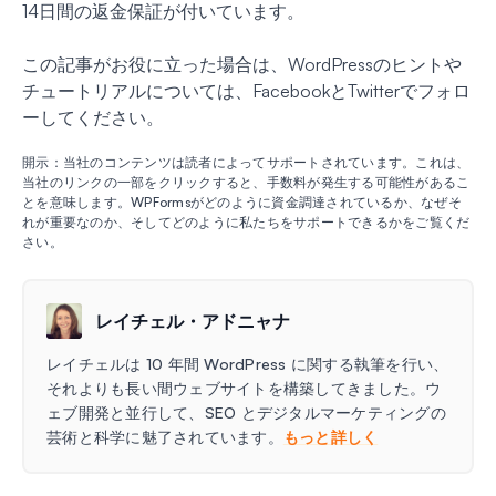
14日間の返金保証が付いています。
この記事がお役に立った場合は、WordPressのヒントや
チュートリアルについては、FacebookとTwitterでフォロ
ーしてください。
開示：当社のコンテンツは読者によってサポートされています。これは、
当社のリンクの一部をクリックすると、手数料が発生する可能性があるこ
とを意味します。WPFormsがどのように資金調達されているか、なぜそ
れが重要なのか、そしてどのように私たちをサポートできるかをご覧くだ
さい。
レイチェル・アドニャナ
レイチェルは 10 年間 WordPress に関する執筆を行い、
それよりも長い間ウェブサイトを構築してきました。ウ
ェブ開発と並行して、SEO とデジタルマーケティングの
芸術と科学に魅了されています。
もっと詳しく