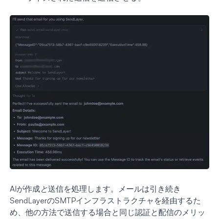
AIが作成
と
送信を処理します。メールは引き続き
SendLayerのSMTPインフラストラクチャを経由するた
め、他の方法で送信する場合と同じ認証と配信のメリッ