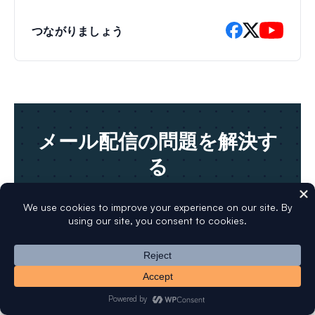
つながりましょう
メール配信の問題を解決す
る
お気に入りのSMTPプロバイダーを使用し
て、WordPressのメールを確実に送信して
ください。
WP Mail SMTP Proを入手する