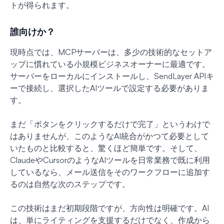
トが得られます。
誰向けか？
現時点では、MCPサーバーは、多少の技術的なセットア
ップに慣れている小規模ビジネスオーナーに最適です。
サーバーをローカルにインストールし、SendLayer APIキ
ーで接続し、選択したAIツールで設定する必要がありま
す。
まだ「ボタンをクリックするだけで完了」というわけで
はありませんが、このようなAI統合がかつて必要として
いたものと比較すると、驚くほど簡単です。そして、
ClaudeやCursorのようなAIツールを日常業務で既に利用
しているなら、メール送信をそのワークフローに追加す
るのは自然な次のステップです。
この技術はまだ初期段階ですが、方向性は明確です。AI
は、単にライティングを支援するだけでなく、作成から