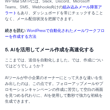
WP Mail SMTPには、Slack、Discord、Microsoft
Teams、SMS、Webhooks向けの
組み込みメール障害ア
ラート
もあり、ダッシュボードを常にチェックすること
なく、メール配信状況を把握できます。
続きを読む:
WordPressで自動化されたメールワークフロ
ーを作成する方法
5. AIを活用してメール作成を高速化する
ここまでは、送信を自動化しました。では、作成につい
てはどうでしょうか？
AIツールが中小企業のオーナーにとって大きな違いを生
み出したのは、この点です。フォローアップメールやプ
ロモーションキャンペーンの作成に苦労して空白の画面
を見つめる代わりに、AIを使用して数秒で強力な初稿を
生成できます。