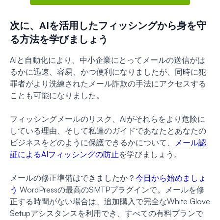
次に、AIを活用したフィッシングから身を守
る方法を学びましょう
AIと自動化により、中小企業にとってメールの送信がは
るかに迅速、容易、かつ便利になりましたが、同時に犯
罪者がより洗練されたメール詐欺の手法にアクセスする
ことも可能になりました。
フィッシングメールのリスク、AIがそれらをより危険に
している理由、そして私達のガイドであなたとあなたの
ビジネスをどのように保護できるかについて、
メール認
証によるAIフィッシングの防止
を学びましょう。
メールの修正準備はできましたか？
今日から始めましょ
う
WordPressの最高のSMTPプラグインで。メールを修
正する時間がない場合は、追加購入で完全なWhite Glove
Setupアシスタンスを利用でき、すべての有料プランで