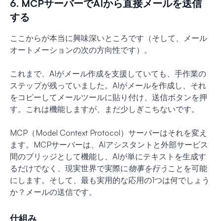
6. MCPサーバーでAIから直接メールを送信
する
ここからが本当に興味深いところです（そして、メール
オートメーションの次の方向性です）。
これまで、AIがメール作成を支援していても、手作業の
ステップが残っていました。AIがメールを作成し、それ
をコピーしてメールツールに貼り付け、送信ボタンを押
す。これは機能しますが、まだ少しぎこちないです。
MCP（Model Context Protocol）サーバーはそれを変え
ます。MCPサーバーは、AIアシスタントと外部サービス
間のブリッジとして機能し、AIが単にテキストを生成す
るだけでなく、現実世界で実際に
物事を行う
ことを可能
にします。そして、最も実用的な応用の1つは何でしょう
か？メールの送信です。
仕組み