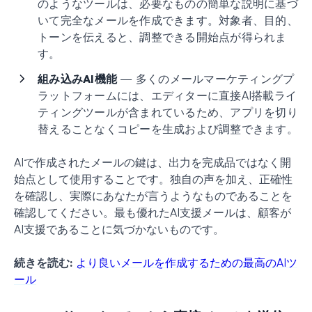
のようなツールは、必要なものの簡単な説明に基づ
いて完全なメールを作成できます。対象者、目的、
トーンを伝えると、調整できる開始点が得られま
す。
組み込みAI機能
— 多くのメールマーケティングプ
ラットフォームには、エディターに直接AI搭載ライ
ティングツールが含まれているため、アプリを切り
替えることなくコピーを生成および調整できます。
AIで作成されたメールの鍵は、出力を完成品ではなく開
始点として使用することです。独自の声を加え、正確性
を確認し、実際にあなたが言うようなものであることを
確認してください。最も優れたAI支援メールは、顧客が
AI支援であることに気づかないものです。
続きを読む:
より良いメールを作成するための最高のAIツ
ール