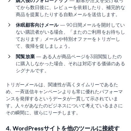
購入後のフォローアップ
— 顧客が注文を受け取っ
てから数日後に、レビューを依頼したり、補完的な
商品を提案したりする自動メールを送信します。
休眠顧客向けメール
— 90日間メールを開封してい
ない購読者がいる場合、「またのご利用をお待ちし
ております」メールや特別オファーをトリガーし
て、復帰を促しましょう。
閲覧放棄
— ある人が商品ページを3回閲覧したの
に購入しなかった場合、それは対応する価値のある
シグナルです。
トリガーメールは、関連性が高くタイムリーであるた
め、一斉送信キャンペーンよりも常に優れたパフォーマ
ンスを発揮するというデータが一貫して示されていま
す。人々があなたのビジネスについて考えているまさに
その瞬間に、彼らにリーチします。
4. WordPressサイトを他のツールに接続す