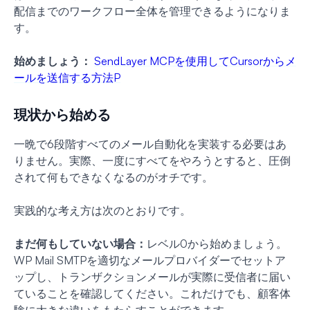
配信までのワークフロー全体を管理できるようになりま
す。
始めましょう：
SendLayer MCPを使用してCursorからメ
ールを送信する方法
P
現状から始める
一晩で6段階すべてのメール自動化を実装する必要はあ
りません。実際、一度にすべてをやろうとすると、圧倒
されて何もできなくなるのがオチです。
実践的な考え方は次のとおりです。
まだ何もしていない場合：
レベル0から始めましょう。
WP Mail SMTPを適切なメールプロバイダーでセットア
ップし、トランザクションメールが実際に受信者に届い
ていることを確認してください。これだけでも、顧客体
験に大きな違いをもたらすことができます。