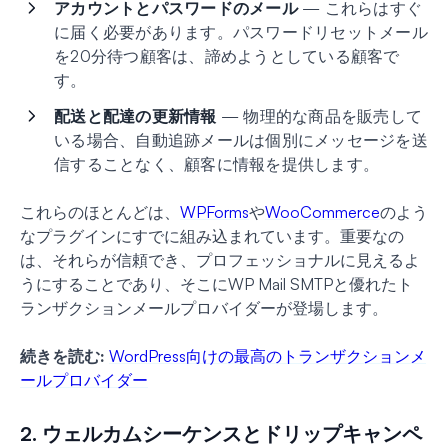
アカウントとパスワードのメール
— これらはすぐ
に届く必要があります。パスワードリセットメール
を20分待つ顧客は、諦めようとしている顧客で
す。
配送と配達の更新情報
— 物理的な商品を販売して
いる場合、自動追跡メールは個別にメッセージを送
信することなく、顧客に情報を提供します。
これらのほとんどは、
WPForms
や
WooCommerce
のよう
なプラグインにすでに組み込まれています。重要なの
は、それらが信頼でき、プロフェッショナルに見えるよ
うにすることであり、そこにWP Mail SMTPと優れたト
ランザクションメールプロバイダーが登場します。
続きを読む:
WordPress向けの最高のトランザクションメ
ールプロバイダー
2. ウェルカムシーケンスとドリップキャンペ