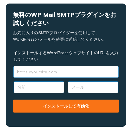
無料のWP Mail SMTPプラグインをお
試しください
お気に入りのSMTPプロバイダーを使用して、
WordPressのメールを確実に送信してください。
インストールするWordPressウェブサイトのURLを入力
してください
名
メ
前
ー
*
ル
*
インストールして有効化