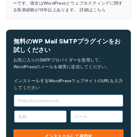
ーです。彼女はWordPressとウェブホスティングに関す
る執筆経験が13年以上あります。 詳細はこちら
無料のWP Mail SMTPプラグインをお
試しください
お気に入りのSMTPプロバイダーを使用して、
WordPressのメールを確実に送信してください。
インストールするWordPressウェブサイトのURLを入力
してください
名
メ
前
ー
*
ル
*
インストールして有効化