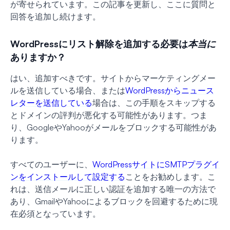
が寄せられています。この記事を更新し、ここに質問と
回答を追加し続けます。
WordPressにリスト解除を追加する必要は
本当に
ありますか？
はい、追加すべきです。サイトからマーケティングメー
ルを送信している場合、または
WordPressからニュース
レターを送信している
場合は、この手順をスキップする
とドメインの評判が悪化する可能性があります。つま
り、GoogleやYahooがメールをブロックする可能性があ
ります。
すべてのユーザーに、
WordPressサイトにSMTPプラグイ
ンをインストールして設定する
ことをお勧めします。こ
れは、送信メールに正しい認証を追加する唯一の方法で
あり、GmailやYahooによるブロックを回避するために現
在必須となっています。