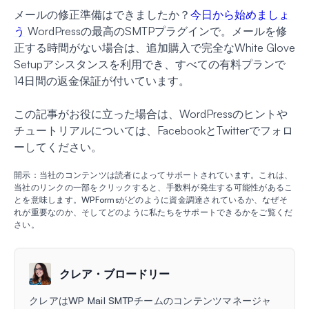
メールの修正準備はできましたか？
今日から始めましょ
う
WordPressの最高のSMTPプラグインで。メールを修
正する時間がない場合は、追加購入で完全なWhite Glove
Setupアシスタンスを利用でき、すべての有料プランで
14日間の返金保証が付いています。
この記事がお役に立った場合は、WordPressのヒントや
チュートリアルについては、FacebookとTwitterでフォロ
ーしてください。
開示：当社のコンテンツは読者によってサポートされています。これは、
当社のリンクの一部をクリックすると、手数料が発生する可能性があるこ
とを意味します。WPFormsがどのように資金調達されているか、なぜそ
れが重要なのか、そしてどのように私たちをサポートできるかをご覧くだ
さい。
クレア・ブロードリー
クレアはWP Mail SMTPチームのコンテンツマネージャ