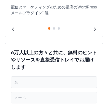
配信とマーケティングのための最高のWordPress
メールプラグイン11選
6万人以上の方々と共に、無料のヒント
やリソースを直接受信トレイでお届け
します
名
前
*
メ
ー
ル
*