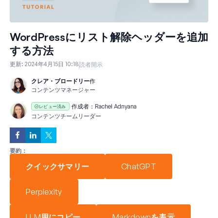
WordPressにリスト解除ヘッダーを追加
する方法
更新:
2024年4月15日 10:18
読者開示
クレア・ブロードリー
作
コンテンツマネージャー
作成者：
Rachel Adnyana
レビュー済み
コンテンツチームリーダー
要約：
クイックサマリー
ChatGPT
Perplexity
LLM用にコピー
Markdownを表示