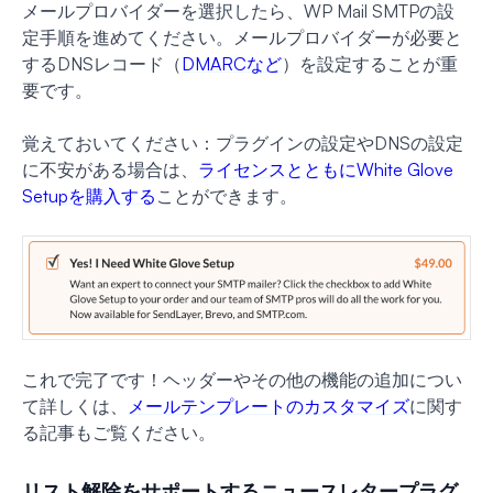
メールプロバイダーを選択したら、WP Mail SMTPの設
定手順を進めてください。メールプロバイダーが必要と
するDNSレコード（
DMARCなど
）を設定することが重
要です。
覚えておいてください：プラグインの設定やDNSの設定
に不安がある場合は、
ライセンスとともにWhite Glove
Setupを購入する
ことができます。
これで完了です！ヘッダーやその他の機能の追加につい
て詳しくは、
メールテンプレートのカスタマイズ
に関す
る記事もご覧ください。
リスト解除をサポートするニュースレタープラグ