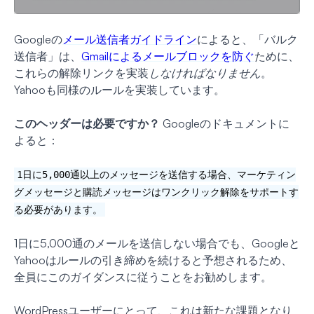
Googleの
メール送信者ガイドライン
によると、「バルク
送信者」は、
Gmailによるメールブロックを防ぐ
ために、
これらの解除リンクを実装
しなければなりません
。
Yahooも同様のルールを実装しています。
このヘッダーは必要ですか？
Googleのドキュメントに
よると：
1日に5,000通以上のメッセージを送信する場合、マーケティン
グメッセージと購読メッセージはワンクリック解除をサポートす
る必要があります。
1日に5,000通のメールを送信しない場合でも、Googleと
Yahooはルールの引き締めを続けると予想されるため、
全員にこのガイダンスに従うことをお勧めします。
WordPressユーザーにとって、これは新たな課題となり