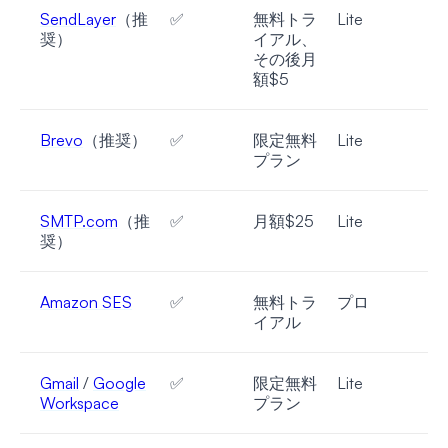
SendLayer
（推
✅
無料トラ
Lite
奨）
イアル、
その後月
額$5
Brevo
（推奨）
✅
限定無料
Lite
プラン
SMTP.com
（推
✅
月額$25
Lite
奨）
Amazon SES
✅
無料トラ
プロ
イアル
Gmail
/
Google
✅
限定無料
Lite
Workspace
プラン