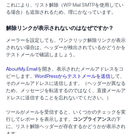
これにより、リスト解除（WP Mail SMTPを使用してい
る場合）も追加されるため、理にかなっています。
解除リンクが表示されないのはなぜですか？
メーラーを設定しても、ワンクリック解除リンクが表示
されない場合は、ヘッダーが検出されているかどうかを
テストメールで確認しましょう。
AboutMy.Email
を開き、表示されたメールアドレスをコ
ピーします。
WordPressからテストメールを送信
して、
そのメールアドレスに送信します。（ヘッダーが異なる
ため、メッセージを転送するのではなく、直接メールア
ドレスに送信することを忘れないでください。）
ツールがメールを受信すると、いくつかのチェックを実
行してレポートを表示します。
コンプライアンス
の下
に、リスト解除ヘッダーが存在するかどうかが表示され
ます。