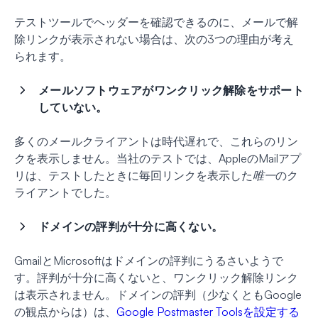
テストツールでヘッダーを確認できるのに、メールで解
除リンクが表示されない場合は、次の3つの理由が考え
られます。
メールソフトウェアがワンクリック解除をサポート
していない。
多くのメールクライアントは時代遅れで、これらのリン
クを表示しません。当社のテストでは、AppleのMailアプ
リは、テストしたときに毎回リンクを表示した
唯一
のク
ライアントでした。
ドメインの評判が十分に高くない。
GmailとMicrosoftはドメインの評判にうるさいようで
す。評判が十分に高くないと、ワンクリック解除リンク
は表示されません。ドメインの評判（少なくともGoogle
の観点からは）は、
Google Postmaster Toolsを設定する