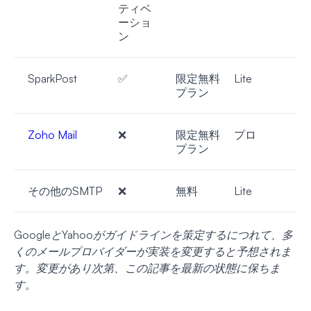
ティベ
ーショ
ン
SparkPost
✅
限定無料
Lite
プラン
Zoho Mail
❌
限定無料
プロ
プラン
その他のSMTP
❌
無料
Lite
GoogleとYahooがガイドラインを策定するにつれて、多
くのメールプロバイダーが実装を変更すると予想されま
す。変更があり次第、この記事を最新の状態に保ちま
す。