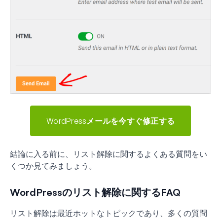
WordPressメールを今すぐ修正する
結論に入る前に、リスト解除に関するよくある質問をい
くつか見てみましょう。
WordPressのリスト解除に関するFAQ
リスト解除は最近ホットなトピックであり、多くの質問