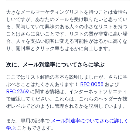
大きなメールマーケティングリストを持つことは素晴ら
しいですが、あなたのメールを受け取りたいと思ってい
る、関与していて興味のある人々の小さなリストを持つ
ことはさらに良いことです。リストの質が非常に高い場
合、人々を支払い顧客に変える可能性がはるかに高くな
り、開封率とクリック率もはるかに向上します。
次に、メール到達率についてさらに学ぶ
ここではリスト解除の基本を説明しましたが、さらに学
ぶべきことはたくさんあります！
RFC 8058
および
RFC 2369
に関する情報は、インターネットソサエティ
で確認してください。これらは、これらのヘッダーが技
術レベルでどのように管理されるかを説明しています。
また、専用の記事で
メール到達率についてさらに詳しく
学ぶ
こともできます。