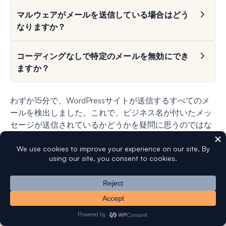
マルウェアがメールを送信している場合はどう
なりますか？
コーディングなしで特定のメールを無効にでき
ますか？
わずか15分で、WordPressサイトが送信するすべてのメ
ールを検出しました。これで、ビジネス名が付いたメッ
セージが送信されているかどうかを疑問に思うのではな
く、メール通信を完全に制御できるようになります。
予期しないメールに再び驚かされることはありません。
WP Mail SMTP Proのメールログを継続的に実行すること
で、問題をすぐに特定し、重要なメールが宛先に届くこ
とを保証し、すべてのメッセージでプロフェッショナル
なイメージを維持できます。