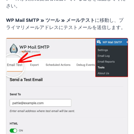
さい。
WP Mail SMTP
»
ツール
»
メールテスト
に移動し、プ
ライマリメールアドレスにテストメールを送信します。