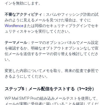
インを無効にします。
不審なアクティビティ
：スパムやフィッシング詐欺の試
みのように見えるメールを見つけた場合は、すぐに
Wordfence
または同様のセキュリティプラグインでセキ
ュリティスキャンを実行してください。
テーマメール
：テーマのオプションパネルでメール設定
を確認するか、明確なオプトアウトオプションなしで宣
伝メールを送信するテーマの切り替えを検討してくださ
い。
変更した内容についてメモを取り、将来の監査で参照で
きるようにしてください。
ステップ5：メール配信をテストする（1〜2分）
WP Mail SMTP Proの組み込みメールテストを使用して、
メールが実際に受信者に届いていることを確認してくだ