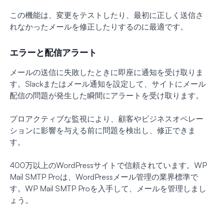
この機能は、変更をテストしたり、最初に正しく送信さ
れなかったメールを修正したりするのに最適です。
エラーと配信アラート
メールの送信に失敗したときに即座に通知を受け取りま
す。Slackまたはメール通知を設定して、サイトにメール
配信の問題が発生した瞬間にアラートを受け取ります。
プロアクティブな監視により、顧客やビジネスオペレー
ションに影響を与える前に問題を検出し、修正できま
す。
400万以上のWordPressサイトで信頼されています。WP
Mail SMTP Proは、WordPressメール管理の業界標準で
す。WP Mail SMTP Proを入手して、メールを管理しまし
ょう。