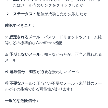
たはメール内のリンクをクリックしたか
ステータス
：配信が成功したか失敗したか
確認すべきこと：
✅
想定されるメール
：パスワードリセットやフォーム確
認などの標準的なWordPress機能
⚠️
予期しないメール
：知らなかったが、正当と思われる
メール
🚨
危険信号
：調査が必要な疑わしいメール
👎
不要なメール：
正当だが不要なメール（未開封のメー
ルがその兆候である可能性があります）
一般的な危険信号：