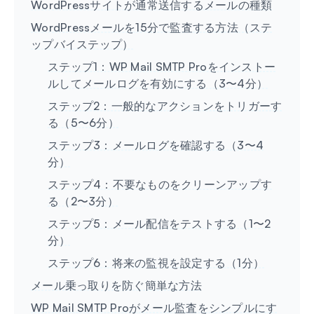
WordPressサイトが通常送信するメールの種類
WordPressメールを15分で監査する方法（ステ
ップバイステップ）
ステップ1：WP Mail SMTP Proをインストー
ルしてメールログを有効にする（3〜4分）
ステップ2：一般的なアクションをトリガーす
る（5〜6分）
ステップ3：メールログを確認する（3〜4
分）
ステップ4：不要なものをクリーンアップす
る（2〜3分）
ステップ5：メール配信をテストする（1〜2
分）
ステップ6：将来の監視を設定する（1分）
メール乗っ取りを防ぐ簡単な方法
WP Mail SMTP Proがメール監査をシンプルにす