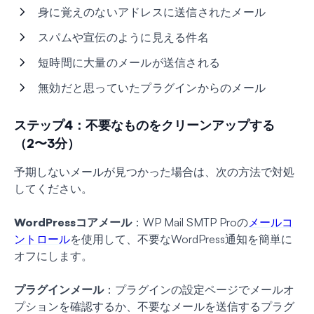
身に覚えのないアドレスに送信されたメール
スパムや宣伝のように見える件名
短時間に大量のメールが送信される
無効だと思っていたプラグインからのメール
ステップ4：不要なものをクリーンアップする
（2〜3分）
予期しないメールが見つかった場合は、次の方法で対処
してください。
WordPressコアメール
：WP Mail SMTP Proの
メールコ
ントロール
を使用して、不要なWordPress通知を簡単に
オフにします。
プラグインメール
：プラグインの設定ページでメールオ
プションを確認するか、不要なメールを送信するプラグ