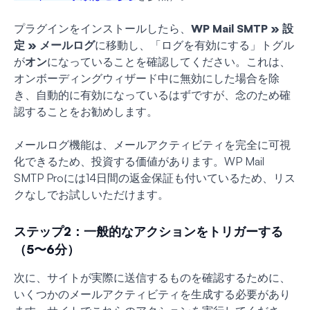
プラグインをインストールしたら、
WP Mail SMTP » 設
定
»
メールログ
に移動し、「ログを有効にする」トグル
が
オン
になっていることを確認してください。これは、
オンボーディングウィザード中に無効にした場合を除
き、自動的に有効になっているはずですが、念のため確
認することをお勧めします。
メールログ機能は、メールアクティビティを完全に可視
化できるため、投資する価値があります。WP Mail
SMTP Proには14日間の返金保証も付いているため、リス
クなしでお試しいただけます。
ステップ2：一般的なアクションをトリガーする
（5〜6分）
次に、サイトが実際に送信するものを確認するために、
いくつかのメールアクティビティを生成する必要があり