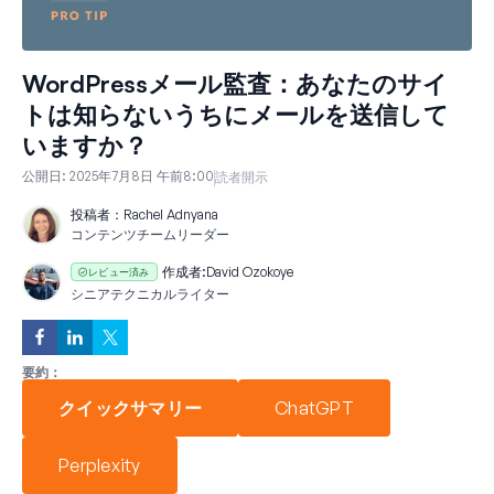
WordPressメール監査：あなたのサイ
トは知らないうちにメールを送信して
いますか？
公開日:
2025年7月8日 午前8:00
読者開示
投稿者：
Rachel Adnyana
コンテンツチームリーダー
作成者:
David Ozokoye
レビュー済み
シニアテクニカルライター
要約：
クイックサマリー
ChatGPT
Perplexity