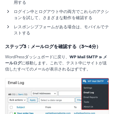
用する
ログイン中とログアウト中の両方でこれらのアクシ
ョンを試して、さまざまな動作を確認する
レスポンシブフォームがある場合は、モバイルでテ
ストする
ステップ3：メールログを確認する（3〜4分）
WordPressダッシュボードに戻り、
WP Mail SMTP
»
メ
ールログ
に移動します。これで、テスト中にサイトが送
信したすべてのメールが表示されるはずです。