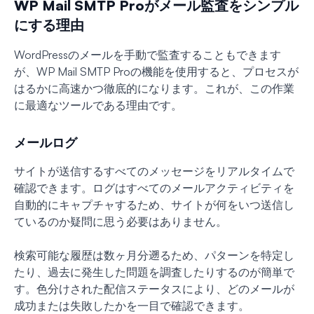
WP Mail SMTP Proがメール監査をシンプル
にする理由
WordPressのメールを手動で監査することもできます
が、WP Mail SMTP Proの機能を使用すると、プロセスが
はるかに高速かつ徹底的になります。これが、この作業
に最適なツールである理由です。
メールログ
サイトが送信するすべてのメッセージをリアルタイムで
確認できます。ログはすべてのメールアクティビティを
自動的にキャプチャするため、サイトが何をいつ送信し
ているのか疑問に思う必要はありません。
検索可能な履歴は数ヶ月分遡るため、パターンを特定し
たり、過去に発生した問題を調査したりするのが簡単で
す。色分けされた配信ステータスにより、どのメールが
成功または失敗したかを一目で確認できます。