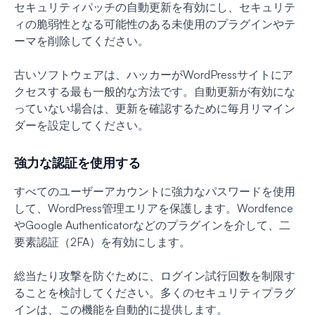
セキュリティパッチの自動更新を有効にし、セキュリテ
ィの脆弱性となる可能性のある未使用のプラグインやテ
ーマを削除してください。
古いソフトウェアは、ハッカーがWordPressサイトにア
クセスする最も一般的な方法です。自動更新が有効にな
っていない場合は、更新を確認するために毎月リマイン
ダーを設定してください。
強力な認証を使用する
すべてのユーザーアカウントに強力なパスワードを使用
して、WordPress管理エリアを保護します。Wordfence
やGoogle Authenticatorなどのプラグインを介して、二
要素認証（2FA）を有効にします。
総当たり攻撃を防ぐために、ログイン試行回数を制限す
ることを検討してください。多くのセキュリティプラグ
インは、この機能を自動的に提供します。