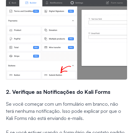
2. Verifique as Notificações do Kali Forms
Se você começar com um formulário em branco, não
terá nenhuma notificação. Isso pode explicar por que o
Kali Forms não está enviando e-mails.
E se você estiver usando o formulário de contato padrão