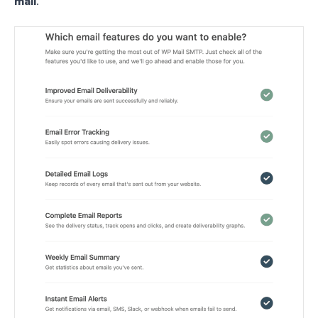
mail
.