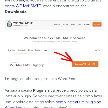
Para começar, você vai querer baixar o arquivo zip da sua
conta WP Mail SMTP
. Você o encontrará na aba
Downloads
.
Em seguida, abra seu painel do WordPress.
Vá para a página
Plugins
e carregue o arquivo zip para
instalar o plugin. Se você não tiver certeza de como fazer
isso, confira este artigo sobre
como instalar um plugin no
WordPress
para obter mais orientações.