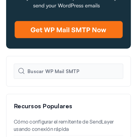
Recursos Populares
Cómo configurar el remitente de SendLayer
Cómo
usando conexión rápida
Word