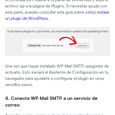
archivo zip a la página de Plugins. Si necesitas ayuda con
esta parte, puedes consultar esta guía sobre
cómo instalar
un plugin de WordPress
.
Una vez que hayas instalado WP Mail SMTP, asegúrate de
activarlo. Esto iniciará el Asistente de Configuración en tu
navegador para ayudarte a configurar el plugin en unos
sencillos pasos.
4. Conecta WP Mail SMTP a un servicio de
correo