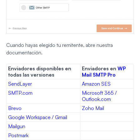
Cuando hayas elegido tu remitente, abre nuestra
documentación.
Enviadores disponibles en
Enviadores en
WP
todas las versiones
Mail SMTP Pro
SendLayer
Amazon SES
SMTP.com
Microsoft 365 /
Outlook.com
Brevo
Zoho Mail
Google Workspace / Gmail
Mailgun
Postmark