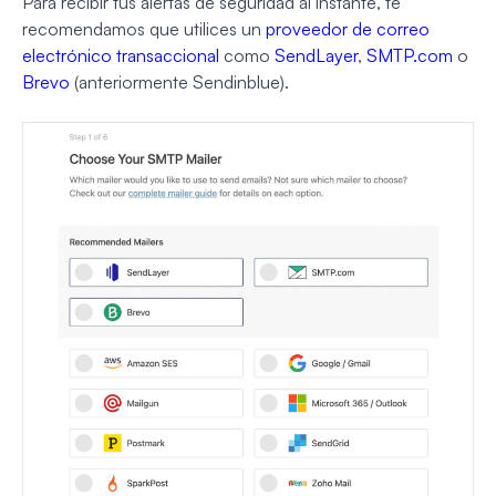
Para recibir tus alertas de seguridad al instante, te
recomendamos que utilices un
proveedor de correo
electrónico transaccional
como
SendLayer
,
SMTP.com
o
Brevo
(anteriormente Sendinblue).