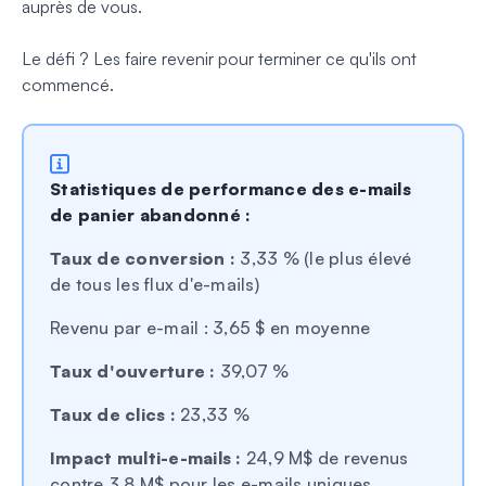
auprès de vous.
Le défi ? Les faire revenir pour terminer ce qu'ils ont
commencé.
Statistiques de performance des e-mails
de panier abandonné :
Taux de conversion :
3,33 % (le plus élevé
de tous les flux d'e-mails)
Revenu par e-mail : 3,65 $ en moyenne
Taux d'ouverture :
39,07 %
Taux de clics :
23,33 %
Impact multi-e-mails :
24,9 M$ de revenus
contre 3,8 M$ pour les e-mails uniques