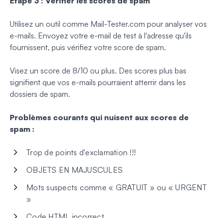
Étape 3 : Vérifier les scores de spam
Utilisez un outil comme Mail-Tester.com pour analyser vos
e-mails. Envoyez votre e-mail de test à l'adresse qu'ils
fournissent, puis vérifiez votre score de spam.
Visez un score de 8/10 ou plus. Des scores plus bas
signifient que vos e-mails pourraient atterrir dans les
dossiers de spam.
Problèmes courants qui nuisent aux scores de
spam :
Trop de points d'exclamation !!!
OBJETS EN MAJUSCULES
Mots suspects comme « GRATUIT » ou « URGENT
»
Code HTML incorrect