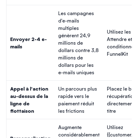
Les campagnes
d'e-mails
multiples
Utilisez les é
génèrent 24,9
Envoyer 2-4 e-
Attendre et
millions de
mails
conditionnel 
dollars contre 3,8
FunnelKit
millions de
dollars pour les
e-mails uniques
Appel à l'action
Un parcours plus
Placez le bou
au-dessus de la
rapide vers le
récupération
ligne de
paiement réduit
directement s
flottaison
les frictions
titre
Augmente
Utilisez
considérablement
{{customer.fi