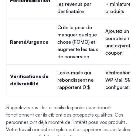
Personnalisation
les revenus par
+ miniatures 
destinataire
produits
Crée la peur de
Ajoutez un GI
manquer quelque
compte à reb
Rareté/urgence
chose (FOMO) et
une expiratio
augmente les taux
coupon
de conversion
Les e-mails qui
Vérification 
Vérifications de
rebondissent ne
WP Mail SMT
délivrabilité
rapportent 0 $
configurati
Rappelez-vous : les e-mails de panier abandonné
fonctionnent car ils ciblent des prospects qualifiés. Ces
personnes ont déjà montré de l'intérêt pour vos produits.
Votre travail consiste simplement à supprimer les obstacles