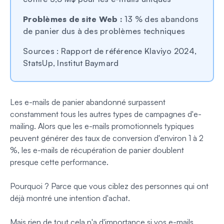
Problèmes de site Web :
13 % des abandons
de panier dus à des problèmes techniques
Sources : Rapport de référence Klaviyo 2024,
StatsUp, Institut Baymard
Les e-mails de panier abandonné surpassent
constamment tous les autres types de campagnes d'e-
mailing. Alors que les e-mails promotionnels typiques
peuvent générer des taux de conversion d'environ 1 à 2
%, les e-mails de récupération de panier doublent
presque cette performance.
Pourquoi ? Parce que vous ciblez des personnes qui ont
déjà montré une intention d'achat.
Mais rien de tout cela n'a d'importance si vos e-mails