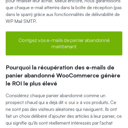
pour finaliser leur achat. Mieux encore, nous garantissons
que chaque e-mail atterrira dans la boîte de réception (pas
dans le spam) grâce aux fonctionnalités de délivrabilité de
WP Mail SMTP.
Corrigez vos e-mails de panier abandonné
maintenant
Pourquoi la récupération des e-mails de
panier abandonné WooCommerce génère
le ROI le plus élevé
Considérez chaque panier abandonné comme un
prospect chaud qui a déjà dit « oui » à vos produits. Ce
ne sont pas des visiteurs aléatoires qui naviguent. Ils ont
fait un choix délibéré d'ajouter des articles à leur panier, ce
qui signifie qu'ils sont réellement intéressés par l'achat