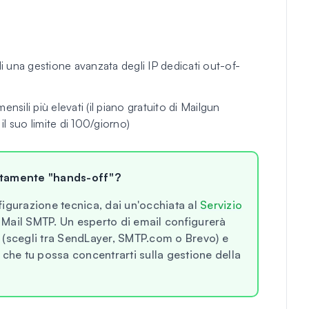
di una gestione avanzata degli IP dedicati out-of-
mensili più elevati (il piano gratuito di Mailgun
l suo limite di 100/giorno)
etamente "hands-off"?
igurazione tecnica, dai un'occhiata al
Servizio
Mail SMTP. Un esperto di email configurerà
ti (scegli tra SendLayer, SMTP.com o Brevo) e
do che tu possa concentrarti sulla gestione della