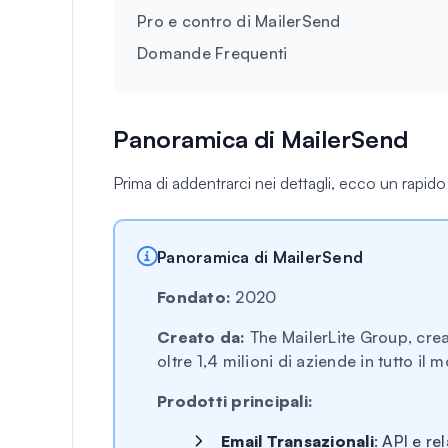
Pro e contro di MailerSend
Domande Frequenti
Panoramica di MailerSend
Prima di addentrarci nei dettagli, ecco un rapido
Panoramica di MailerSend
Fondato:
2020
Creato da:
The MailerLite Group, creat
oltre 1,4 milioni di aziende in tutto il
Prodotti principali:
Email Transazionali
: API e re