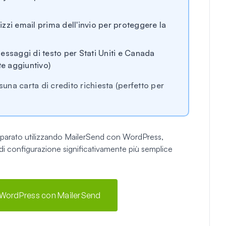
irizzi email prima dell'invio per proteggere la
messaggi di testo per Stati Uniti e Canada
e aggiuntivo)
na carta di credito richiesta (perfetto per
mparato utilizzando MailerSend con WordPress,
 configurazione significativamente più semplice
di WordPress con MailerSend