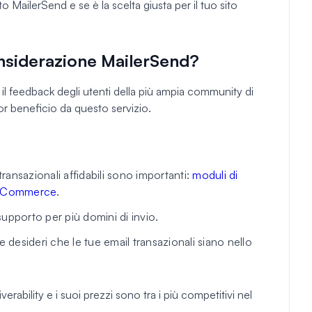
 MailerSend e se è la scelta giusta per il tuo sito
nsiderazione MailerSend?
l feedback degli utenti della più ampia community di
or beneficio da questo servizio.
transazionali affidabili sono importanti:
moduli di
Commerce
.
 supporto per più domini di invio.
g e desideri che le tue email transazionali siano nello
rability e i suoi prezzi sono tra i più competitivi nel