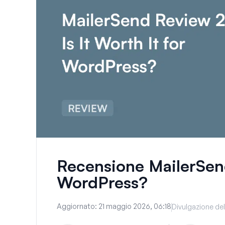
Recensione MailerSend
WordPress?
Aggiornato:
21 maggio 2026, 06:18
Divulgazione del