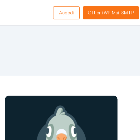
Accedi
Ottieni WP Mail SMTP