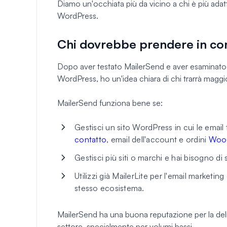
Diamo un'occhiata più da vicino a chi è più adatto
WordPress.
Chi dovrebbe prendere in co
Dopo aver testato MailerSend e aver esaminato i
WordPress, ho un'idea chiara di chi trarrà maggi
MailerSend funziona bene se:
Gestisci un sito WordPress in cui le email 
contatto
, email dell'account e ordini
Woo
Gestisci più siti o marchi e hai bisogno di
Utilizzi già MailerLite per l'email marketin
stesso ecosistema.
MailerSend ha una buona reputazione per la delive
settore, specialmente per volumi bassi.