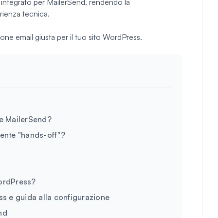
integrato per MailerSend, rendendo la
rienza tecnica.
ne email giusta per il tuo sito WordPress.
e MailerSend?
ente "hands-off"?
WordPress?
s e guida alla configurazione
nd