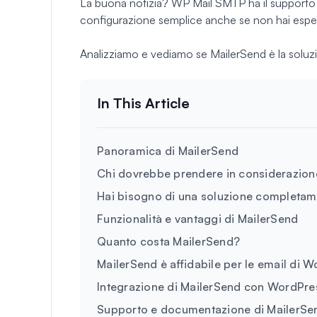
La buona notizia? WP Mail SMTP ha il supporto 
configurazione semplice anche se non hai espe
Analizziamo e vediamo se MailerSend è la soluzio
Panoramica di MailerSend
Chi dovrebbe prendere in considerazion
Hai bisogno di una soluzione completam
Funzionalità e vantaggi di MailerSend
Quanto costa MailerSend?
MailerSend è affidabile per le email di 
Integrazione di MailerSend con WordPres
Supporto e documentazione di MailerSe