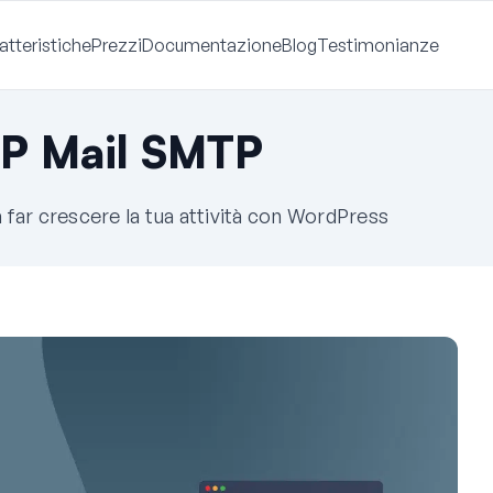
atteristiche
Prezzi
Documentazione
Blog
Testimonianze
WP Mail SMTP
a far crescere la tua attività con WordPress