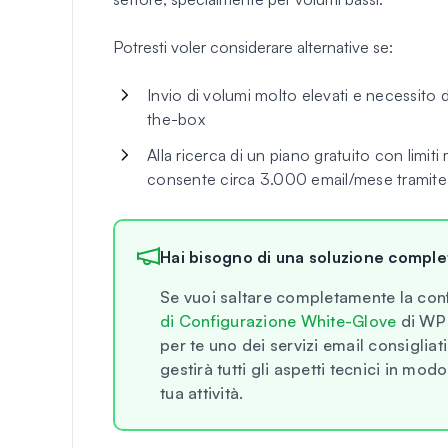
Potresti voler considerare alternative se:
Invio di volumi molto elevati e necessito 
the-box
Alla ricerca di un piano gratuito con limiti 
consente circa 3.000 email/mese tramite i
Hai bisogno di una soluzione compl
Se vuoi saltare completamente la conf
di Configurazione White-Glove
di WP 
per te uno dei servizi email consiglia
gestirà tutti gli aspetti tecnici in mo
tua attività.