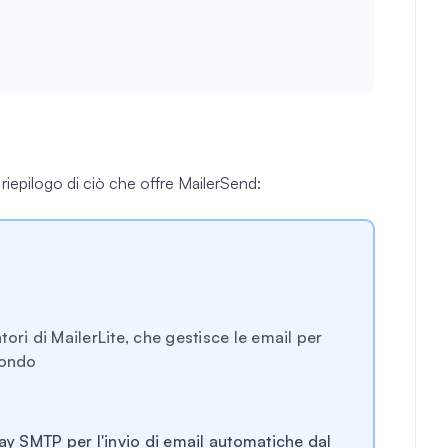
 riepilogo di ciò che offre MailerSend:
ori di MailerLite, che gestisce le email per
 mondo
lay SMTP per l'invio di email automatiche dal