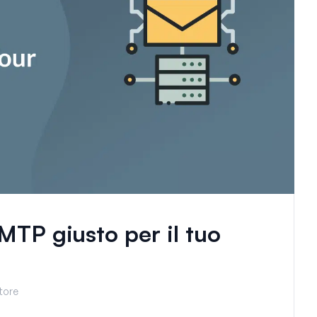
SMTP giusto per il tuo
ttore