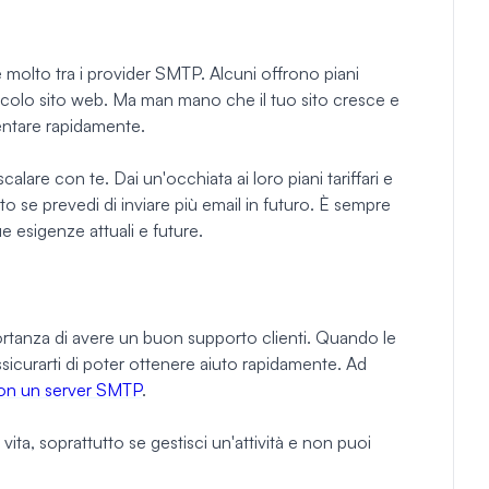
molto tra i provider SMTP. Alcuni offrono piani
 piccolo sito web. Ma man mano che il tuo sito cresce e
mentare rapidamente.
calare con te. Dai un'occhiata ai loro piani tariffari e
to se prevedi di inviare più email in futuro. È sempre
e esigenze attuali e future.
ortanza di avere un buon supporto clienti. Quando le
ssicurarti di poter ottenere aiuto rapidamente. Ad
con un server SMTP
.
vita, soprattutto se gestisci un'attività e non puoi