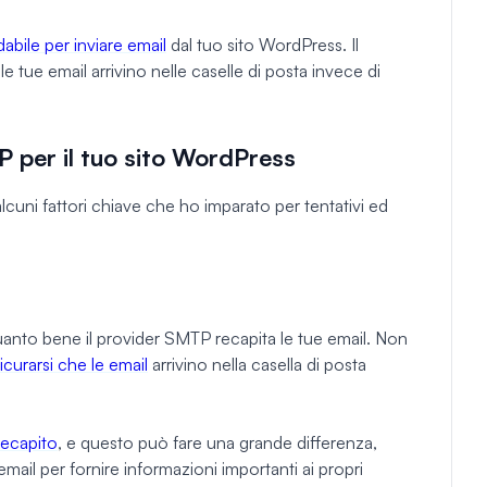
idabile per inviare email
dal tuo sito WordPress. Il
 tue email arrivino nelle caselle di posta invece di
 per il tuo sito WordPress
cuni fattori chiave che ho imparato per tentativi ed
uanto bene il provider SMTP recapita le tue email. Non
icurarsi che le email
arrivino nella casella di posta
 recapito
, e questo può fare una grande differenza,
mail per fornire informazioni importanti ai propri