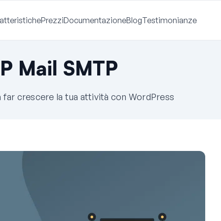
atteristiche
Prezzi
Documentazione
Blog
Testimonianze
WP Mail SMTP
a far crescere la tua attività con WordPress