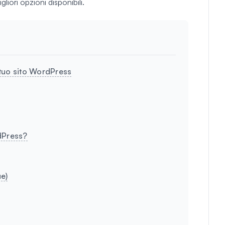
iori opzioni disponibili.
tuo sito WordPress
dPress?
e)