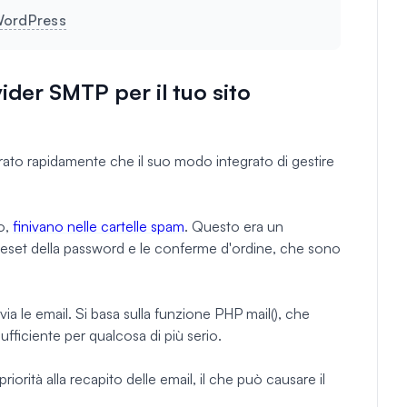
WordPress
ider SMTP per il tuo sito
ato rapidamente che il suo modo integrato di gestire
o,
finivano nelle cartelle spam
. Questo era un
reset della password e le conferme d'ordine, che sono
ia le email. Si basa sulla funzione PHP mail(), che
ufficiente per qualcosa di più serio.
iorità alla recapito delle email, il che può causare il