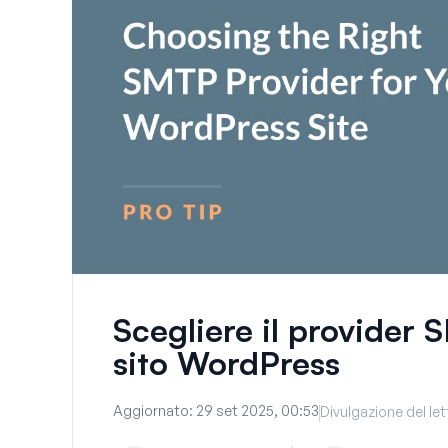
Scegliere il provider 
sito WordPress
Aggiornato:
29 set 2025, 00:53
Divulgazione del le