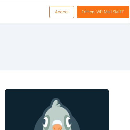
Accedi
Ottieni WP Mail SMTP