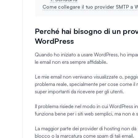
Come collegare il tuo provider SMTP a 
Perché hai bisogno di un prov
WordPress
Quando ho iniziato a usare WordPress, ho impar
le email non era sempre affidabile.
Le mie email non venivano visualizzate o, peggi
problema reale, specialmente per cose come il 
super importanti da ricevere per gli utenti.
Il problema risiede nel modo in cui WordPress inv
funziona bene per i siti web semplici, ma non è s
La maggior parte dei provider di hosting non dà pr
blocco o la marcatura come spam di tali email.