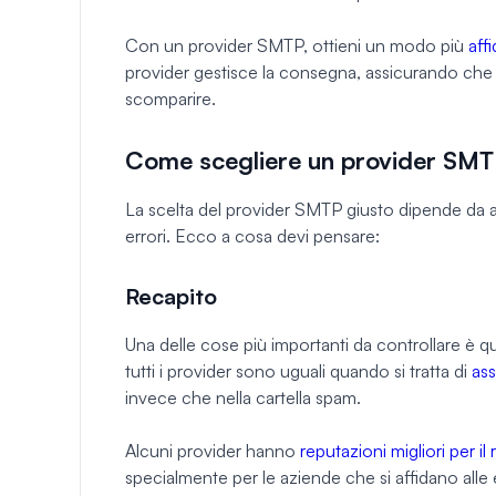
Con un provider SMTP, ottieni un modo più
aff
provider gestisce la consegna, assicurando che le
scomparire.
Come scegliere un provider SMTP
La scelta del provider SMTP giusto dipende da al
errori. Ecco a cosa devi pensare:
Recapito
Una delle cose più importanti da controllare è q
tutti i provider sono uguali quando si tratta di
ass
invece che nella cartella spam.
Alcuni provider hanno
reputazioni migliori per il
specialmente per le aziende che si affidano alle e