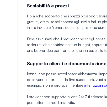
Scalabilità e prezzi
Ho anche scoperto che i prezzi possono variare 
gratuiti, ottimi se sei appena agli inizi o hai un
inizi a inviare più email, quei costi possono au
Devi assicurarti che il provider che scegli possa s
assicurati che rientrino nel tuo budget, soprattut
una buona idea confrontare i piani in base alle tu
Supporto clienti e documentazione
Infine, non posso sottolineare abbastanza l'imp
cose vanno storte, e alla fine succederà, vuoi a
esempio, non è raro sperimentare
interruzioni 
I provider con supporto clienti 24/7 ti salvano la 
permetterti tempi di inattività.