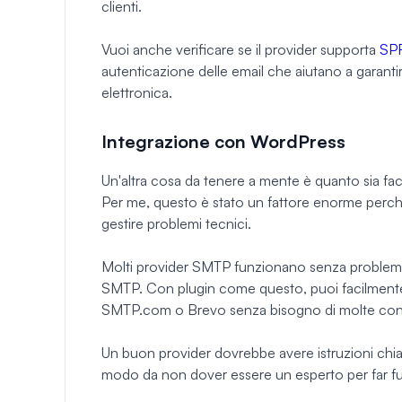
clienti.
Vuoi anche verificare se il provider supporta
SP
autenticazione delle email che aiutano a garantire
elettronica.
Integrazione con WordPress
Un'altra cosa da tenere a mente è quanto sia fac
Per me, questo è stato un fattore enorme perch
gestire problemi tecnici.
Molti provider SMTP funzionano senza problem
SMTP. Con plugin come questo, puoi facilmente 
SMTP.com o Brevo senza bisogno di molte co
Un buon provider dovrebbe avere istruzioni chiar
modo da non dover essere un esperto per far fu