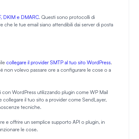
F, DKIM e DMARC
. Questi sono protocolli di
 che le tue email siano attendibili dai server di posta
ile
collegare il provider SMTP al tuo sito WordPress
.
é non volevo passare ore a configurare le cose o a
i con WordPress utilizzando plugin come WP Mail
collegare il tuo sito a provider come SendLayer,
noscenze tecniche.
e e offrire un semplice supporto API o plugin, in
nzionare le cose.