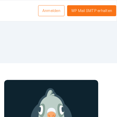
Anmelden
WP Mail SMTP erhalten