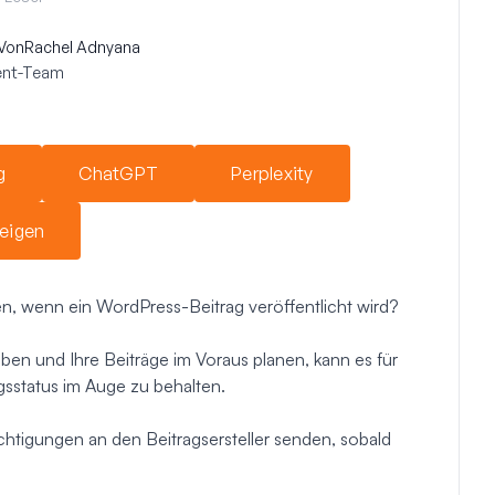
Von
Rachel Adnyana
ent-Team
g
ChatGPT
Perplexity
eigen
n, wenn ein WordPress-Beitrag veröffentlicht wird?
en und Ihre Beiträge im Voraus planen, kann es für
gsstatus im Auge zu behalten.
htigungen an den Beitragsersteller senden, sobald