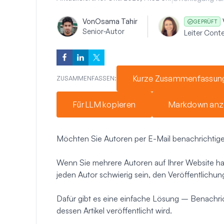
Von
Osama Tahir
GEPRÜFT
Senior-Autor
Leiter Cont
Kurze Zusammenfassun
ZUSAMMENFASSEN:
Für LLM kopieren
Markdown anz
Möchten Sie Autoren per E-Mail benachrichtige
Wenn Sie mehrere Autoren auf Ihrer Website hab
jeden Autor schwierig sein, den Veröffentlichun
Dafür gibt es eine einfache Lösung – Benachric
dessen Artikel veröffentlicht wird.