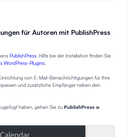
gungen für Autoren mit PublishPress
amens
PublishPress
. Hilfe bei der Installation finden Sie
nes WordPress-Plugins
.
er Einrichtung von E-Mail-Benachrichtigungen für Ihre
 anpassen und zusätzliche Empfänger neben den
nzugefügt haben, gehen Sie zu
PublishPress »