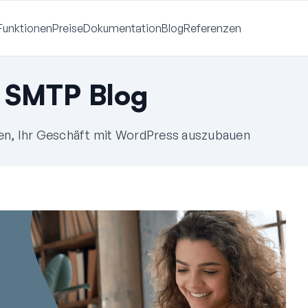
Funktionen
Preise
Dokumentation
Blog
Referenzen
 SMTP Blog
fen, Ihr Geschäft mit WordPress auszubauen