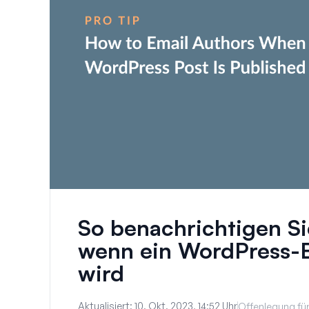
So benachrichtigen Si
wenn ein WordPress-Be
wird
Aktualisiert:
10. Okt. 2023, 14:52 Uhr
Offenlegung für