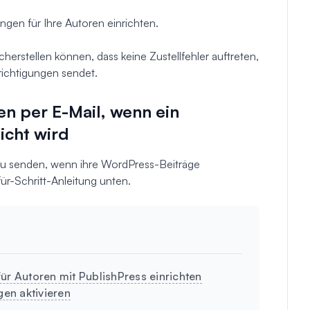
ngen für Ihre Autoren einrichten.
cherstellen können, dass keine Zustellfehler auftreten,
ichtigungen sendet.
en per E-Mail, wenn ein
icht wird
u senden, wenn ihre WordPress-Beiträge
für-Schritt-Anleitung unten.
ür Autoren mit PublishPress einrichten
en aktivieren