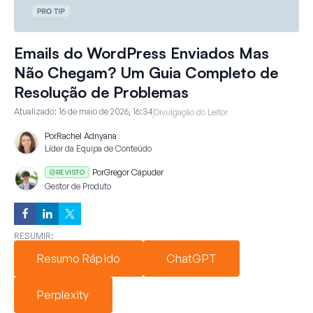
Emails do WordPress Enviados Mas
Não Chegam? Um Guia Completo de
Resolução de Problemas
Atualizado:
16 de maio de 2026, 16:34
Divulgação do Leitor
Por
Rachel Adnyana
Líder da Equipa de Conteúdo
Por
Gregor Capuder
REVISTO
Gestor de Produto
RESUMIR:
Resumo Rápido
ChatGPT
Perplexity