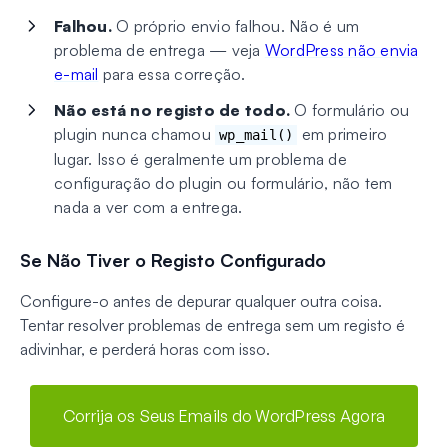
Falhou.
O próprio envio falhou. Não é um
problema de entrega — veja
WordPress não envia
e-mail
para essa correção.
Não está no registo de todo.
O formulário ou
plugin nunca chamou
em primeiro
wp_mail()
lugar. Isso é geralmente um problema de
configuração do plugin ou formulário, não tem
nada a ver com a entrega.
Se Não Tiver o Registo Configurado
Configure-o antes de depurar qualquer outra coisa.
Tentar resolver problemas de entrega sem um registo é
adivinhar, e perderá horas com isso.
Corrija os Seus Emails do WordPress Agora