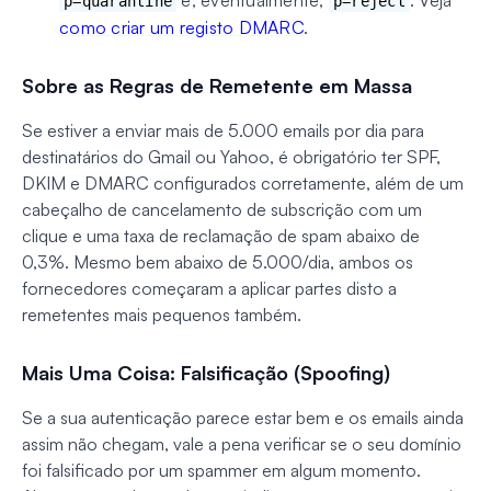
e, eventualmente,
. Veja
p=quarantine
p=reject
como criar um registo DMARC
.
Sobre as Regras de Remetente em Massa
Se estiver a enviar mais de 5.000 emails por dia para
destinatários do Gmail ou Yahoo, é obrigatório ter SPF,
DKIM e DMARC configurados corretamente, além de um
cabeçalho de cancelamento de subscrição com um
clique e uma taxa de reclamação de spam abaixo de
0,3%. Mesmo bem abaixo de 5.000/dia, ambos os
fornecedores começaram a aplicar partes disto a
remetentes mais pequenos também.
Mais Uma Coisa: Falsificação (Spoofing)
Se a sua autenticação parece estar bem e os emails ainda
assim não chegam, vale a pena verificar se o seu domínio
foi falsificado por um spammer em algum momento.