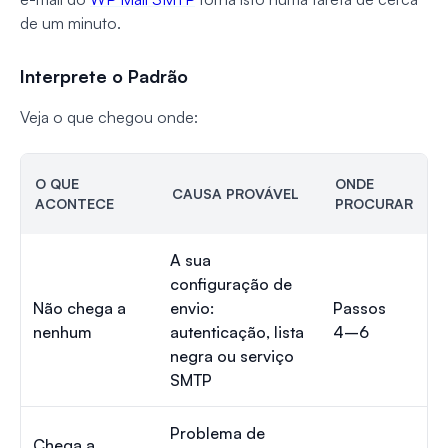
de um minuto.
Interprete o Padrão
Veja o que chegou onde:
O QUE
ONDE
CAUSA PROVÁVEL
ACONTECE
PROCURAR
A sua
configuração de
Não chega a
envio:
Passos
nenhum
autenticação, lista
4–6
negra ou serviço
SMTP
Problema de
Chega a