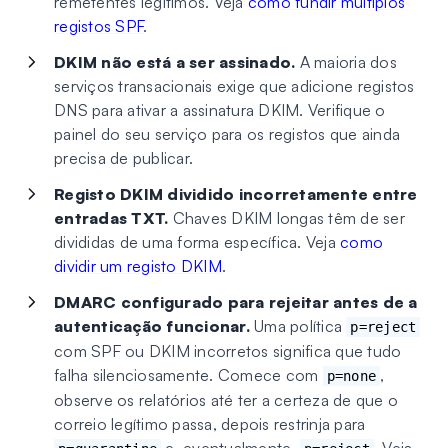
remetentes legítimos. Veja
como fundir múltiplos
registos SPF
.
DKIM não está a ser assinado.
A maioria dos
serviços transacionais exige que adicione registos
DNS para ativar a assinatura DKIM. Verifique o
painel do seu serviço para os registos que ainda
precisa de publicar.
Registo DKIM dividido incorretamente entre
entradas TXT.
Chaves DKIM longas têm de ser
divididas de uma forma específica. Veja
como
dividir um registo DKIM
.
DMARC configurado para rejeitar antes de a
autenticação funcionar.
Uma política
p=reject
com SPF ou DKIM incorretos significa que tudo
falha silenciosamente. Comece com
,
p=none
observe os relatórios até ter a certeza de que o
correio legítimo passa, depois restrinja para