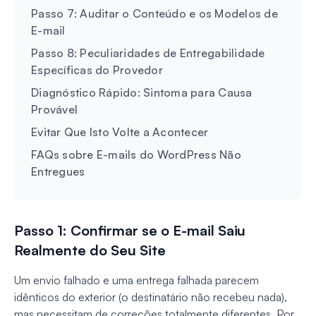
Passo 7: Auditar o Conteúdo e os Modelos de
E-mail
Passo 8: Peculiaridades de Entregabilidade
Específicas do Provedor
Diagnóstico Rápido: Sintoma para Causa
Provável
Evitar Que Isto Volte a Acontecer
FAQs sobre E-mails do WordPress Não
Entregues
Passo 1: Confirmar se o E-mail Saiu
Realmente do Seu Site
Um envio falhado e uma entrega falhada parecem
idênticos do exterior (o destinatário não recebeu nada),
mas necessitam de correções totalmente diferentes. Por