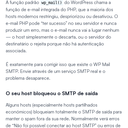
A função padrão
do WordPress chama a
wp_mail()
função de e-mail integrada do PHP, que a maioria dos
hosts modernos restringiu, despriorizou ou desativou. O
e-mail PHP pode “ter sucesso” no seu servidor e nunca
produzir um erro, mas o e-mail nunca vai a lugar nenhum
— o host simplesmente o descarta, ou o servidor do
destinatário o rejeita porque não há autenticação
associada.
É exatamente para corrigir isso que existe o WP Mail
SMTP. Envie através de um serviço SMTP real e o
problema desaparece.
O seu host bloqueou o SMTP de saída
Alguns hosts (especialmente hosts partilhados
económicos) bloqueiam totalmente o SMTP de saída para
manter o spam fora da sua rede. Normalmente verá erros
de “Não foi possível conectar ao host SMTP” ou erros de