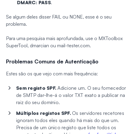
DMARC: PASS
.
Se algum deles disser FAIL ou NONE, esse é o seu
problema.
Para uma pesquisa mais aprofundada, use o MXToolbox
SuperTool, dmarcian ou mail-tester.com.
Problemas Comuns de Autenticação
Estes são os que vejo com mais frequência:
Sem registo SPF.
Adicione um. O seu fornecedor
de SMTP dar-lhe-á o valor TXT exato a publicar na
raiz do seu domínio.
Múltiplos registos SPF.
Os servidores recetores
ignoram todos eles quando há mais do que um.
Precisa de um único registo que liste todos os