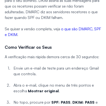
para o seu domínio. DKIM assina as suas mensagens para
que os recetores possam verificar se não foram
adulteradas. DMARC diz aos servidores recetores o que
fazer quando SPF ou DKIM falham.
Se quiser a versão completa, veja
o que são DMARC, SPF
e DKIM
.
Como Verificar os Seus
A verificação mais rápida demora cerca de 30 segundos:
Envie um e-mail de teste para um endereço Gmail
que controla.
Abra o e-mail, clique no menu de três pontos e
escolha
Mostrar original
.
No topo, procure por
SPF: PASS
,
DKIM: PASS
e