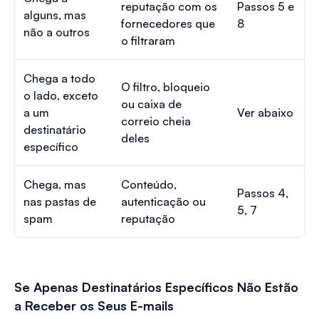
reputação com os
Passos 5 e
alguns, mas
fornecedores que
8
não a outros
o filtraram
Chega a todo
O filtro, bloqueio
o lado, exceto
ou caixa de
a um
Ver abaixo
correio cheia
destinatário
deles
específico
Chega, mas
Conteúdo,
Passos 4,
nas pastas de
autenticação ou
5, 7
spam
reputação
Se Apenas Destinatários Específicos Não Estão
a Receber os Seus E-mails