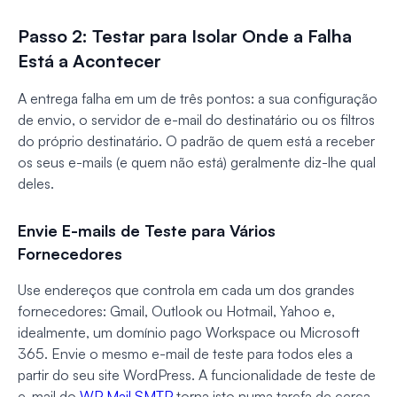
Passo 2: Testar para Isolar Onde a Falha
Está a Acontecer
A entrega falha em um de três pontos: a sua configuração
de envio, o servidor de e-mail do destinatário ou os filtros
do próprio destinatário. O padrão de quem está a receber
os seus e-mails (e quem não está) geralmente diz-lhe qual
deles.
Envie E-mails de Teste para Vários
Fornecedores
Use endereços que controla em cada um dos grandes
fornecedores: Gmail, Outlook ou Hotmail, Yahoo e,
idealmente, um domínio pago Workspace ou Microsoft
365. Envie o mesmo e-mail de teste para todos eles a
partir do seu site WordPress. A funcionalidade de teste de
e-mail do
WP Mail SMTP
torna isto numa tarefa de cerca