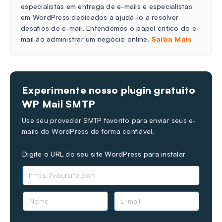
especialistas em entrega de e-mails e especialistas
em WordPress dedicados a ajudá-lo a resolver
desafios de e-mail. Entendemos o papel crítico do e-
mail ao administrar um negócio online.
Saiba Mais
Experimente nosso plugin gratuito
WP Mail SMTP
Use seu provedor SMTP favorito para enviar seus e-
mails do WordPress de forma confiável.
Digite o URL do seu site WordPress para instalar
N
E
o
-
m
m