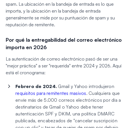
spam. La ubicación en la bandeja de entrada es lo que
importa, y la ubicación en la bandeja de entrada
generalmente se mide por su puntuación de spam y su
reputación de remitente.
Por qué la entregabilidad del correo electrónico
importa en 2026
La autenticación de correo electrónico pasó de ser una
"mejor práctica" a ser "requerida" entre 2024 y 2026. Aquí
está el cronograma:
Febrero de 2024.
Gmail y Yahoo introdujeron
requisitos para remitentes masivos
. Cualquiera que
envíe más de 5.000 correos electrónicos por día a
destinatarios de Gmail o Yahoo debe tener
autenticación SPF y DKIM, una política DMARC
publicada, encabezados de "cancelar suscripción
con un clic" y tasas de quejas de spam por debajo