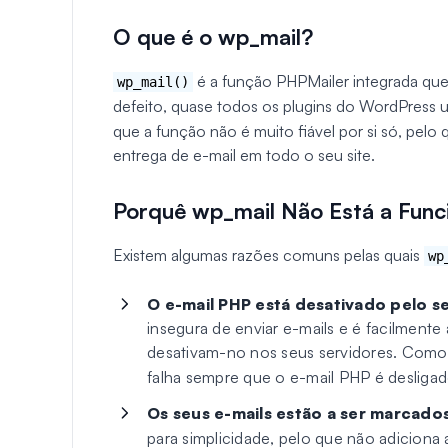
O que é o wp_mail?
é a função PHPMailer integrada que
wp_mail()
defeito, quase todos os plugins do WordPress u
que a função não é muito fiável por si só, pel
entrega de e-mail em todo o seu site.
Porquê wp_mail Não Está a Func
Existem algumas razões comuns pelas quais
wp
O e-mail PHP está desativado pelo s
insegura de enviar e-mails e é facilment
desativam-no nos seus servidores. Com
falha sempre que o e-mail PHP é desligad
Os seus e-mails estão a ser marcad
para simplicidade, pelo que não adiciona