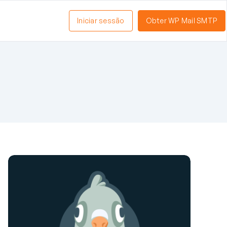
Iniciar sessão
Obter WP Mail SMTP