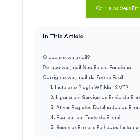
Corrija os Seus E
O que é o wp_mail?
Porquê wp_mail Não Está a Funcionar
Corrigir o wp_mail da Forma Fácil
1. Instalar o Plugin WP Mail SMTP
2. Ligar a um Serviço de Envio de E-m
3. Ativar Registos Detalhados de E-ma
4. Realizar um Teste de E-mail
5. Reenviar E-mails Falhados Instant