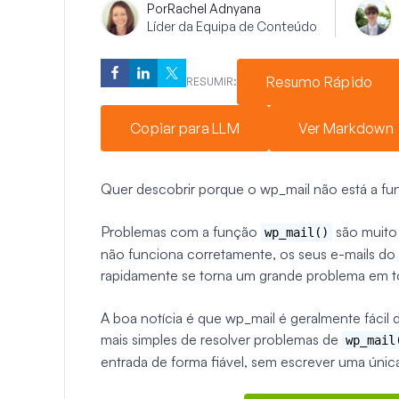
Por
Rachel Adnyana
Líder da Equipa de Conteúdo
Resumo Rápido
RESUMIR:
Copiar para LLM
Ver Markdown
Quer descobrir porque o wp_mail não está a fun
Problemas com a função
são muito
wp_mail()
não funciona corretamente, os seus e-mails do
rapidamente se torna um grande problema em to
A boa notícia é que wp_mail é geralmente fácil de
mais simples de resolver problemas de
wp_mail
entrada de forma fiável, sem escrever uma única