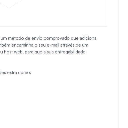
TP, um método de envio comprovado que adiciona
mbém encaminha o seu e-mail através de um
u host web, para que a sua entregabilidade
des extra como: