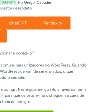
Por
Gregor Capuder
REVISTO
Gestor de Produto
ChatGPT
Perplexity
cionar e corrigi-lo?
 comuns para utilizadores do WordPress. Quando
 WordPress deixam de ser enviados, o que
do o seu site.
 corrigir. Neste guia, irei guiá-lo através da forma
para que os seus e-mails cheguem à caixa de
()
 linha de código.