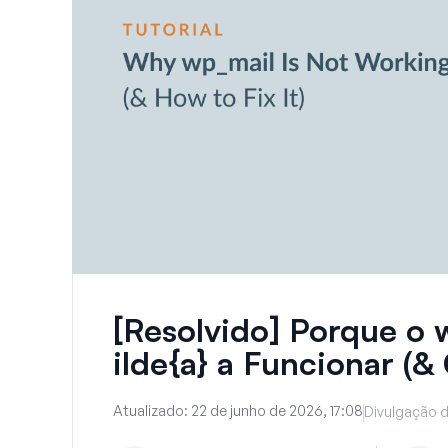
[Resolvido] Porque o 
ilde{a} a Funcionar (&
Atualizado:
22 de junho de 2026, 17:08
Divulgação d